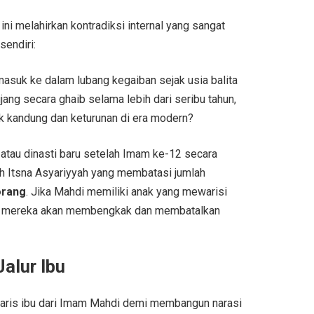
ini melahirkan kontradiksi internal yang sangat
sendiri:
asuk ke dalam lubang kegaiban sejak usia balita
jang secara ghaib selama lebih dari seribu tahun,
nak kandung dan keturunan di era modern?
atau dinasti baru setelah Imam ke-12 secara
ah Itsna Asyariyyah yang membatasi jumlah
orang
. Jika Mahdi memiliki anak yang mewarisi
m mereka akan membengkak dan membatalkan
Jalur Ibu
garis ibu dari Imam Mahdi demi membangun narasi