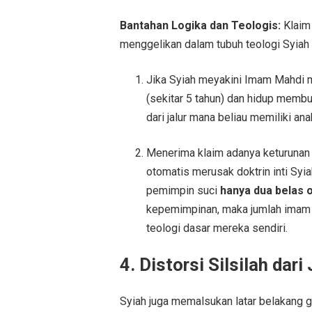
Bantahan Logika dan Teologis:
Klaim 
menggelikan dalam tubuh teologi Syiah 
Jika Syiah meyakini Imam Mahdi m
(sekitar 5 tahun) dan hidup membu
dari jalur mana beliau memiliki a
Menerima klaim adanya keturunan 
otomatis merusak doktrin inti Syi
pemimpin suci
hanya dua belas 
kepemimpinan, maka jumlah ima
teologi dasar mereka sendiri.
4. Distorsi Silsilah dari 
Syiah juga memalsukan latar belakang 