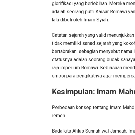
glorifikasi yang berlebihan. Mereka m
adalah seorang putri Kaisar Romawi y
lalu dibeli oleh Imam Syiah.
Catatan sejarah yang valid menunjukkan 
tidak memiliki sanad sejarah yang kokoh
bertabrakan: sebagian menyebut nama ib
statusnya adalah seorang budak sahaya bi
raja imperium Romawi. Kebiasaan mendr
emosi para pengikutnya agar memperca
Kesimpulan: Imam Mahd
Perbedaan konsep tentang Imam Mahdi 
remeh.
Bada kita Ahlus Sunnah wal Jamaah, Im