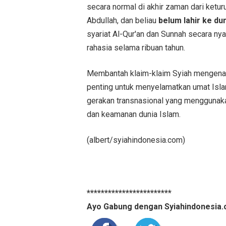
secara normal di akhir zaman dari ketu
Abdullah, dan beliau
belum lahir ke dun
syariat Al-Qur'an dan Sunnah secara ny
rahasia selama ribuan tahun.
Membantah klaim-klaim Syiah mengenai 
penting untuk menyelamatkan umat Islam 
gerakan transnasional yang menggunaka
dan keamanan dunia Islam.
(albert/syiahindonesia.com)
************************
Ayo Gabung dengan Syiahindonesia.