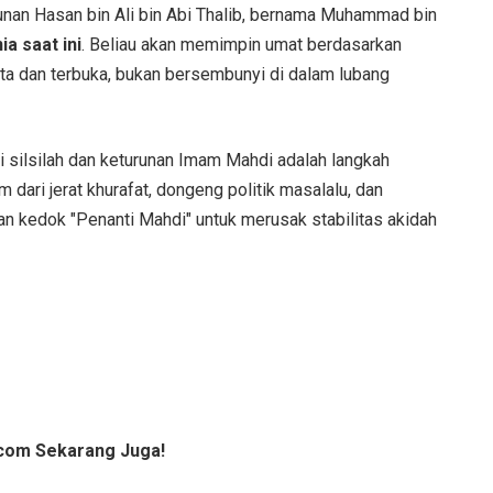
runan Hasan bin Ali bin Abi Thalib, bernama Muhammad bin
ia saat ini
. Beliau akan memimpin umat berdasarkan
ata dan terbuka, bukan bersembunyi di dalam lubang
silsilah dan keturunan Imam Mahdi adalah langkah
dari jerat khurafat, dongeng politik masalalu, dan
n kedok "Penanti Mahdi" untuk merusak stabilitas akidah
com Sekarang Juga!