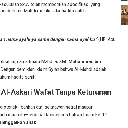
asulullah SAW telah memberikan spesifikasi yang
asab Imam Mahdi melalui jalur hadits sahih:
dan
nama ayahnya sama dengan nama ayahku
.”
(HR. Abu
lisit ini, nama Imam Mahdi adalah
Muhammad bin
Dengan demikian, klaim Syiah bahwa Al-Mahdi adalah
ukum hadits sahih.
n Al-Askari Wafat Tanpa Keturunan
ng otentik—bahkan dari sejarawan netral maupun
t pada masa itu—terdapat konsensus bahwa Imam ke-11
eninggalkan anak.