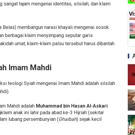
g sangat tajam mengenai identitas, silsilah, dan klaim
ua Belas) membangun narasi khayali mengenai sosok
an berbagai klaim menyimpang seputar garis
kidah umat, klaim-klaim palsu tersebut harus dibantah
yah Imam Mahdi
ksi teologi Syiah mengenai Imam Mahdi adalah silsilah
hdi).
am Mahdi adalah
Muhammad bin Hasan Al-Askari
aim anak ini lahir pada abad ke-3 Hijriah (sekitar
lam lubang persembunyian (
Ghaibah
) sejak kecil