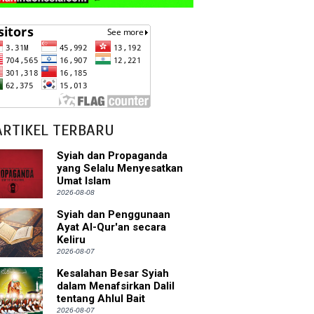
ARTIKEL TERBARU
Syiah dan Propaganda
yang Selalu Menyesatkan
Umat Islam
2026-08-08
Syiah dan Penggunaan
Ayat Al-Qur'an secara
Keliru
2026-08-07
Kesalahan Besar Syiah
dalam Menafsirkan Dalil
tentang Ahlul Bait
2026-08-07