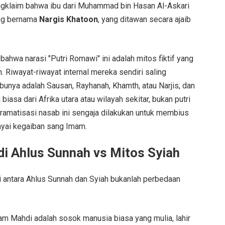
engklaim bahwa ibu dari Muhammad bin Hasan Al-Askari
ang bernama
Nargis Khatoon
, yang ditawan secara ajaib
bahwa narasi "Putri Romawi" ini adalah mitos fiktif yang
. Riwayat-riwayat internal mereka sendiri saling
unya adalah Sausan, Rayhanah, Khamth, atau Narjis, dan
asa dari Afrika utara atau wilayah sekitar, bukan putri
amatisasi nasab ini sengaja dilakukan untuk membius
yai kegaiban sang Imam.
i Ahlus Sunnah vs Mitos Syiah
antara Ahlus Sunnah dan Syiah bukanlah perbedaan
am Mahdi adalah sosok manusia biasa yang mulia, lahir