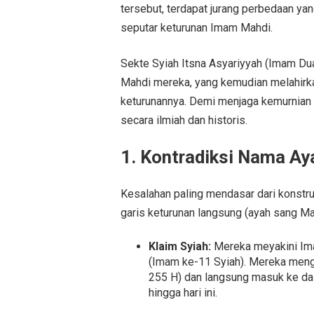
tersebut, terdapat jurang perbedaan yan
seputar keturunan Imam Mahdi.
Sekte Syiah Itsna Asyariyyah (Imam D
Mahdi mereka, yang kemudian melahirk
keturunannya. Demi menjaga kemurnian a
secara ilmiah dan historis.
1. Kontradiksi Nama A
Kesalahan paling mendasar dari konstru
garis keturunan langsung (ayah sang Ma
Klaim Syiah:
Mereka meyakini Im
(Imam ke-11 Syiah). Mereka mengkl
255 H) dan langsung masuk ke da
hingga hari ini.