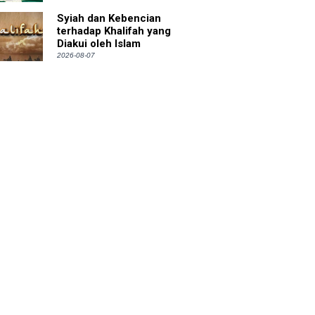
Syiah dan Kebencian
terhadap Khalifah yang
Diakui oleh Islam
2026-08-07