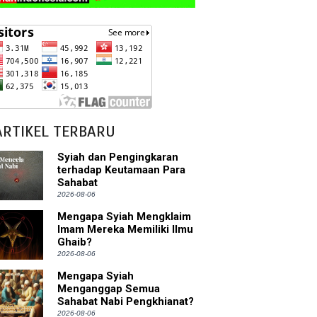
ARTIKEL TERBARU
Syiah dan Pengingkaran
terhadap Keutamaan Para
Sahabat
2026-08-06
Mengapa Syiah Mengklaim
Imam Mereka Memiliki Ilmu
Ghaib?
2026-08-06
Mengapa Syiah
Menganggap Semua
Sahabat Nabi Pengkhianat?
2026-08-06