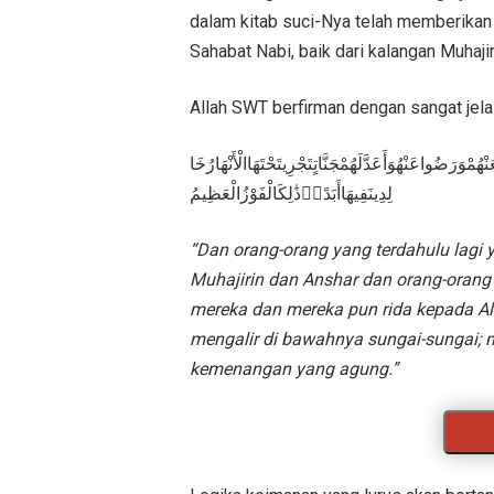
dalam kitab suci-Nya telah memberikan 
Sahabat Nabi, baik dari kalangan Muhaji
Allah SWT berfirman dengan sangat jela
َنْهُمْوَرَضُواعَنْهُوَأَعَدَّلَهُمْجَنَّاتٍتَجْرِيتَحْتَهَاالْأَنْهَارُخَا
لِدِينَفِيهَاأَبَدًاۚذَٰلِكَالْفَوْزُالْعَظِيمُ
“Dan orang-orang yang terdahulu lagi 
Muhaji
rin dan Anshar
dan orang-orang 
mereka dan mereka pun rida kepada Al
mengalir di bawahnya sungai-sungai; m
kemenangan yang agung.”