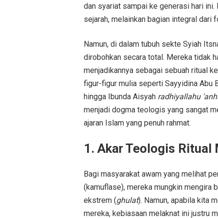
dan syariat sampai ke generasi hari in
sejarah, melainkan bagian integral dari 
Namun, di dalam tubuh sekte Syiah Its
dirobohkan secara total. Mereka tidak
menjadikannya sebagai sebuah ritual k
figur-figur mulia seperti Sayyidina Abu
hingga Ibunda Aisyah
radhiyallahu 'anh
menjadi dogma teologis yang sangat m
ajaran Islam yang penuh rahmat.
1. Akar Teologis Ritual
Bagi masyarakat awam yang melihat peng
(kamuflase), mereka mungkin mengira b
ekstrem (
ghulat
). Namun, apabila kita 
mereka, kebiasaan melaknat ini justru