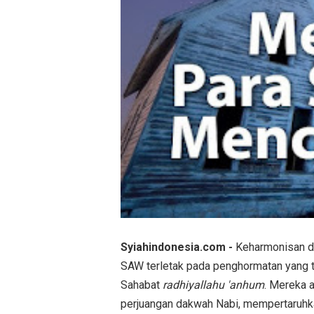
Syiahindonesia.com -
Keharmonisan da
SAW terletak pada penghormatan yang tin
Sahabat
radhiyallahu 'anhum
. Mereka 
perjuangan dakwah Nabi, mempertaruhka