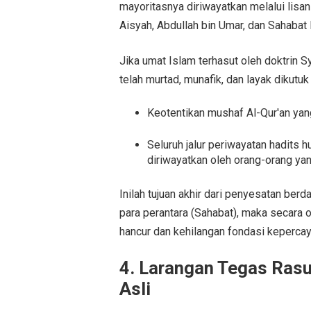
mayoritasnya diriwayatkan melalui lisan
Aisyah, Abdullah bin Umar, dan Sahabat 
Jika umat Islam terhasut oleh doktrin 
telah murtad, munafik, dan layak dikut
Keotentikan mushaf Al-Qur'an ya
Seluruh jalur periwayatan hadits 
diriwayatkan oleh orang-orang yan
Inilah tujuan akhir dari penyesatan berd
para perantara (Sahabat), maka secara 
hancur dan kehilangan fondasi keperca
4. Larangan Tegas Rasu
Asli