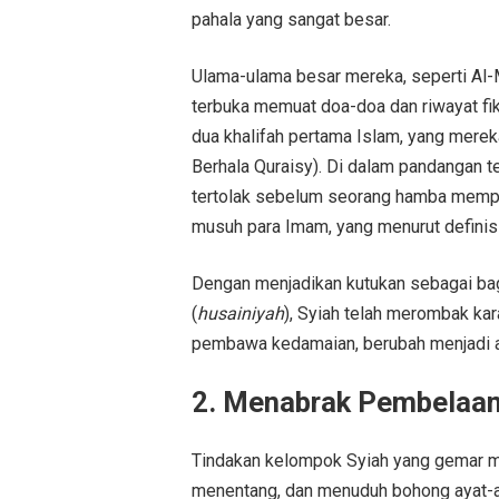
pahala yang sangat besar.
Ulama-ulama besar mereka, seperti Al-
terbuka memuat doa-doa dan riwayat fi
dua khalifah pertama Islam, yang merek
Berhala Quraisy). Di dalam pandangan t
tertolak sebelum seorang hamba memp
musuh para Imam, yang menurut definisi
Dengan menjadikan kutukan sebagai bagi
(
husainiyah
), Syiah telah merombak ka
pembawa kedamaian, berubah menjadi a
2. Menabrak Pembelaan 
Tindakan kelompok Syiah yang gemar m
menentang, dan menuduh bohong ayat-aya