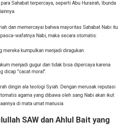
 para Sahabat terpercaya, seperti Abu Hurairah, Ibunda
lainnya.
Syiah dan memercayai bahwa mayoritas Sahabat Nabi itu
uk pasca-wafatnya Nabi, maka secara otomatis:
ng mereka kumpulkan menjadi diragukan.
hukum menjadi gugur dan tidak bisa dipercaya karena
g dicap "cacat moral".
arah dingin ala teologi Syiah. Dengan merusak reputasi
otomatis agama yang dibawa oleh sang Nabi akan ikut
yaannya di mata umat manusia.
lullah SAW dan Ahlul Bait yang