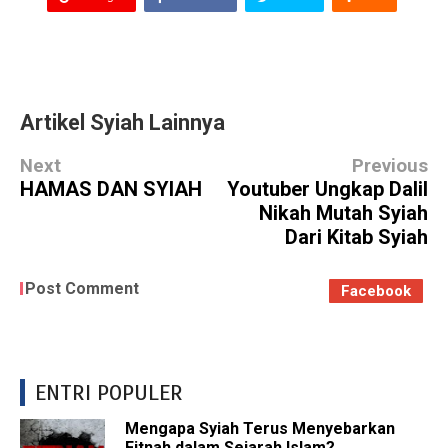
Artikel Syiah Lainnya
Next
Previous
HAMAS DAN SYIAH
Youtuber Ungkap Dalil
Nikah Mutah Syiah
Dari Kitab Syiah
Post Comment
Facebook
ENTRI POPULER
Mengapa Syiah Terus Menyebarkan
Fitnah dalam Sejarah Islam?