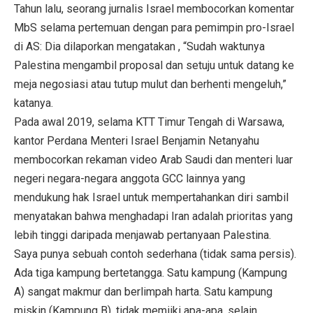
Tahun lalu, seorang jurnalis Israel membocorkan komentar
MbS selama pertemuan dengan para pemimpin pro-Israel
di AS: Dia dilaporkan mengatakan , “Sudah waktunya
Palestina mengambil proposal dan setuju untuk datang ke
meja negosiasi atau tutup mulut dan berhenti mengeluh,”
katanya.
Pada awal 2019, selama KTT Timur Tengah di Warsawa,
kantor Perdana Menteri Israel Benjamin Netanyahu
membocorkan rekaman video Arab Saudi dan menteri luar
negeri negara-negara anggota GCC lainnya yang
mendukung hak Israel untuk mempertahankan diri sambil
menyatakan bahwa menghadapi Iran adalah prioritas yang
lebih tinggi daripada menjawab pertanyaan Palestina.
Saya punya sebuah contoh sederhana (tidak sama persis).
Ada tiga kampung bertetangga. Satu kampung (Kampung
A) sangat makmur dan berlimpah harta. Satu kampung
miskin (Kampung B), tidak memiiki apa-apa, selain