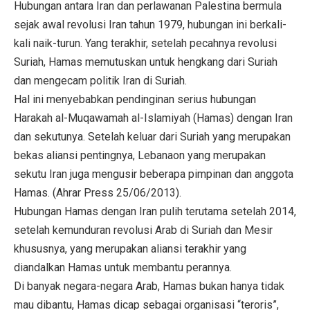
Hubungan antara Iran dan perlawanan Palestina bermula
sejak awal revolusi Iran tahun 1979, hubungan ini berkali-
kali naik-turun. Yang terakhir, setelah pecahnya revolusi
Suriah, Hamas memutuskan untuk hengkang dari Suriah
dan mengecam politik Iran di Suriah.
Hal ini menyebabkan pendinginan serius hubungan
Harakah al-Muqawamah al-Islamiyah (Hamas) dengan Iran
dan sekutunya. Setelah keluar dari Suriah yang merupakan
bekas aliansi pentingnya, Lebanaon yang merupakan
sekutu Iran juga mengusir beberapa pimpinan dan anggota
Hamas. (Ahrar Press 25/06/2013).
Hubungan Hamas dengan Iran pulih terutama setelah 2014,
setelah kemunduran revolusi Arab di Suriah dan Mesir
khususnya, yang merupakan aliansi terakhir yang
diandalkan Hamas untuk membantu perannya.
Di banyak negara-negara Arab, Hamas bukan hanya tidak
mau dibantu, Hamas dicap sebagai organisasi “teroris”,