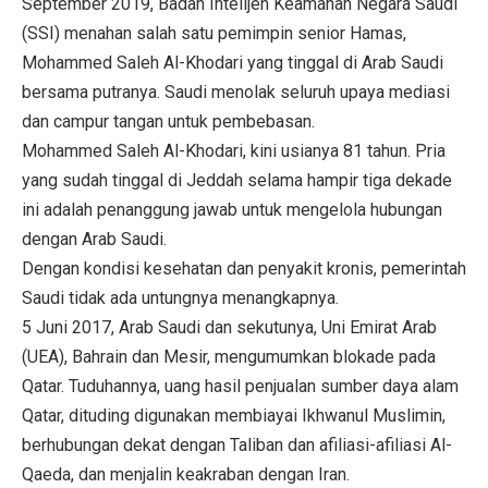
September 2019, Badan Intelijen Keamanan Negara Saudi
(SSI) menahan salah satu pemimpin senior Hamas,
Mohammed Saleh Al-Khodari yang tinggal di Arab Saudi
bersama putranya. Saudi menolak seluruh upaya mediasi
dan campur tangan untuk pembebasan.
Mohammed Saleh Al-Khodari, kini usianya 81 tahun. Pria
yang sudah tinggal di Jeddah selama hampir tiga dekade
ini adalah penanggung jawab untuk mengelola hubungan
dengan Arab Saudi.
Dengan kondisi kesehatan dan penyakit kronis, pemerintah
Saudi tidak ada untungnya menangkapnya.
5 Juni 2017, Arab Saudi dan sekutunya, Uni Emirat Arab
(UEA), Bahrain dan Mesir, mengumumkan blokade pada
Qatar. Tuduhannya, uang hasil penjualan sumber daya alam
Qatar, dituding digunakan membiayai Ikhwanul Muslimin,
berhubungan dekat dengan Taliban dan afiliasi-afiliasi Al-
Qaeda, dan menjalin keakraban dengan Iran.