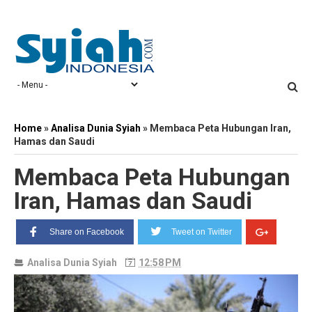
Home
»
Analisa Dunia Syiah
»
Membaca Peta Hubungan Iran,
Hamas dan Saudi
Membaca Peta Hubungan
Iran, Hamas dan Saudi
Share on Facebook
Tweet on Twitter
Analisa Dunia Syiah
12:58 PM