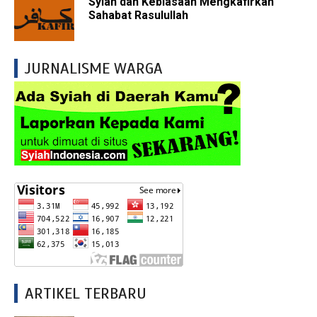
Syiah dan Kebiasaan Mengkafirkan
Sahabat Rasulullah
JURNALISME WARGA
ARTIKEL TERBARU