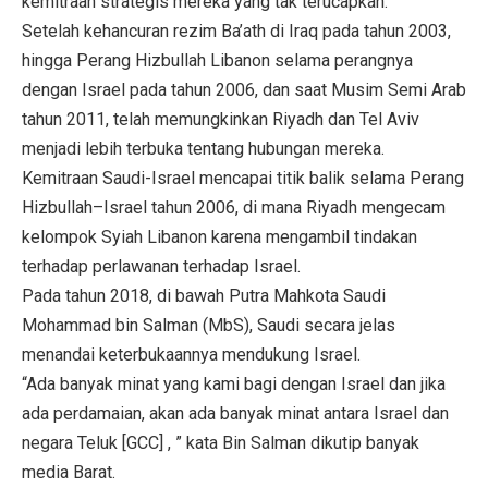
kemitraan strategis mereka yang tak terucapkan.
Setelah kehancuran rezim Ba’ath di Iraq pada tahun 2003,
hingga Perang Hizbullah Libanon selama perangnya
dengan Israel pada tahun 2006, dan saat Musim Semi Arab
tahun 2011, telah memungkinkan Riyadh dan Tel Aviv
menjadi lebih terbuka tentang hubungan mereka.
Kemitraan Saudi-Israel mencapai titik balik selama Perang
Hizbullah–Israel tahun 2006, di mana Riyadh mengecam
kelompok Syiah Libanon karena mengambil tindakan
terhadap perlawanan terhadap Israel.
Pada tahun 2018, di bawah Putra Mahkota Saudi
Mohammad bin Salman (MbS), Saudi secara jelas
menandai keterbukaannya mendukung Israel.
“Ada banyak minat yang kami bagi dengan Israel dan jika
ada perdamaian, akan ada banyak minat antara Israel dan
negara Teluk [GCC] , ” kata Bin Salman dikutip banyak
media Barat.