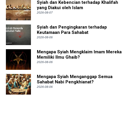
Syiah dan Kebencian terhadap Khalifah
yang Diakui oleh Islam
2026-08-07
Syiah dan Pengingkaran terhadap
Keutamaan Para Sahabat
2026-08-06
Mengapa Syiah Mengklaim Imam Mereka
Memiliki Ilmu Ghaib?
2026-08-06
Mengapa Syiah Menganggap Semua
Sahabat Nabi Pengkhianat?
2026-08-06