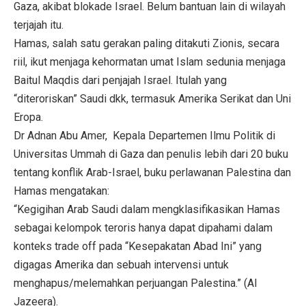
Gaza, akibat blokade Israel. Belum bantuan lain di wilayah
terjajah itu.
Hamas, salah satu gerakan paling ditakuti Zionis, secara
riil, ikut menjaga kehormatan umat Islam sedunia menjaga
Baitul Maqdis dari penjajah Israel. Itulah yang
“diteroriskan” Saudi dkk, termasuk Amerika Serikat dan Uni
Eropa.
Dr Adnan Abu Amer, Kepala Departemen Ilmu Politik di
Universitas Ummah di Gaza dan penulis lebih dari 20 buku
tentang konflik Arab-Israel, buku perlawanan Palestina dan
Hamas mengatakan:
“Kegigihan Arab Saudi dalam mengklasifikasikan Hamas
sebagai kelompok teroris hanya dapat dipahami dalam
konteks trade off pada “Kesepakatan Abad Ini” yang
digagas Amerika dan sebuah intervensi untuk
menghapus/melemahkan perjuangan Palestina.” (Al
Jazeera).