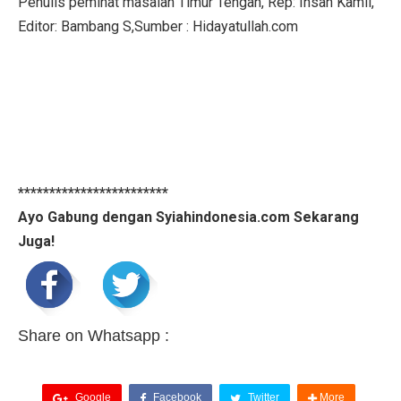
Penulis peminat masalah Timur Tengah, Rep: Insan Kamil,
Editor: Bambang S,Sumber : Hidayatullah.com
************************
Ayo Gabung dengan Syiahindonesia.com Sekarang
Juga!
Share on Whatsapp :
Google
Facebook
Twitter
More