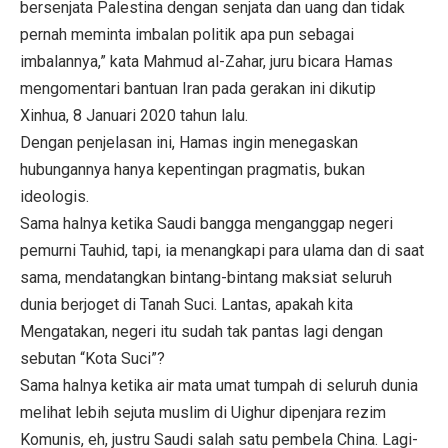
bersenjata Palestina dengan senjata dan uang dan tidak
pernah meminta imbalan politik apa pun sebagai
imbalannya,” kata Mahmud al-Zahar, juru bicara Hamas
mengomentari bantuan Iran pada gerakan ini dikutip
Xinhua, 8 Januari 2020 tahun lalu.
Dengan penjelasan ini, Hamas ingin menegaskan
hubungannya hanya kepentingan pragmatis, bukan
ideologis.
Sama halnya ketika Saudi bangga menganggap negeri
pemurni Tauhid, tapi, ia menangkapi para ulama dan di saat
sama, mendatangkan bintang-bintang maksiat seluruh
dunia berjoget di Tanah Suci. Lantas, apakah kita
Mengatakan, negeri itu sudah tak pantas lagi dengan
sebutan “Kota Suci”?
Sama halnya ketika air mata umat tumpah di seluruh dunia
melihat lebih sejuta muslim di Uighur dipenjara rezim
Komunis, eh, justru Saudi salah satu pembela China. Lagi-