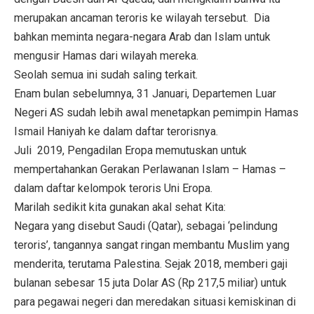
merupakan ancaman teroris ke wilayah tersebut. Dia
bahkan meminta negara-negara Arab dan Islam untuk
mengusir Hamas dari wilayah mereka.
Seolah semua ini sudah saling terkait.
Enam bulan sebelumnya, 31 Januari, Departemen Luar
Negeri AS sudah lebih awal menetapkan pemimpin Hamas
Ismail Haniyah ke dalam daftar terorisnya.
Juli 2019, Pengadilan Eropa memutuskan untuk
mempertahankan Gerakan Perlawanan Islam – Hamas –
dalam daftar kelompok teroris Uni Eropa.
Marilah sedikit kita gunakan akal sehat Kita:
Negara yang disebut Saudi (Qatar), sebagai ‘pelindung
teroris’, tangannya sangat ringan membantu Muslim yang
menderita, terutama Palestina. Sejak 2018, memberi gaji
bulanan sebesar 15 juta Dolar AS (Rp 217,5 miliar) untuk
para pegawai negeri dan meredakan situasi kemiskinan di