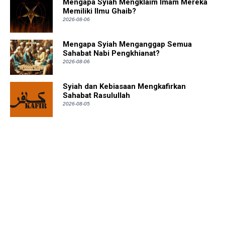
Mengapa Syiah Mengklaim Imam Mereka
Memiliki Ilmu Ghaib?
2026-08-06
Mengapa Syiah Menganggap Semua
Sahabat Nabi Pengkhianat?
2026-08-06
Syiah dan Kebiasaan Mengkafirkan
Sahabat Rasulullah
2026-08-05