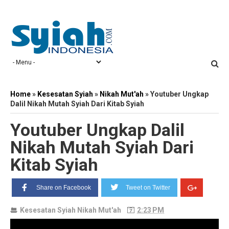
Home
»
Kesesatan Syiah
»
Nikah Mut'ah
»
Youtuber Ungkap
Dalil Nikah Mutah Syiah Dari Kitab Syiah
Youtuber Ungkap Dalil
Nikah Mutah Syiah Dari
Kitab Syiah
Share on Facebook
Tweet on Twitter
Kesesatan Syiah
Nikah Mut'ah
2:23 PM