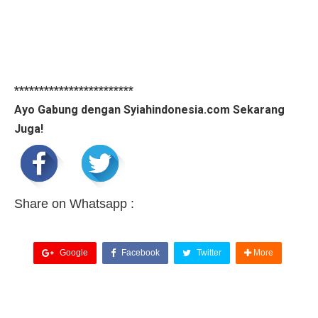
************************
Ayo Gabung dengan Syiahindonesia.com Sekarang
Juga!
Share on Whatsapp :
Google
Facebook
Twitter
More