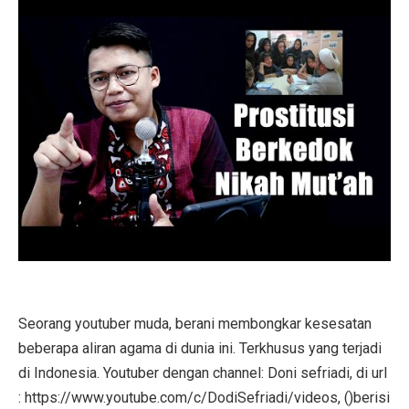
Seorang youtuber muda, berani membongkar kesesatan
beberapa aliran agama di dunia ini. Terkhusus yang terjadi
di Indonesia. Youtuber dengan channel: Doni sefriadi, di url
: https://www.youtube.com/c/DodiSefriadi/videos, ()berisi