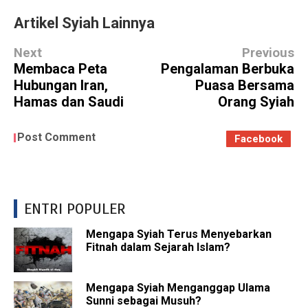
Artikel Syiah Lainnya
Next
Previous
Membaca Peta
Pengalaman Berbuka
Hubungan Iran,
Puasa Bersama
Hamas dan Saudi
Orang Syiah
Post Comment
Facebook
ENTRI POPULER
Mengapa Syiah Terus Menyebarkan
Fitnah dalam Sejarah Islam?
Mengapa Syiah Menganggap Ulama
Sunni sebagai Musuh?