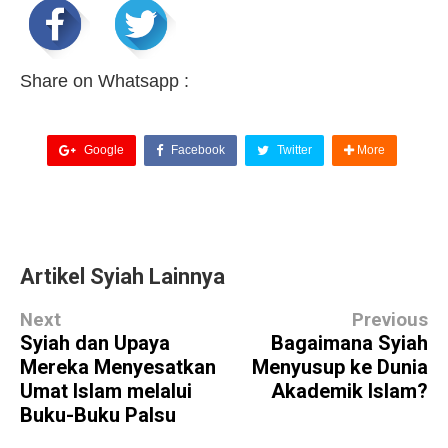
Share on Whatsapp :
Google
Facebook
Twitter
More
Artikel Syiah Lainnya
Next
Previous
Syiah dan Upaya
Bagaimana Syiah
Mereka Menyesatkan
Menyusup ke Dunia
Umat Islam melalui
Akademik Islam?
Buku-Buku Palsu