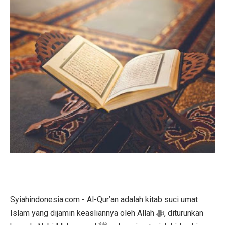
Syiahindonesia.com - Al-Qur’an adalah kitab suci umat
Islam yang dijamin keasliannya oleh Allah ﷻ, diturunkan