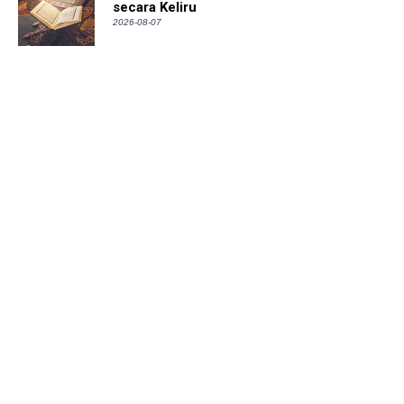
secara Keliru
2026-08-07