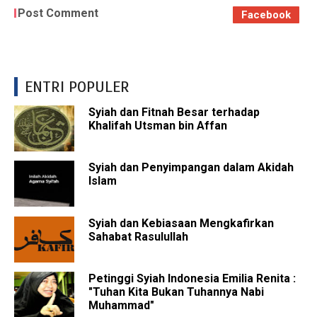
Post Comment
Facebook
ENTRI POPULER
Syiah dan Fitnah Besar terhadap
Khalifah Utsman bin Affan
Syiah dan Penyimpangan dalam Akidah
Islam
Syiah dan Kebiasaan Mengkafirkan
Sahabat Rasulullah
Petinggi Syiah Indonesia Emilia Renita :
"Tuhan Kita Bukan Tuhannya Nabi
Muhammad"