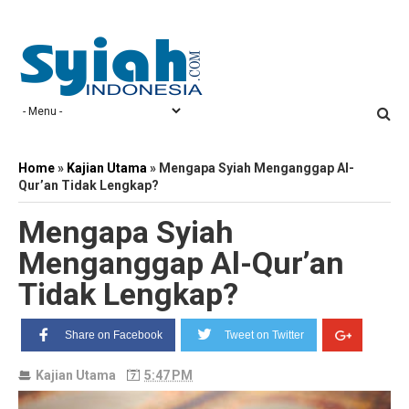
Home
»
Kajian Utama
»
Mengapa Syiah Menganggap Al-
Qur’an Tidak Lengkap?
Mengapa Syiah
Menganggap Al-Qur’an
Tidak Lengkap?
Share on Facebook
Tweet on Twitter
Kajian Utama
5:47 PM