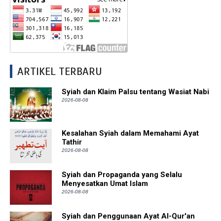
ARTIKEL TERBARU
Syiah dan Klaim Palsu tentang Wasiat Nabi
2026-08-08
Kesalahan Syiah dalam Memahami Ayat
Tathir
2026-08-08
Syiah dan Propaganda yang Selalu
Menyesatkan Umat Islam
2026-08-08
Syiah dan Penggunaan Ayat Al-Qur'an