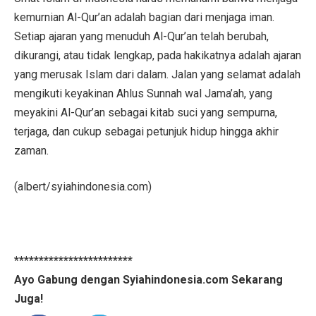
kemurnian Al-Qur’an adalah bagian dari menjaga iman.
Setiap ajaran yang menuduh Al-Qur’an telah berubah,
dikurangi, atau tidak lengkap, pada hakikatnya adalah ajaran
yang merusak Islam dari dalam. Jalan yang selamat adalah
mengikuti keyakinan Ahlus Sunnah wal Jama’ah, yang
meyakini Al-Qur’an sebagai kitab suci yang sempurna,
terjaga, dan cukup sebagai petunjuk hidup hingga akhir
zaman.
(albert/syiahindonesia.com)
************************
Ayo Gabung dengan Syiahindonesia.com Sekarang
Juga!