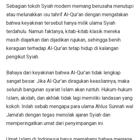
Sebagian tokoh Syiah modern memang berusaha menutupi
atau melunakkan isu tahrif Al-Qur’an dengan mengatakan
bahwa keyakinan tersebut hanya milik ulama Syiah
terdahulu. Namun faktanya, kitab-kitab klasik mereka
masih diajarkan dan dijadikan rujukan, sehingga benih
keraguan terhadap Al-Qur’an tetap hidup di kalangan
pengikut Syiah.
Bahaya dari keyakinan bahwa Al-Qur’an tidak lengkap
sangat besar. Jika Al-Qur’an diragukan keasliannya, maka
seluruh bangunan syariat Islam akan runtuh. Hukum-hukum
Islam, akidah, dan akhlak tidak lagi memiliki landasan yang
kokoh. Inilah sebab mengapa para ulama Ahlus Sunnah wal
Jama’ah dengan tegas menolak ajaran Syiah dan
memperingatkan umat dari penyimpangan ini.
Umat Islam di Indonesia harus memahami bahwa menjaga