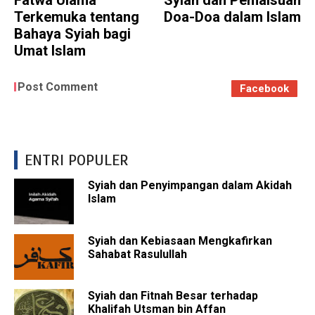
Terkemuka tentang
Doa-Doa dalam Islam
Bahaya Syiah bagi
Umat Islam
Post Comment
Facebook
ENTRI POPULER
Syiah dan Penyimpangan dalam Akidah
Islam
Syiah dan Kebiasaan Mengkafirkan
Sahabat Rasulullah
Syiah dan Fitnah Besar terhadap
Khalifah Utsman bin Affan