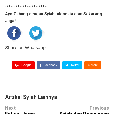
************************
Ayo Gabung dengan Syiahindonesia.com Sekarang
Juga!
Share on Whatsapp :
Google
Facebook
Twitter
More
Artikel Syiah Lainnya
Next
Previous
Fatwa Ulama
Syiah dan Pemalsuan