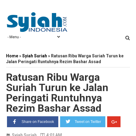
Home
»
Syiah Suriah
»
Ratusan Ribu Warga Suriah Turun ke
Jalan Peringati Runtuhnya Rezim Bashar Assad
Ratusan Ribu Warga
Suriah Turun ke Jalan
Peringati Runtuhnya
Rezim Bashar Assad
Share on Facebook
Tweet on Twitter
Syiah Suriah
4:01 AM