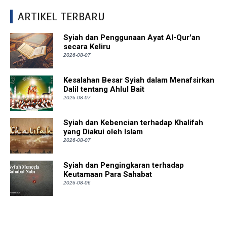
ARTIKEL TERBARU
Syiah dan Penggunaan Ayat Al-Qur'an
secara Keliru
2026-08-07
Kesalahan Besar Syiah dalam Menafsirkan
Dalil tentang Ahlul Bait
2026-08-07
Syiah dan Kebencian terhadap Khalifah
yang Diakui oleh Islam
2026-08-07
Syiah dan Pengingkaran terhadap
Keutamaan Para Sahabat
2026-08-06