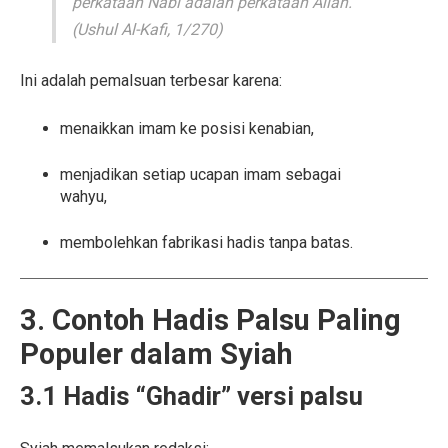
perkataan Nabi adalah perkataan Allah.”
(Ushul Al-Kafi, 1/270)
Ini adalah pemalsuan terbesar karena:
menaikkan imam ke posisi kenabian,
menjadikan setiap ucapan imam sebagai
wahyu,
membolehkan fabrikasi hadis tanpa batas.
3. Contoh Hadis Palsu Paling
Populer dalam Syiah
3.1 Hadis “Ghadir” versi palsu