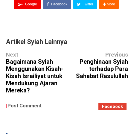
Google
Facebook
Twitter
More
Artikel Syiah Lainnya
Next
Previous
Bagaimana Syiah
Penghinaan Syiah
Menggunakan Kisah-
terhadap Para
Kisah Israiliyat untuk
Sahabat Rasulullah
Mendukung Ajaran
Mereka?
Post Comment
Facebook