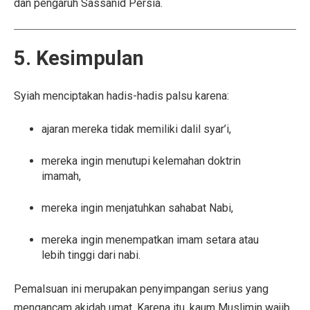
dan pengaruh Sassanid Persia.
5. Kesimpulan
Syiah menciptakan hadis-hadis palsu karena:
ajaran mereka tidak memiliki dalil syar’i,
mereka ingin menutupi kelemahan doktrin
imamah,
mereka ingin menjatuhkan sahabat Nabi,
mereka ingin menempatkan imam setara atau
lebih tinggi dari nabi.
Pemalsuan ini merupakan penyimpangan serius yang
mengancam akidah umat. Karena itu, kaum Muslimin wajib