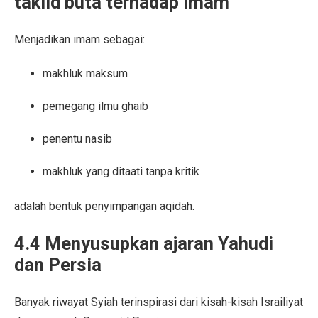
taklid buta terhadap imam
Menjadikan imam sebagai:
makhluk maksum
pemegang ilmu ghaib
penentu nasib
makhluk yang ditaati tanpa kritik
adalah bentuk penyimpangan aqidah.
4.4 Menyusupkan ajaran Yahudi
dan Persia
Banyak riwayat Syiah terinspirasi dari kisah-kisah Israiliyat