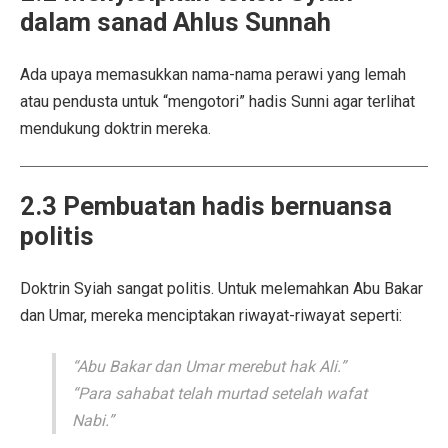
dalam sanad Ahlus Sunnah
Ada upaya memasukkan nama-nama perawi yang lemah
atau pendusta untuk “mengotori” hadis Sunni agar terlihat
mendukung doktrin mereka.
2.3 Pembuatan hadis bernuansa
politis
Doktrin Syiah sangat politis. Untuk melemahkan Abu Bakar
dan Umar, mereka menciptakan riwayat-riwayat seperti:
“Abu Bakar dan Umar merebut hak Ali.”
“Para sahabat telah murtad setelah wafat
Nabi.”