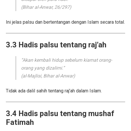
(Bihar al-Anwar, 26/297)
Ini jelas palsu dan bertentangan dengan Islam secara total.
3.3 Hadis palsu tentang raj’ah
“Akan kembali hidup sebelum kiamat orang-
orang yang dizalimi.”
(al-Majlisi, Bihar al-Anwar)
Tidak ada dalil sahih tentang raj’ah dalam Islam.
3.4 Hadis palsu tentang mushaf
Fatimah