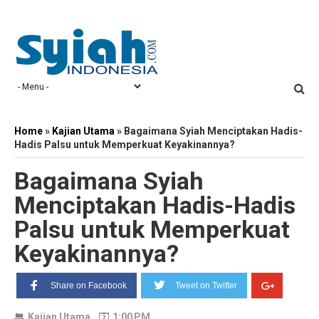
Home
»
Kajian Utama
»
Bagaimana Syiah Menciptakan Hadis-
Hadis Palsu untuk Memperkuat Keyakinannya?
Bagaimana Syiah
Menciptakan Hadis-Hadis
Palsu untuk Memperkuat
Keyakinannya?
Share on Facebook
Tweet on Twitter
Kajian Utama
1:00 PM