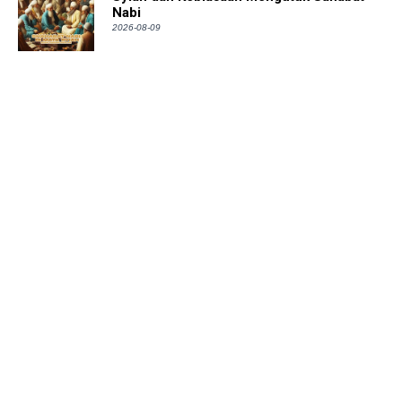
Nabi
2026-08-09