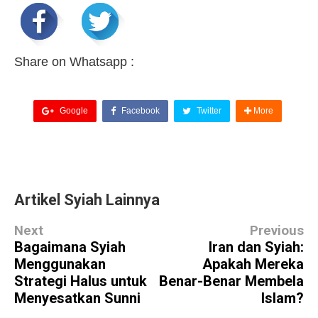
Share on Whatsapp :
Google
Facebook
Twitter
More
Artikel Syiah Lainnya
Next
Previous
Bagaimana Syiah
Iran dan Syiah:
Menggunakan
Apakah Mereka
Strategi Halus untuk
Benar-Benar Membela
Menyesatkan Sunni
Islam?