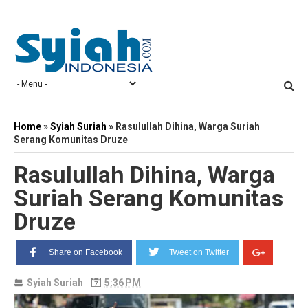
Home
»
Syiah Suriah
»
Rasulullah Dihina, Warga Suriah
Serang Komunitas Druze
Rasulullah Dihina, Warga
Suriah Serang Komunitas
Druze
Share on Facebook
Tweet on Twitter
Syiah Suriah
5:36 PM