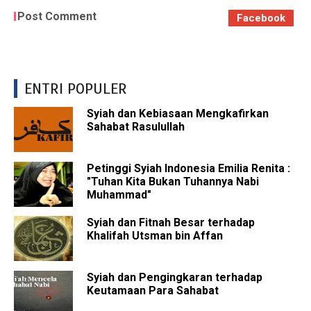
Post Comment
Facebook
ENTRI POPULER
Syiah dan Kebiasaan Mengkafirkan
Sahabat Rasulullah
Petinggi Syiah Indonesia Emilia Renita :
"Tuhan Kita Bukan Tuhannya Nabi
Muhammad"
Syiah dan Fitnah Besar terhadap
Khalifah Utsman bin Affan
Syiah dan Pengingkaran terhadap
Keutamaan Para Sahabat