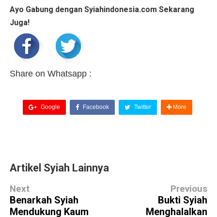
Ayo Gabung dengan Syiahindonesia.com Sekarang
Juga!
Share on Whatsapp :
Google
Facebook
Twitter
More
Artikel Syiah Lainnya
Next
Previous
Benarkah Syiah
Bukti Syiah
Mendukung Kaum
Menghalalkan