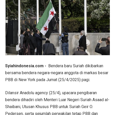
Syiahindonesia.com -
Bendera baru Suriah dikibarkan
bersama bendera negara-negara anggota di markas besar
PBB di New York pada Jumat (25/4/2025) pagi.
Dilansir Anadolu agency (25/4), upacara pengibaran
bendera dihadiri oleh Menteri Luar Negeri Suriah Asaad al-
Shaibani, Utusan Khusus PBB untuk Suriah Geir O.
Pedersen, serta sejumlah perwakilan tetap PBB dan