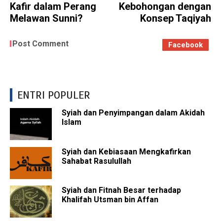
Kafir dalam Perang
Kebohongan dengan
Melawan Sunni?
Konsep Taqiyah
Post Comment
Facebook
ENTRI POPULER
Syiah dan Penyimpangan dalam Akidah
Islam
Syiah dan Kebiasaan Mengkafirkan
Sahabat Rasulullah
Syiah dan Fitnah Besar terhadap
Khalifah Utsman bin Affan