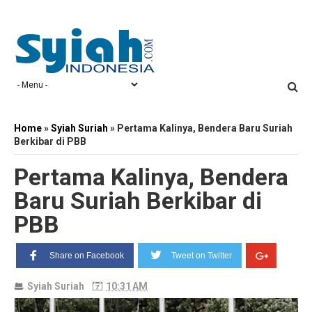
Home
»
Syiah Suriah
»
Pertama Kalinya, Bendera Baru Suriah
Berkibar di PBB
Pertama Kalinya, Bendera
Baru Suriah Berkibar di
PBB
Share on Facebook
Tweet on Twitter
Syiah Suriah
10:31 AM