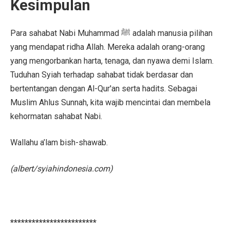
Kesimpulan
Para sahabat Nabi Muhammad ﷺ adalah manusia pilihan
yang mendapat ridha Allah. Mereka adalah orang-orang
yang mengorbankan harta, tenaga, dan nyawa demi Islam.
Tuduhan Syiah terhadap sahabat tidak berdasar dan
bertentangan dengan Al-Qur'an serta hadits. Sebagai
Muslim Ahlus Sunnah, kita wajib mencintai dan membela
kehormatan sahabat Nabi.
Wallahu a’lam bish-shawab.
(albert/syiahindonesia.com)
************************