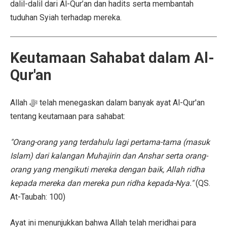
dalil-dalil dari Al-Qur’an dan hadits serta membantah
tuduhan Syiah terhadap mereka.
Keutamaan Sahabat dalam Al-
Qur'an
Allah ﷻ telah menegaskan dalam banyak ayat Al-Qur'an
tentang keutamaan para sahabat:
"Orang-orang yang terdahulu lagi pertama-tama (masuk
Islam) dari kalangan Muhajirin dan Anshar serta orang-
orang yang mengikuti mereka dengan baik, Allah ridha
kepada mereka dan mereka pun ridha kepada-Nya."
(QS.
At-Taubah: 100)
Ayat ini menunjukkan bahwa Allah telah meridhai para