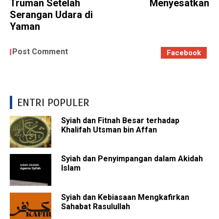
Truman Setelah
Menyesatkan
Serangan Udara di
Yaman
Post Comment
Facebook
ENTRI POPULER
Syiah dan Fitnah Besar terhadap
Khalifah Utsman bin Affan
Syiah dan Penyimpangan dalam Akidah
Islam
Syiah dan Kebiasaan Mengkafirkan
Sahabat Rasulullah