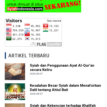
ARTIKEL TERBARU
Syiah dan Penggunaan Ayat Al-Qur'an
secara Keliru
2026-08-07
Kesalahan Besar Syiah dalam Menafsirkan
Dalil tentang Ahlul Bait
2026-08-07
Syiah dan Kebencian terhadap Khalifah