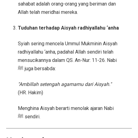
sahabat adalah orang-orang yang beriman dan
Allah telah meridhai mereka.
Tuduhan terhadap Aisyah radhiyallahu ‘anha
Syiah sering mencela Ummul Mukminin Aisyah
radhiyallahu ‘anha, padahal Allah sendiri telah
mensucikannya dalam QS. An-Nur: 11-26. Nabi
ﷺ juga bersabda:
"Ambillah setengah agamamu dari Aisyah."
(HR. Hakim)
Menghina Aisyah berarti menolak ajaran Nabi
ﷺ sendiri.