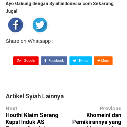
Ayo Gabung dengan Syiahindonesia.com Sekarang
Juga!
Share on Whatsapp :
Google
Facebook
Twitter
More
Artikel Syiah Lainnya
Next
Previous
Houthi Klaim Serang
Khomeini dan
Kapal Induk AS
Pemikirannya yang