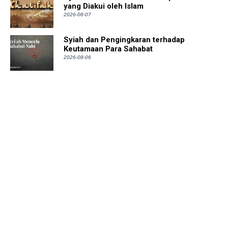
yang Diakui oleh Islam
2026-08-07
Syiah dan Pengingkaran terhadap
Keutamaan Para Sahabat
2026-08-06