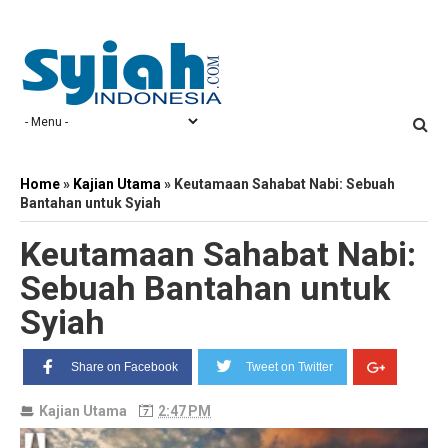
Home
»
Kajian Utama
»
Keutamaan Sahabat Nabi: Sebuah
Bantahan untuk Syiah
Keutamaan Sahabat Nabi:
Sebuah Bantahan untuk
Syiah
Share on Facebook
Tweet on Twitter
Kajian Utama
2:47 PM