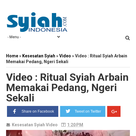
Home
»
Kesesatan Syiah
»
Video
»
Video : Ritual Syiah Arbain
Memakai Pedang, Ngeri Sekali
Video : Ritual Syiah Arbain
Memakai Pedang, Ngeri
Sekali
Share on Facebook
Tweet on Twitter
Kesesatan Syiah
Video
1:20 PM