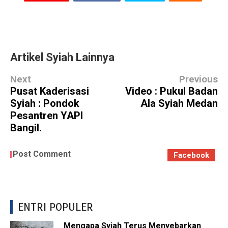
Artikel Syiah Lainnya
Next
Previous
Pusat Kaderisasi
Video : Pukul Badan
Syiah : Pondok
Ala Syiah Medan
Pesantren YAPI
Bangil.
Post Comment
Facebook
ENTRI POPULER
Mengapa Syiah Terus Menyebarkan