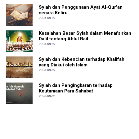
Syiah dan Penggunaan Ayat Al-Qur'an
secara Keliru
2026-08-07
Kesalahan Besar Syiah dalam Menafsirkan
Dalil tentang Ahlul Bait
2026-08-07
Syiah dan Kebencian terhadap Khalifah
yang Diakui oleh Islam
2026-08-07
Syiah dan Pengingkaran terhadap
Keutamaan Para Sahabat
2026-08-06