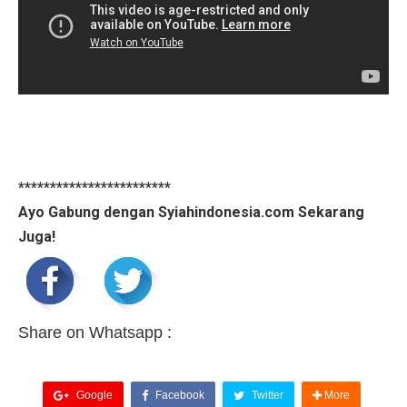
************************
Ayo Gabung dengan Syiahindonesia.com Sekarang
Juga!
Share on Whatsapp :
Google
Facebook
Twitter
More