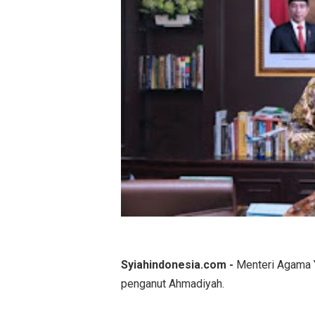
Syiahindonesia.com -
Menteri Agama Y
penganut Ahmadiyah.