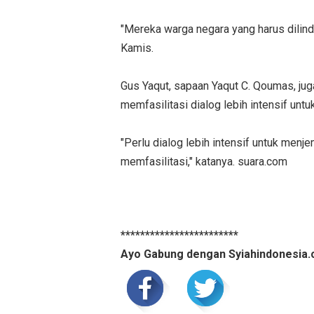
"Mereka warga negara yang harus dilindu
Kamis.
Gus Yaqut, sapaan Yaqut C. Qoumas, j
memfasilitasi dialog lebih intensif un
"Perlu dialog lebih intensif untuk men
memfasilitasi," katanya. suara.com
************************
Ayo Gabung dengan Syiahindonesia.