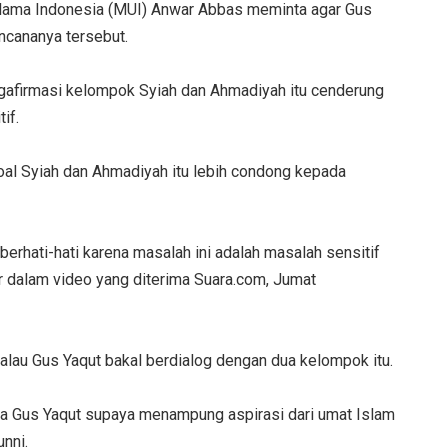
 Ulama Indonesia (MUI) Anwar Abbas meminta agar Gus
encananya tersebut.
afirmasi kelompok Syiah dan Ahmadiyah itu cenderung
if.
oal Syiah dan Ahmadiyah itu lebih condong kepada
rhati-hati karena masalah ini adalah masalah sensitif
ar dalam video yang diterima Suara.com, Jumat
alau Gus Yaqut bakal berdialog dengan dua kelompok itu.
a Gus Yaqut supaya menampung aspirasi dari umat Islam
nni.