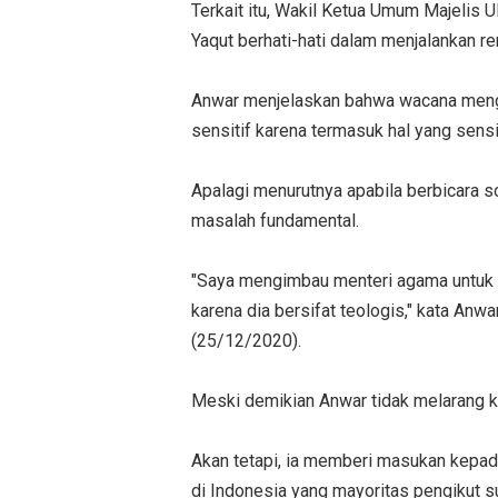
Terkait itu, Wakil Ketua Umum Majelis
Yaqut berhati-hati dalam menjalankan r
Anwar menjelaskan bahwa wacana meng
sensitif karena termasuk hal yang sensit
Apalagi menurutnya apabila berbicara s
masalah fundamental.
"Saya mengimbau menteri agama untuk be
karena dia bersifat teologis," kata Anw
(25/12/2020).
Meski demikian Anwar tidak melarang k
Akan tetapi, ia memberi masukan kepad
di Indonesia yang mayoritas pengikut su