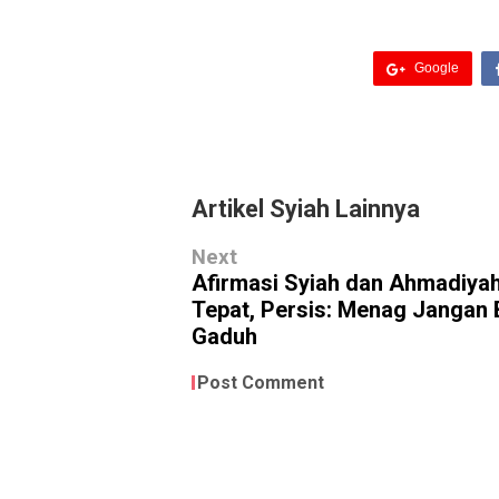
Google
Artikel Syiah Lainnya
Next
Afirmasi Syiah dan Ahmadiya
Tepat, Persis: Menag Jangan 
Gaduh
Post Comment