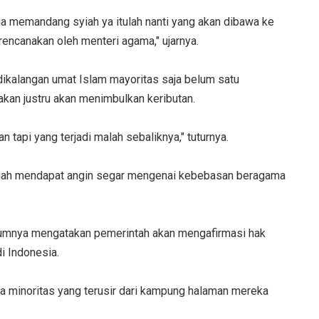
a memandang syiah ya itulah nanti yang akan dibawa ke
irencanakan oleh menteri agama," ujarnya.
 dikalangan umat Islam mayoritas saja belum satu
akan justru akan menimbulkan keributan.
n tapi yang terjadi malah sebaliknya," tuturnya.
ah mendapat angin segar mengenai kebebasan beragama
umnya mengatakan pemerintah akan mengafirmasi hak
i Indonesia.
 minoritas yang terusir dari kampung halaman mereka