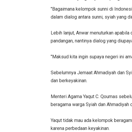
"Bagaimana kelompok sunni di Indonesi
dalam dialog antara sunni, syiah yang d
Lebih lanjut, Anwar menuturkan apabila
pandangan, nantinya dialog yang diupay
"Maksud kita ingin supaya negeri ini ama
Sebelumnya Jemaat Ahmadiyah dan Syi
dan berkeyakinan.
Menteri Agama Yaqut C. Qoumas sebel
beragama warga Syiah dan Ahmadiyah d
Yaqut tidak mau ada kelompok beragama
karena perbedaan keyakinan.