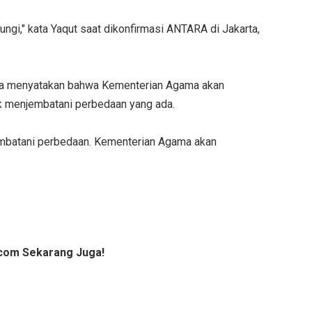
ngi," kata Yaqut saat dikonfirmasi ANTARA di Jakarta,
uga menyatakan bahwa Kementerian Agama akan
tuk menjembatani perbedaan yang ada.
jembatani perbedaan. Kementerian Agama akan
com Sekarang Juga!