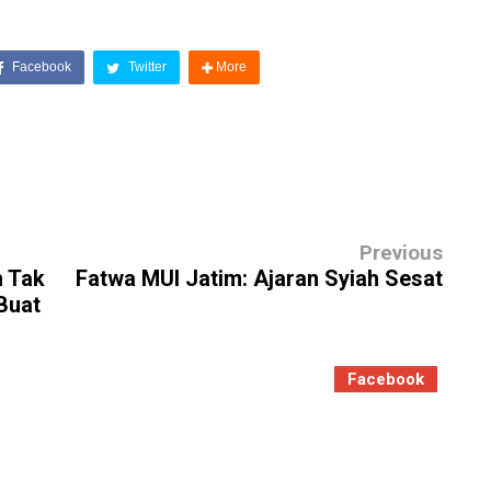
Facebook
Twitter
More
Previous
h Tak
Fatwa MUI Jatim: Ajaran Syiah Sesat
Buat
Facebook