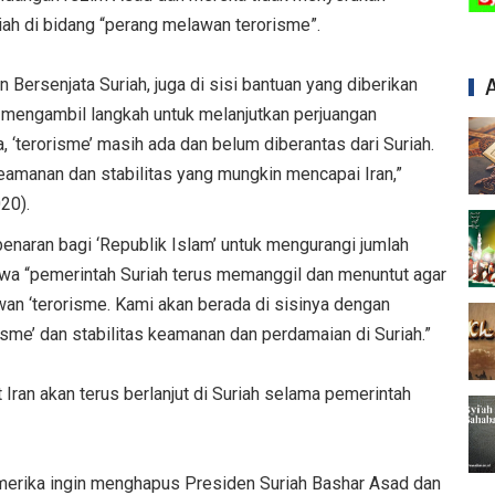
ah di bidang “perang melawan terorisme”.
 Bersenjata Suriah, juga di sisi bantuan yang diberikan
 mengambil langkah untuk melanjutkan perjuangan
a, ‘terorisme’ masih ada dan belum diberantas dari Suriah.
eamanan dan stabilitas yang mungkin mencapai Iran,”
20).
naran bagi ‘Republik Islam’ untuk mengurangi jumlah
wa “pemerintah Suriah terus memanggil dan menuntut agar
n ‘terorisme. Kami akan berada di sisinya dengan
sme’ dan stabilitas keamanan dan perdamaian di Suriah.”
Iran akan terus berlanjut di Suriah selama pemerintah
merika ingin menghapus Presiden Suriah Bashar Asad dan