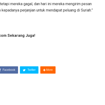
 tetapi mereka gagal, dan hari ini mereka mengirim pesan
epadanya perjanjian untuk mendapat peluang di Suriah.”
com Sekarang Juga!
Facebook
Twitter
More