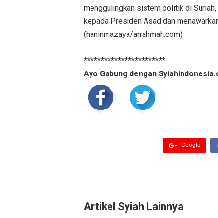
menggulingkan sistem politik di Suriah,
kepada Presiden Asad dan menawarkan k
(haninmazaya/arrahmah.com)
************************
Ayo Gabung dengan Syiahindonesia.
Google
Artikel Syiah Lainnya