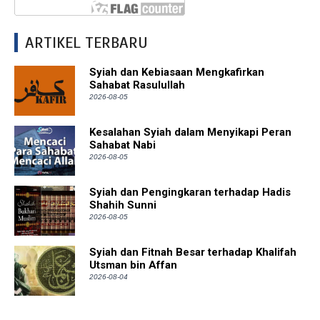
ARTIKEL TERBARU
Syiah dan Kebiasaan Mengkafirkan
Sahabat Rasulullah
2026-08-05
Kesalahan Syiah dalam Menyikapi Peran
Sahabat Nabi
2026-08-05
Syiah dan Pengingkaran terhadap Hadis
Shahih Sunni
2026-08-05
Syiah dan Fitnah Besar terhadap Khalifah
Utsman bin Affan
2026-08-04