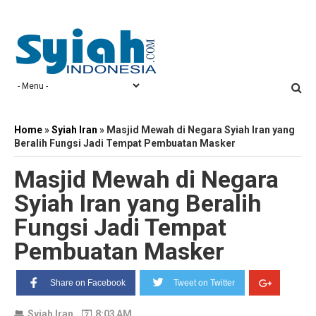
Home
»
Syiah Iran
»
Masjid Mewah di Negara Syiah Iran yang
Beralih Fungsi Jadi Tempat Pembuatan Masker
Masjid Mewah di Negara
Syiah Iran yang Beralih
Fungsi Jadi Tempat
Pembuatan Masker
Share on Facebook
Tweet on Twitter
Syiah Iran
8:03 AM