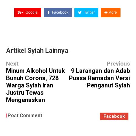
Google
Facebook
Twitter
More
Artikel Syiah Lainnya
Next
Previous
Minum Alkohol Untuk
9 Larangan dan Adab
Bunuh Corona, 728
Puasa Ramadan Versi
Warga Syiah Iran
Penganut Syiah
Justru Tewas
Mengenaskan
Post Comment
Facebook