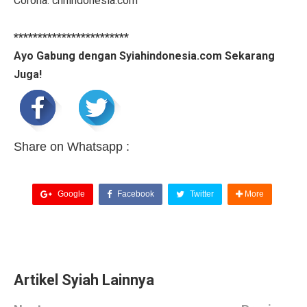
Corona. cnnindonesia.com
************************
Ayo Gabung dengan Syiahindonesia.com Sekarang
Juga!
Share on Whatsapp :
Google
Facebook
Twitter
More
Artikel Syiah Lainnya