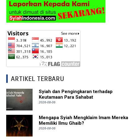
ARTIKEL TERBARU
Syiah dan Pengingkaran terhadap
Keutamaan Para Sahabat
2026-08-06
Mengapa Syiah Mengklaim Imam Mereka
Memiliki Ilmu Ghaib?
2026-08-06