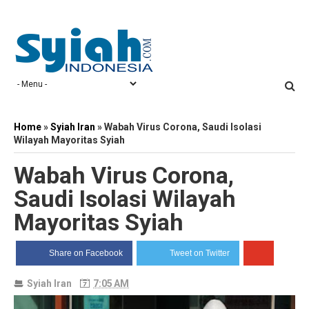
Home
»
Syiah Iran
»
Wabah Virus Corona, Saudi Isolasi
Wilayah Mayoritas Syiah
Wabah Virus Corona,
Saudi Isolasi Wilayah
Mayoritas Syiah
Share on Facebook
Tweet on Twitter
Syiah Iran
7:05 AM