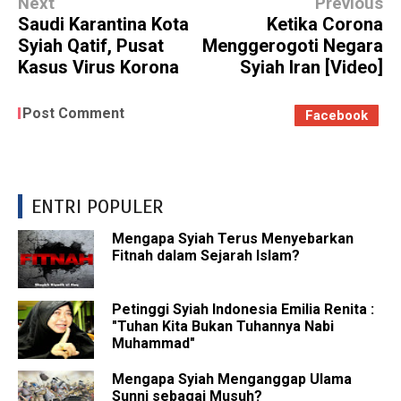
Next
Previous
Saudi Karantina Kota
Ketika Corona
Syiah Qatif, Pusat
Menggerogoti Negara
Kasus Virus Korona
Syiah Iran [Video]
Post Comment
Facebook
ENTRI POPULER
Mengapa Syiah Terus Menyebarkan
Fitnah dalam Sejarah Islam?
Petinggi Syiah Indonesia Emilia Renita :
"Tuhan Kita Bukan Tuhannya Nabi
Muhammad"
Mengapa Syiah Menganggap Ulama
Sunni sebagai Musuh?