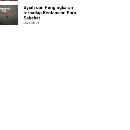
Syiah dan Pengingkaran
terhadap Keutamaan Para
Sahabat
2026-08-06