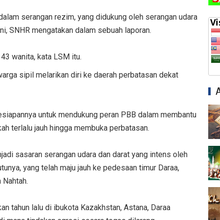
 dalam serangan rezim, yang didukung oleh serangan udara
Juni, SNHR mengatakan dalam sebuah laporan.
43 wanita, kata LSM itu.
rga sipil melarikan diri ke daerah perbatasan dekat
esiapannya untuk mendukung peran PBB dalam membantu
kah terlalu jauh hingga membuka perbatasan.
jadi sasaran serangan udara dan darat yang intens oleh
unya, yang telah maju jauh ke pedesaan timur Daraa,
 Nahtah.
n tahun lalu di ibukota Kazakhstan, Astana, Daraa