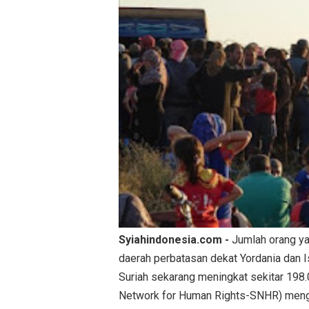
Syiahindonesia.com -
Jumlah orang yan
daerah perbatasan dekat Yordania dan I
Suriah sekarang meningkat sekitar 198.
Network for Human Rights-SNHR) menga