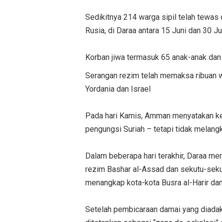
Sedikitnya 214 warga sipil telah tewas
Rusia, di Daraa antara 15 Juni dan 30 
Korban jiwa termasuk 65 anak-anak dan 
Serangan rezim telah memaksa ribuan wa
Yordania dan Israel
Pada hari Kamis, Amman menyatakan k
pengungsi Suriah – tetapi tidak melang
Dalam beberapa hari terakhir, Daraa men
rezim Bashar al-Assad dan sekutu-sekut
menangkap kota-kota Busra al-Harir dan
Setelah pembicaraan damai yang diadaka