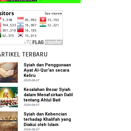
ARTIKEL TERBARU
Syiah dan Penggunaan
Ayat Al-Qur'an secara
Keliru
2026-08-07
Kesalahan Besar Syiah
dalam Menafsirkan Dalil
tentang Ahlul Bait
2026-08-07
Syiah dan Kebencian
terhadap Khalifah yang
Diakui oleh Islam
2026-08-07