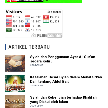
ARTIKEL TERBARU
Syiah dan Penggunaan Ayat Al-Qur'an
secara Keliru
2026-08-07
Kesalahan Besar Syiah dalam Menafsirkan
Dalil tentang Ahlul Bait
2026-08-07
Syiah dan Kebencian terhadap Khalifah
yang Diakui oleh Islam
2026-08-07