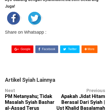
Juga!
Share on Whatsapp :
Google
Facebook
Twitter
More
Artikel Syiah Lainnya
Next
Previous
PM Netanyahu; Tidak
Apakah Jidat Hitam
Masalah Syiah Bashar
Berasal Dari Syiah |
al-Assad Terus
Ust Khalid Basalamah