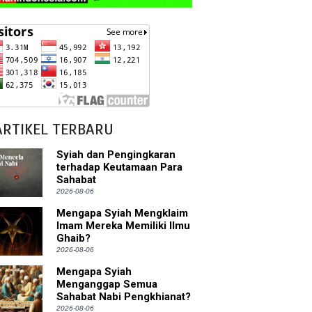
ARTIKEL TERBARU
Syiah dan Pengingkaran
terhadap Keutamaan Para
Sahabat
2026-08-06
Mengapa Syiah Mengklaim
Imam Mereka Memiliki Ilmu
Ghaib?
2026-08-06
Mengapa Syiah
Menganggap Semua
Sahabat Nabi Pengkhianat?
2026-08-06