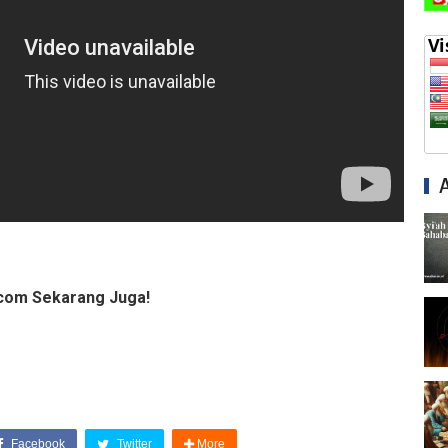
com Sekarang Juga!
Facebook
Twitter
More