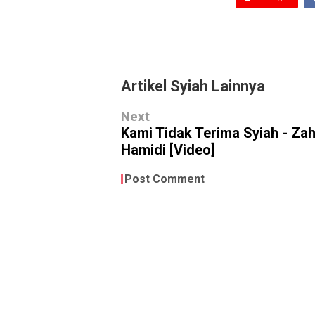
Artikel Syiah Lainnya
Next
Kami Tidak Terima Syiah - Zah
Hamidi [Video]
Post Comment