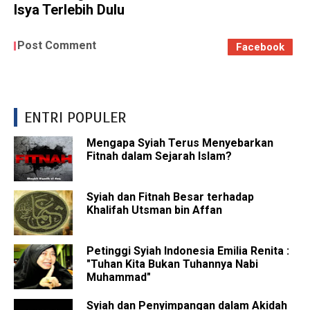
Isya Terlebih Dulu
Post Comment
Facebook
ENTRI POPULER
Mengapa Syiah Terus Menyebarkan
Fitnah dalam Sejarah Islam?
Syiah dan Fitnah Besar terhadap
Khalifah Utsman bin Affan
Petinggi Syiah Indonesia Emilia Renita :
"Tuhan Kita Bukan Tuhannya Nabi
Muhammad"
Syiah dan Penyimpangan dalam Akidah