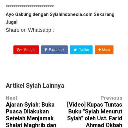
************************
Ayo Gabung dengan Syiahindonesia.com Sekarang
Juga!
Share on Whatsapp :
Google
Facebook
Twitter
More
Artikel Syiah Lainnya
Next
Previous
Ajaran Syiah: Buka
[Video] Kupas Tuntas
Puasa Dilakukan
Buku "Syiah Menurut
Setelah Menjamak
Syiah" oleh Ust. Farid
Shalat Maghrib dan
Ahmad Okbah