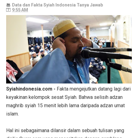
Data dan Fakta
Syiah Indonesia
Tanya Jawab
9:55 AM
Syiahindonesia.com -
Fakta mengejutkan datang lagi dari
keyakinan kelompok sesat Syiah. Bahwa selisih adzan
maghrib syiah 15 menit lebih lama daripada adzan umat
islam.
Hal ini sebagaimana dilansir dalam sebuah tulisan yang