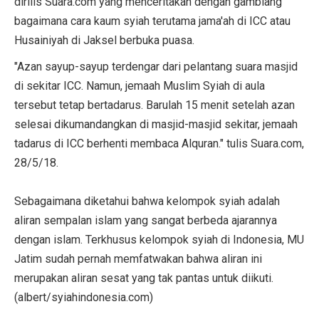
dirilis Suara.com yang menceritakan dengan gamblang
bagaimana cara kaum syiah terutama jama'ah di ICC atau
Husainiyah di Jaksel berbuka puasa.
"Azan sayup-sayup terdengar dari pelantang suara masjid
di sekitar ICC. Namun, jemaah Muslim Syiah di aula
tersebut tetap bertadarus. Barulah 15 menit setelah azan
selesai dikumandangkan di masjid-masjid sekitar, jemaah
tadarus di ICC berhenti membaca Alquran." tulis Suara.com,
28/5/18.
Sebagaimana diketahui bahwa kelompok syiah adalah
aliran sempalan islam yang sangat berbeda ajarannya
dengan islam. Terkhusus kelompok syiah di Indonesia, MU
Jatim sudah pernah memfatwakan bahwa aliran ini
merupakan aliran sesat yang tak pantas untuk diikuti.
(albert/syiahindonesia.com)