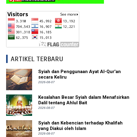
ARTIKEL TERBARU
Syiah dan Penggunaan Ayat Al-Qur'an
secara Keliru
2026-08-07
Kesalahan Besar Syiah dalam Menafsirkan
Dalil tentang Ahlul Bait
2026-08-07
Syiah dan Kebencian terhadap Khalifah
yang Diakui oleh Islam
2026-08-07