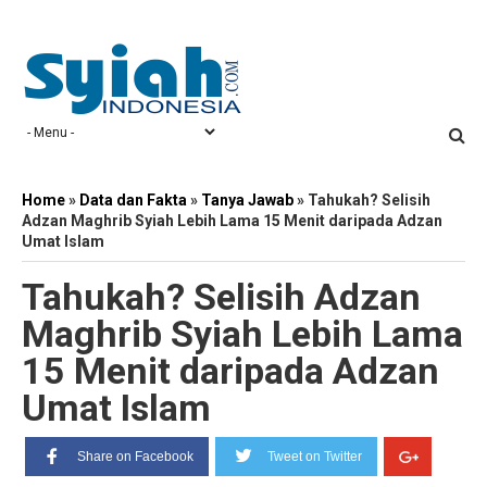
Home
»
Data dan Fakta
»
Tanya Jawab
»
Tahukah? Selisih
Adzan Maghrib Syiah Lebih Lama 15 Menit daripada Adzan
Umat Islam
Tahukah? Selisih Adzan
Maghrib Syiah Lebih Lama
15 Menit daripada Adzan
Umat Islam
Share on Facebook
Tweet on Twitter