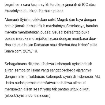
bagaimana cara kaum syiah terutama jama'ah di ICC atau
Husainiyah di Jaksel berbuka puasa.
"Jemaah Syiah melakukan salat Magrib dan Isya dengan
cara dijamak, sesuai fikih mazhabnya. Setelahnya, barulah
mereka membatalkan puasa. Seusai bersantap buka
puasa, mereka melanjutkan acara dengan membaca doa-
doa khusus bulan Ramadan atau disebut doa Iftitah." tulis
Suara.com, 28/5/18.
Sebagaimana diketahui bahwa kelompok syiah adalah
aliran sempalan islam yang sangat berbeda ajarannya
dengan islam. Terkhusus kelompok syiah di Indonesia, MU
Jatim sudah pernah memfatwakan bahwa aliran ini
merupakan aliran sesat yang tak pantas untuk diikuti.
(albert/syiahindonesia.com)