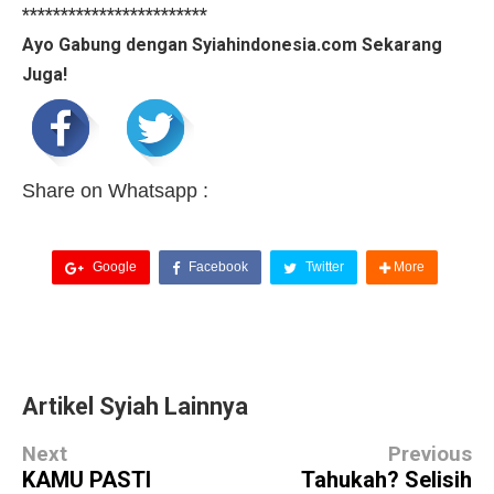
************************
Ayo Gabung dengan Syiahindonesia.com Sekarang
Juga!
Share on Whatsapp :
Google
Facebook
Twitter
More
Artikel Syiah Lainnya
Next
Previous
KAMU PASTI
Tahukah? Selisih