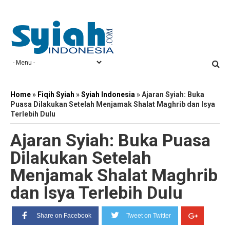
Home
»
Fiqih Syiah
»
Syiah Indonesia
»
Ajaran Syiah: Buka
Puasa Dilakukan Setelah Menjamak Shalat Maghrib dan Isya
Terlebih Dulu
Ajaran Syiah: Buka Puasa
Dilakukan Setelah
Menjamak Shalat Maghrib
dan Isya Terlebih Dulu
Share on Facebook
Tweet on Twitter