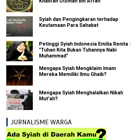
Khalifah Utsman bin Affan
Syiah dan Pengingkaran terhadap
Keutamaan Para Sahabat
Petinggi Syiah Indonesia Emilia Renita :
"Tuhan Kita Bukan Tuhannya Nabi
Muhammad"
Mengapa Syiah Mengklaim Imam
Mereka Memiliki Ilmu Ghaib?
Mengapa Syiah Menghalalkan Nikah
Mut'ah?
JURNALISME WARGA