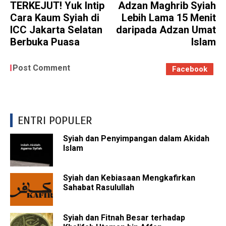
TERKEJUT! Yuk Intip
Adzan Maghrib Syiah
Cara Kaum Syiah di
Lebih Lama 15 Menit
ICC Jakarta Selatan
daripada Adzan Umat
Berbuka Puasa
Islam
Post Comment
Facebook
ENTRI POPULER
Syiah dan Penyimpangan dalam Akidah
Islam
Syiah dan Kebiasaan Mengkafirkan
Sahabat Rasulullah
Syiah dan Fitnah Besar terhadap