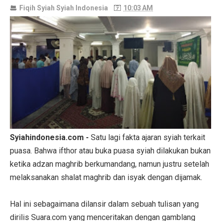
Fiqih Syiah
Syiah Indonesia
10:03 AM
Syiahindonesia.com -
Satu lagi fakta ajaran syiah terkait
puasa. Bahwa ifthor atau buka puasa syiah dilakukan bukan
ketika adzan maghrib berkumandang, namun justru setelah
melaksanakan shalat maghrib dan isyak dengan dijamak.
Hal ini sebagaimana dilansir dalam sebuah tulisan yang
dirilis Suara.com yang menceritakan dengan gamblang