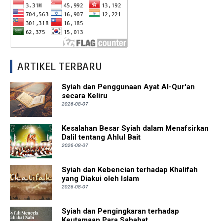
ARTIKEL TERBARU
Syiah dan Penggunaan Ayat Al-Qur'an
secara Keliru
2026-08-07
Kesalahan Besar Syiah dalam Menafsirkan
Dalil tentang Ahlul Bait
2026-08-07
Syiah dan Kebencian terhadap Khalifah
yang Diakui oleh Islam
2026-08-07
Syiah dan Pengingkaran terhadap
Keutamaan Para Sahabat