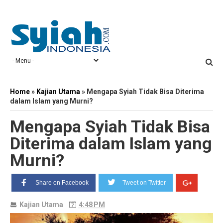
Home
»
Kajian Utama
»
Mengapa Syiah Tidak Bisa Diterima
dalam Islam yang Murni?
Mengapa Syiah Tidak Bisa
Diterima dalam Islam yang
Murni?
Share on Facebook
Tweet on Twitter
Kajian Utama
4:48 PM