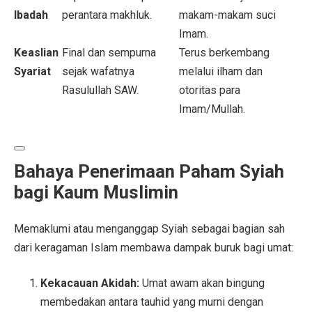
Ibadah
perantara makhluk.
makam-makam suci
Imam.
Keaslian
Final dan sempurna
Terus berkembang
Syariat
sejak wafatnya
melalui ilham dan
Rasulullah SAW.
otoritas para
Imam/Mullah.
Bahaya Penerimaan Paham Syiah
bagi Kaum Muslimin
Memaklumi atau menganggap Syiah sebagai bagian sah
dari keragaman Islam membawa dampak buruk bagi umat:
Kekacauan Akidah:
Umat awam akan bingung
membedakan antara tauhid yang murni dengan