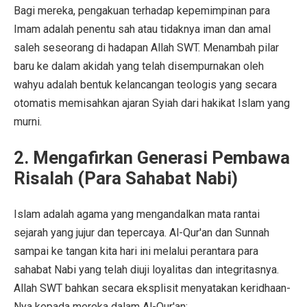
Bagi mereka, pengakuan terhadap kepemimpinan para
Imam adalah penentu sah atau tidaknya iman dan amal
saleh seseorang di hadapan Allah SWT. Menambah pilar
baru ke dalam akidah yang telah disempurnakan oleh
wahyu adalah bentuk kelancangan teologis yang secara
otomatis memisahkan ajaran Syiah dari hakikat Islam yang
murni.
2. Mengafirkan Generasi Pembawa
Risalah (Para Sahabat Nabi)
Islam adalah agama yang mengandalkan mata rantai
sejarah yang jujur dan tepercaya. Al-Qur'an dan Sunnah
sampai ke tangan kita hari ini melalui perantara para
sahabat Nabi yang telah diuji loyalitas dan integritasnya.
Allah SWT bahkan secara eksplisit menyatakan keridhaan-
Nya kepada mereka dalam Al-Qur'an: