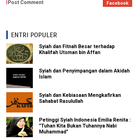
Post Comment
Facebook
ENTRI POPULER
Syiah dan Fitnah Besar terhadap
Khalifah Utsman bin Affan
Syiah dan Penyimpangan dalam Akidah
Islam
Syiah dan Kebiasaan Mengkafirkan
Sahabat Rasulullah
Petinggi Syiah Indonesia Emilia Renita :
"Tuhan Kita Bukan Tuhannya Nabi
Muhammad"