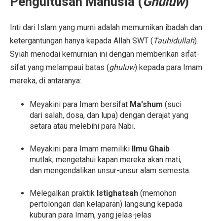
Pengultusan Manusia (
Ghuluw
)
Inti dari Islam yang murni adalah memurnikan ibadah dan
ketergantungan hanya kepada Allah SWT (
Tauhidullah
).
Syiah menodai kemurnian ini dengan memberikan sifat-
sifat yang melampaui batas (
ghuluw
) kepada para Imam
mereka, di antaranya:
Meyakini para Imam bersifat
Ma'shum
(suci
dari salah, dosa, dan lupa) dengan derajat yang
setara atau melebihi para Nabi.
Meyakini para Imam memiliki
Ilmu Ghaib
mutlak, mengetahui kapan mereka akan mati,
dan mengendalikan unsur-unsur alam semesta.
Melegalkan praktik
Istighatsah
(memohon
pertolongan dan kelaparan) langsung kepada
kuburan para Imam, yang jelas-jelas