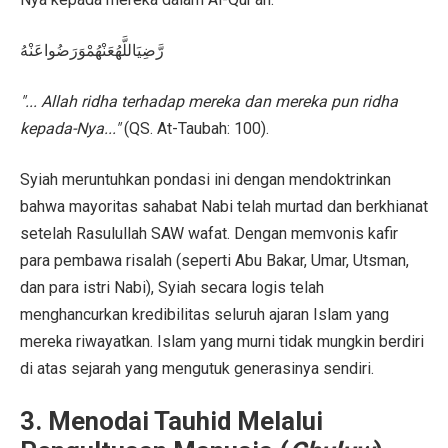
رَّضِيَاللَّهُعَنْهُمْوَرَضُواعَنْهُ
"... Allah ridha terhadap mereka dan mereka pun ridha
kepada-Nya..."
(QS. At-Taubah: 100).
Syiah meruntuhkan pondasi ini dengan mendoktrinkan
bahwa mayoritas sahabat Nabi telah murtad dan berkhianat
setelah Rasulullah SAW wafat. Dengan memvonis kafir
para pembawa risalah (seperti Abu Bakar, Umar, Utsman,
dan para istri Nabi), Syiah secara logis telah
menghancurkan kredibilitas seluruh ajaran Islam yang
mereka riwayatkan. Islam yang murni tidak mungkin berdiri
di atas sejarah yang mengutuk generasinya sendiri.
3. Menodai Tauhid Melalui