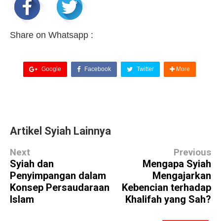
Share on Whatsapp :
Google
Facebook
Twitter
More
Artikel Syiah Lainnya
Next
Previous
Syiah dan
Mengapa Syiah
Penyimpangan dalam
Mengajarkan
Konsep Persaudaraan
Kebencian terhadap
Islam
Khalifah yang Sah?