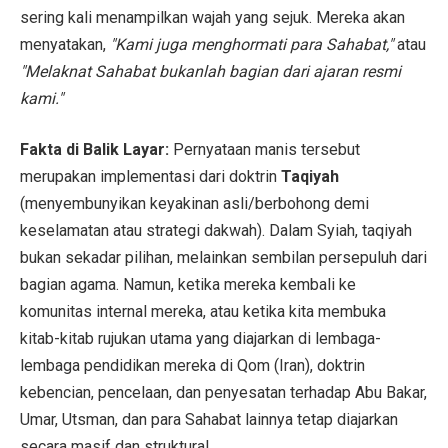
sering kali menampilkan wajah yang sejuk. Mereka akan
menyatakan,
"Kami juga menghormati para Sahabat,"
atau
"Melaknat Sahabat bukanlah bagian dari ajaran resmi
kami."
Fakta di Balik Layar:
Pernyataan manis tersebut
merupakan implementasi dari doktrin
Taqiyah
(menyembunyikan keyakinan asli/berbohong demi
keselamatan atau strategi dakwah). Dalam Syiah, taqiyah
bukan sekadar pilihan, melainkan sembilan persepuluh dari
bagian agama. Namun, ketika mereka kembali ke
komunitas internal mereka, atau ketika kita membuka
kitab-kitab rujukan utama yang diajarkan di lembaga-
lembaga pendidikan mereka di Qom (Iran), doktrin
kebencian, pencelaan, dan penyesatan terhadap Abu Bakar,
Umar, Utsman, dan para Sahabat lainnya tetap diajarkan
secara masif dan struktural.