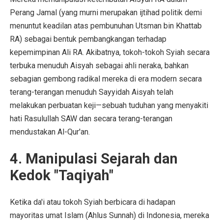
Perang Jamal (yang murni merupakan ijtihad politik demi
menuntut keadilan atas pembunuhan Utsman bin Khattab
RA) sebagai bentuk pembangkangan terhadap
kepemimpinan Ali RA. Akibatnya, tokoh-tokoh Syiah secara
terbuka menuduh Aisyah sebagai ahli neraka, bahkan
sebagian gembong radikal mereka di era modern secara
terang-terangan menuduh Sayyidah Aisyah telah
melakukan perbuatan keji—sebuah tuduhan yang menyakiti
hati Rasulullah SAW dan secara terang-terangan
mendustakan Al-Qur'an.
4. Manipulasi Sejarah dan
Kedok "Taqiyah"
Ketika da'i atau tokoh Syiah berbicara di hadapan
mayoritas umat Islam (Ahlus Sunnah) di Indonesia, mereka