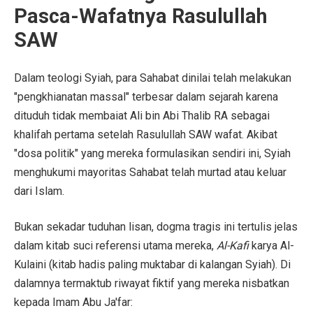
Pasca-Wafatnya Rasulullah
SAW
Dalam teologi Syiah, para Sahabat dinilai telah melakukan
"pengkhianatan massal" terbesar dalam sejarah karena
dituduh tidak membaiat Ali bin Abi Thalib RA sebagai
khalifah pertama setelah Rasulullah SAW wafat. Akibat
"dosa politik" yang mereka formulasikan sendiri ini, Syiah
menghukumi mayoritas Sahabat telah murtad atau keluar
dari Islam.
Bukan sekadar tuduhan lisan, dogma tragis ini tertulis jelas
dalam kitab suci referensi utama mereka,
Al-Kafi
karya Al-
Kulaini (kitab hadis paling muktabar di kalangan Syiah). Di
dalamnya termaktub riwayat fiktif yang mereka nisbatkan
kepada Imam Abu Ja'far: