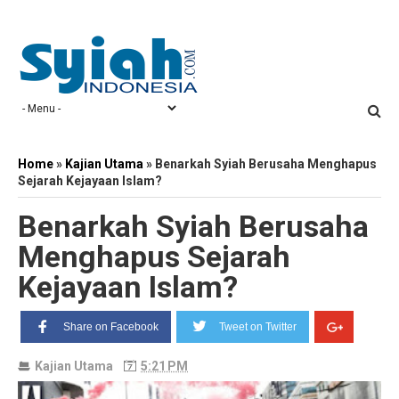
Home
»
Kajian Utama
»
Benarkah Syiah Berusaha Menghapus
Sejarah Kejayaan Islam?
Benarkah Syiah Berusaha
Menghapus Sejarah
Kejayaan Islam?
Share on Facebook
Tweet on Twitter
Kajian Utama
5:21 PM