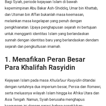
Bagi Syiah, periode kejayaan Islam di bawah
kepemimpinan Abu Bakar Ash-Shiddiq, Umar bin Khattab,
dan Utsman bin Affan bukanlah masa keemasan,
melainkan masa kegelapan yang penuh dengan
pengkhianatan. Upaya penghapusan sejarah ini bertujuan
untuk mengganti identitas Islam yang berlandaskan
sunnah dengan identitas baru yang berlandaskan dendam
sejarah dan pengkultusan imamah.
1. Menafikan Peran Besar
Para Khalifah Rasyidin
Kejayaan Islam pada masa
Khulafaur Rasyidin
ditandai
dengan runtuhnya dua imperium besar, Persia dan Romawi,
serta meluasnya wilayah Islam hingga ke Afrika Utara dan
Asia Tengah. Namun, Syiah berusaha menghapus
keagungan ini dengan narasi bahwa penaklukan-