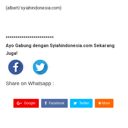
(albert/syiahindonesia.com)
************************
Ayo Gabung dengan Syiahindonesia.com Sekarang
Juga!
Share on Whatsapp :
Google
Facebook
Twitter
More