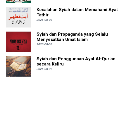
Kesalahan Syiah dalam Memahami Ayat
Tathir
2026-08-08
Syiah dan Propaganda yang Selalu
Menyesatkan Umat Islam
2026-08-08
Syiah dan Penggunaan Ayat Al-Qur'an
secara Keliru
2026-08-07