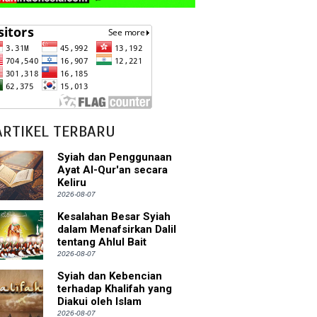
ARTIKEL TERBARU
Syiah dan Penggunaan
Ayat Al-Qur'an secara
Keliru
2026-08-07
Kesalahan Besar Syiah
dalam Menafsirkan Dalil
tentang Ahlul Bait
2026-08-07
Syiah dan Kebencian
terhadap Khalifah yang
Diakui oleh Islam
2026-08-07