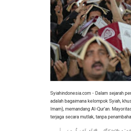
Syiahindonesia.com - Dalam sejarah pemi
adalah bagaimana kelompok Syiah, khus
Imam), memandang Al-Qur’an. Mayoritas
terjaga secara mutlak, tanpa penambaha