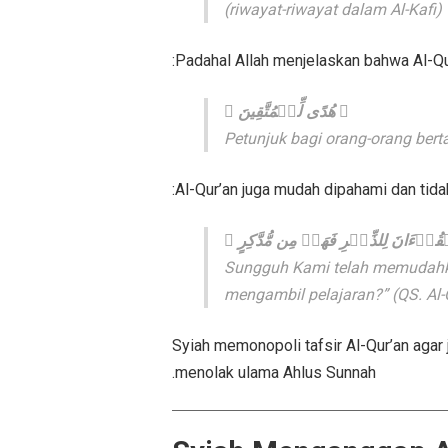
(riwayat-riwayat dalam Al-Kafi)
Padahal Allah menjelaskan bahwa Al-Qu
﴿ هُدًى لِّلۡمُتَّقِينَ ﴾
Al-Qur’an juga mudah dipahami dan tid
﴿ ُرۡءَانَ لِلذِّكۡرِ فَهَلۡ مِن مُّدَّكِرٍ
“Sungguh Kami telah memudahk
mengambil pelajaran?”
(QS. Al
Syiah memonopoli tafsir Al-Qur’an ag
menolak ulama Ahlus Sunnah.