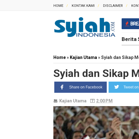
HOME
KONTAK KAMI
DISCLAIMER
KON
BRE
Berita 
Home
»
Kajian Utama
»
Syiah dan Sikap M
Syiah dan Sikap 
Share on Facebook
Tweet on 
Kajian Utama
2:00 PM