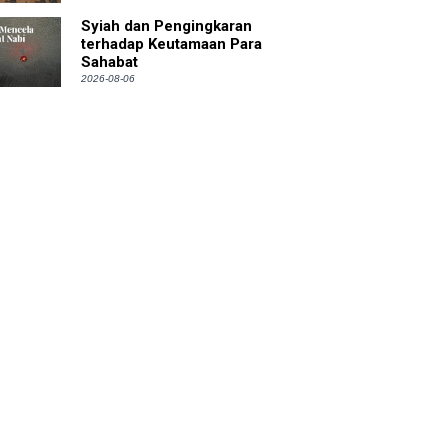
Syiah dan Pengingkaran
terhadap Keutamaan Para
Sahabat
2026-08-06