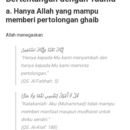
a. Hanya Allah yang mampu
memberi pertolongan ghaib
Allah menegaskan:
إِيَّاكَ نَعْبُدُ وَإِيَّاكَ نَسْتَعِينُ
“Hanya kepada-Mu kami menyembah dan
hanya kepada-Mu kami meminta
pertolongan.”
(QS. Al-Fatihah: 5)
قُلْ لَا أَمْلِكُ لِنَفْسِي نَفْعًا وَلَا ضَرًّا
“Katakanlah: Aku (Muhammad) tidak mampu
memberi manfaat maupun mudharat untuk
diriku sendiri.”
(QS. Al-A‘raf: 188)