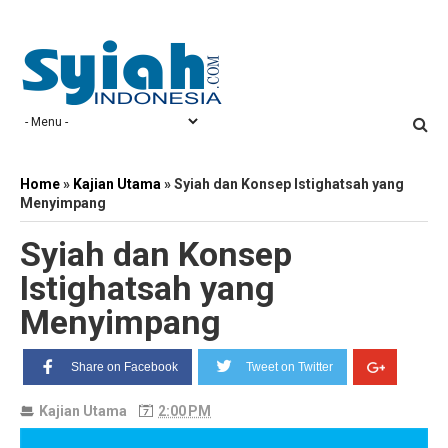
Home
»
Kajian Utama
»
Syiah dan Konsep Istighatsah yang
Menyimpang
Syiah dan Konsep
Istighatsah yang
Menyimpang
Share on Facebook
Tweet on Twitter
Kajian Utama
2:00 PM