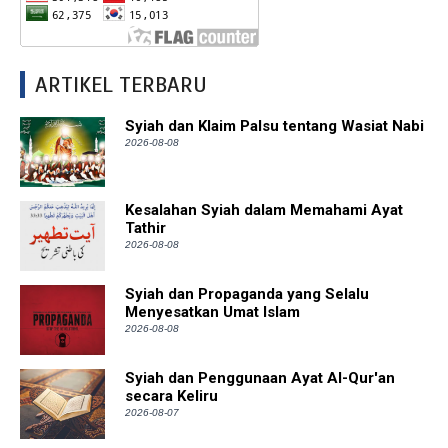
ARTIKEL TERBARU
Syiah dan Klaim Palsu tentang Wasiat Nabi
2026-08-08
Kesalahan Syiah dalam Memahami Ayat
Tathir
2026-08-08
Syiah dan Propaganda yang Selalu
Menyesatkan Umat Islam
2026-08-08
Syiah dan Penggunaan Ayat Al-Qur'an
secara Keliru
2026-08-07