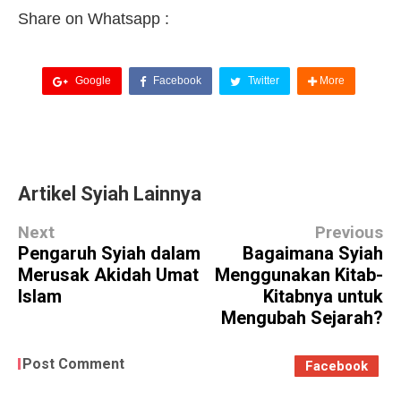
Share on Whatsapp :
Google
Facebook
Twitter
More
Artikel Syiah Lainnya
Next
Previous
Pengaruh Syiah dalam
Bagaimana Syiah
Merusak Akidah Umat
Menggunakan Kitab-
Islam
Kitabnya untuk
Mengubah Sejarah?
Post Comment
Facebook