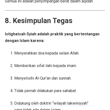
Semua ini adalah penyimpangan berat dalam aqidah.
8. Kesimpulan Tegas
Istighatsah Syiah adalah praktik yang bertentangan
dengan Islam karena:
Menyerahkan doa kepada selain Allah.
Memberikan sifat ilahi kepada imam.
Menyelisihi Al-Qur’an dan sunnah.
Tidak pernah dilakukan para sahabat.
Didukung oleh doktrin “wilayah takwiniyyah”
yang tidak ada dalam Islam.