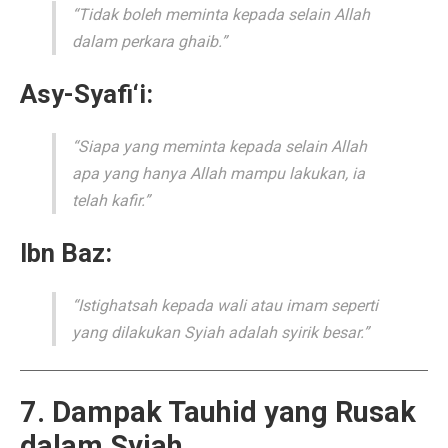
“Tidak boleh meminta kepada selain Allah
dalam perkara ghaib.”
Asy-Syafi‘i:
“Siapa yang meminta kepada selain Allah
apa yang hanya Allah mampu lakukan, ia
telah kafir.”
Ibn Baz:
“Istighatsah kepada wali atau imam seperti
yang dilakukan Syiah adalah syirik besar.”
7. Dampak Tauhid yang Rusak
dalam Syiah