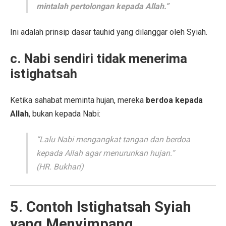
mintalah pertolongan kepada Allah.”
Ini adalah prinsip dasar tauhid yang dilanggar oleh Syiah.
c. Nabi sendiri tidak menerima
istighatsah
Ketika sahabat meminta hujan, mereka
berdoa kepada
Allah
, bukan kepada Nabi:
“Lalu Nabi mengangkat tangan dan berdoa
kepada Allah agar menurunkan hujan.”
(HR. Bukhari)
5. Contoh Istighatsah Syiah
yang Menyimpang