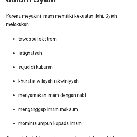
Karena meyakini imam memiliki kekuatan ilahi, Syiah
melakukan:
tawassul ekstrem
istighatsah
sujud di kuburan
khurafat wilayah takwiniyyah
menyamakan imam dengan nabi
menganggap imam maksum
meminta ampun kepada imam