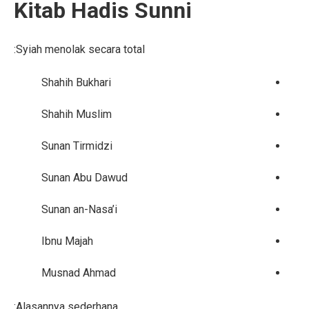
Kitab Hadis Sunni
Syiah menolak secara total:
Shahih Bukhari
Shahih Muslim
Sunan Tirmidzi
Sunan Abu Dawud
Sunan an-Nasa’i
Ibnu Majah
Musnad Ahmad
Alasannya sederhana: