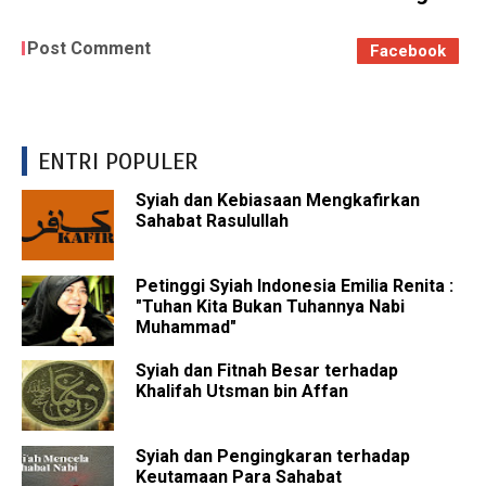
Post Comment
Facebook
ENTRI POPULER
Syiah dan Kebiasaan Mengkafirkan
Sahabat Rasulullah
Petinggi Syiah Indonesia Emilia Renita :
"Tuhan Kita Bukan Tuhannya Nabi
Muhammad"
Syiah dan Fitnah Besar terhadap
Khalifah Utsman bin Affan
Syiah dan Pengingkaran terhadap
Keutamaan Para Sahabat