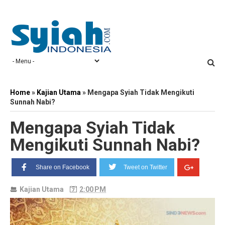
Home
»
Kajian Utama
»
Mengapa Syiah Tidak Mengikuti
Sunnah Nabi?
Mengapa Syiah Tidak
Mengikuti Sunnah Nabi?
Share on Facebook
Tweet on Twitter
Kajian Utama
2:00 PM