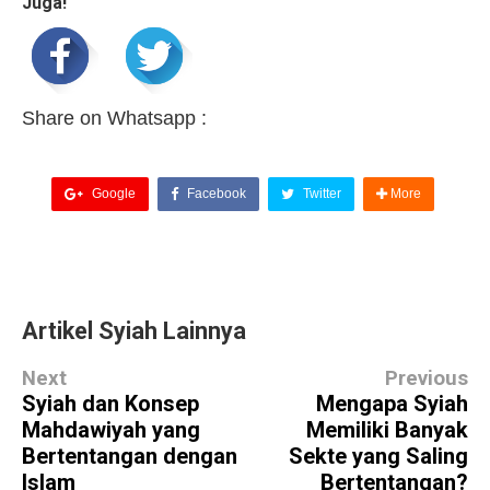
Juga!
Share on Whatsapp :
Google
Facebook
Twitter
More
Artikel Syiah Lainnya
Next
Previous
Syiah dan Konsep
Mengapa Syiah
Mahdawiyah yang
Memiliki Banyak
Bertentangan dengan
Sekte yang Saling
Islam
Bertentangan?