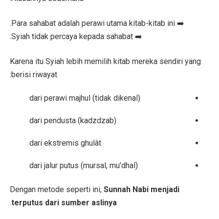
➡️ Para sahabat adalah perawi utama kitab-kitab ini.
➡️ Syiah tidak percaya kepada sahabat.
Karena itu Syiah lebih memilih kitab mereka sendiri yang
berisi riwayat:
dari perawi majhul (tidak dikenal)
dari pendusta (kadzdzab)
dari ekstremis ghulât
dari jalur putus (mursal, mu’dhal)
Dengan metode seperti ini,
Sunnah Nabi menjadi
.
terputus dari sumber aslinya