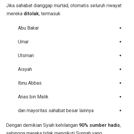
Jika sahabat dianggap murtad, otomatis seluruh riwayat
mereka
ditolak
, termasuk:
Abu Bakar
Umar
Utsman
Aisyah
Ibnu Abbas
Anas bin Malik
dan mayoritas sahabat besar lainnya
Dengan demikian Syiah kehilangan
90% sumber hadis
,
sehingga mereka tidak mengikuti Sunnah yang