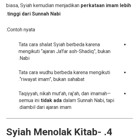
biasa, Syiah kemudian menjadikan
perkataan imam lebih
.
tinggi dari Sunnah Nabi
Contoh nyata:
Tata cara shalat Syiah berbeda karena
mengikuti “ajaran Ja’far ash-Shadiq”, bukan
Nabi.
Tata cara wudhu berbeda karena mengikuti
“riwayat imam”, bukan sahabat.
Taqiyyah, nikah mut’ah, raj’ah, dan imamah—
semua ini
tidak ada
dalam Sunnah Nabi, tapi
diambil dari ajaran imam.
4. Syiah Menolak Kitab-