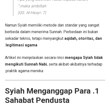
maka ambillah.”
(QS. Al-Hasyr: 7)
Namun Syiah memiliki metode dan standar yang sangat
berbeda dalam menerima Sunnah. Perbedaan ini bukan
sekadar teknis, tetapi menyangkut
aqidah, otoritas, dan
.
legitimasi agama
Artikel ini menjelaskan secara rinci
mengapa Syiah tidak
mengikuti Sunnah Nabi
, serta akibat-akibatnya terhadap
praktik agama mereka.
1. Syiah Menganggap Para
Sahabat Pendusta