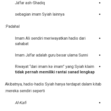
Ja’far ash-Shadiq
sebagian imam Syiah lainnya
Padahal:
Imam Ali sendiri meriwayatkan hadis dari
sahabat
Imam Ja’far adalah guru besar ulama Sunni
Riwayat “dari imam ke imam” yang Syiah klaim
tidak pernah memiliki rantai sanad lengkap
Akibatnya, hadis-hadis Syiah hanya terdapat dalam kitab
mereka sendiri seperti:
Al-Kafi