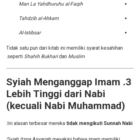
Man La Yahdhuruhu al-Faqih
Tahdzib al-Ahkam
Al-Istibsar
Tidak satu pun dari kitab ini memiliki syarat kesahihan
.
seperti
Shahih Bukhari
dan
Muslim
3. Syiah Menganggap Imam
Lebih Tinggi dari Nabi
(kecuali Nabi Muhammad)
.
Ini alasan terbesar mereka
tidak mengikuti Sunnah Nabi
Syiah Itsna Asyariah meyakini bahwa imam memiliki: