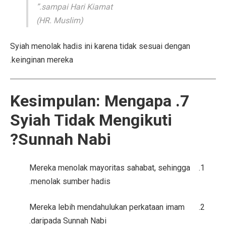
sampai Hari Kiamat.”
(HR. Muslim)
Syiah menolak hadis ini karena tidak sesuai dengan
keinginan mereka.
7. Kesimpulan: Mengapa
Syiah Tidak Mengikuti
Sunnah Nabi?
Mereka menolak mayoritas sahabat, sehingga
menolak sumber hadis.
Mereka lebih mendahulukan perkataan imam
daripada Sunnah Nabi.