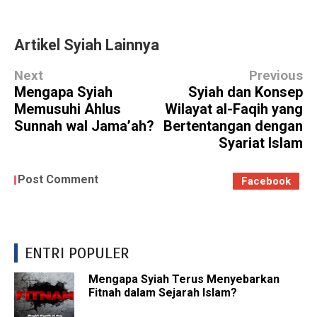
Artikel Syiah Lainnya
Next
Previous
Mengapa Syiah
Syiah dan Konsep
Memusuhi Ahlus
Wilayat al-Faqih yang
Sunnah wal Jama’ah?
Bertentangan dengan
Syariat Islam
Post Comment
Facebook
ENTRI POPULER
Mengapa Syiah Terus Menyebarkan
Fitnah dalam Sejarah Islam?