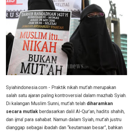
Syiahindonesia.com - Praktik nikah mut’ah merupakan
salah satu ajaran paling kontroversial dalam mazhab Syiah.
Di kalangan Muslim Sunni, mut’ah telah
diharamkan
secara mutlak
berdasarkan dalil Al-Qur’an, hadits shahih,
dan ijma’ para sahabat. Namun dalam Syiah, mut’ah justru
dianggap sebagai ibadah dan “keutamaan besar”, bahkan