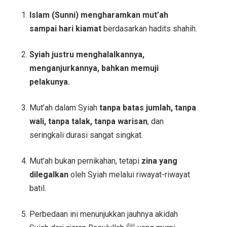
Islam (Sunni) mengharamkan mut’ah
sampai hari kiamat
berdasarkan hadits shahih.
Syiah justru menghalalkannya,
menganjurkannya, bahkan memuji
pelakunya.
Mut’ah dalam Syiah
tanpa batas jumlah, tanpa
wali, tanpa talak, tanpa warisan
, dan
seringkali durasi sangat singkat.
Mut’ah bukan pernikahan, tetapi
zina yang
dilegalkan
oleh Syiah melalui riwayat-riwayat
batil.
Perbedaan ini menunjukkan jauhnya akidah