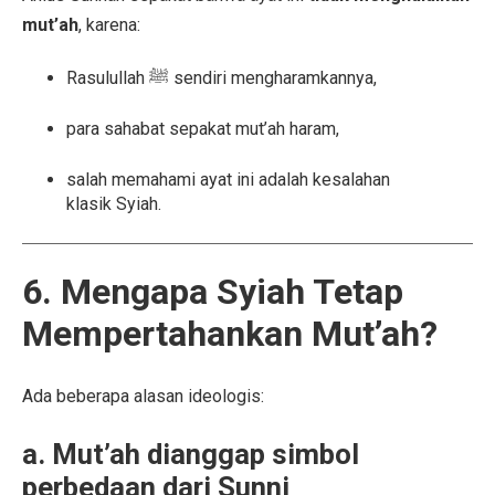
mut’ah
, karena:
Rasulullah ﷺ sendiri mengharamkannya,
para sahabat sepakat mut’ah haram,
salah memahami ayat ini adalah kesalahan
klasik Syiah.
6. Mengapa Syiah Tetap
Mempertahankan Mut’ah?
Ada beberapa alasan ideologis:
a. Mut’ah dianggap simbol
perbedaan dari Sunni