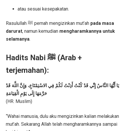
atau sesuai kesepakatan.
Rasulullah ﷺ pernah mengizinkan mut’ah
pada masa
darurat
, namun kemudian
mengharamkannya untuk
selamanya
.
Hadits Nabi ﷺ (Arab +
terjemahan):
يَا أَيُّهَا النَّاسُ إِنِّي قَدْ كُنْتُ أَذِنْتُ لَكُمْ فِي الاسْتِمْتَاعِ، وَإِنَّ اللَّهَ قَدْ
حَرَّمَهَا إِلَى يَوْمِ الْقِيَامَةِ
(HR. Muslim)
“Wahai manusia, dulu aku mengizinkan kalian melakukan
mut’ah. Sekarang Allah telah mengharamkannya sampai