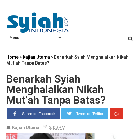
Home
»
Kajian Utama
»
Benarkah Syiah Menghalalkan Nikah
Mut’ah Tanpa Batas?
Benarkah Syiah
Menghalalkan Nikah
Mut’ah Tanpa Batas?
Share on Facebook
Tweet on Twitter
Kajian Utama
2:00 PM