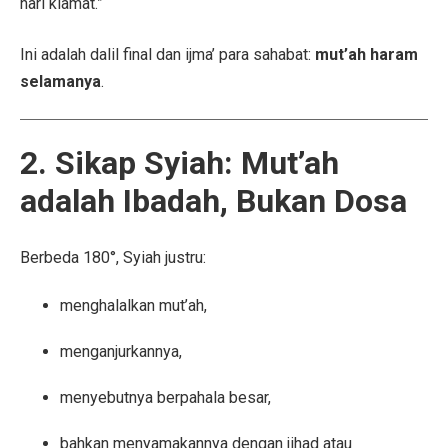
hari kiamat.”
Ini adalah dalil final dan ijma’ para sahabat:
mut’ah haram
selamanya
.
2. Sikap Syiah: Mut’ah
adalah Ibadah, Bukan Dosa
Berbeda 180°, Syiah justru:
menghalalkan mut’ah,
menganjurkannya,
menyebutnya berpahala besar,
bahkan menyamakannya dengan jihad atau