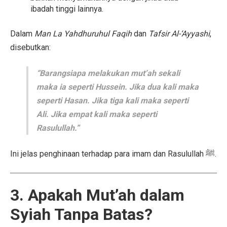
ibadah tinggi lainnya.
Dalam
Man La Yahdhuruhul Faqih
dan
Tafsir Al-‘Ayyashi
,
disebutkan:
“Barangsiapa melakukan mut’ah sekali
maka ia seperti Hussein. Jika dua kali maka
seperti Hasan. Jika tiga kali maka seperti
Ali. Jika empat kali maka seperti
Rasulullah.”
Ini jelas penghinaan terhadap para imam dan Rasulullah ﷺ.
3. Apakah Mut’ah dalam
Syiah Tanpa Batas?