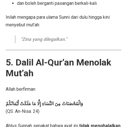
dan boleh berganti pasangan berkali-kali.
Inilah mengapa para ulama Sunni dari dulu hingga kini
menyebut mut’ah:
“Zina yang dilegalkan.”
5. Dalil Al-Qur’an Menolak
Mut’ah
Allah berfirman:
وَالْمُحْصَنَاتُ مِنَ النِّسَاءِ إِلَّا مَا مَلَكَتْ أَيْمَانُكُمْ
(QS. An-Nisa: 24)
Ahlus Sunnah sepakat bahwa ayat ini
tidak menghalalkan