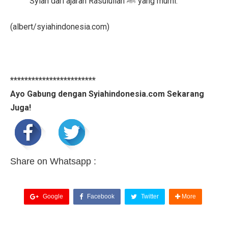
Syiah dari ajaran Rasulullah ﷺ yang murni.
(albert/syiahindonesia.com)
************************
Ayo Gabung dengan Syiahindonesia.com Sekarang
Juga!
Share on Whatsapp :
Google
Facebook
Twitter
More