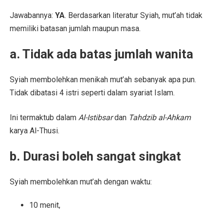
Jawabannya:
YA
. Berdasarkan literatur Syiah, mut’ah tidak
memiliki batasan jumlah maupun masa.
a. Tidak ada batas jumlah wanita
Syiah membolehkan menikah mut’ah sebanyak apa pun.
Tidak dibatasi 4 istri seperti dalam syariat Islam.
Ini termaktub dalam
Al-Istibsar
dan
Tahdzib al-Ahkam
karya Al-Thusi.
b. Durasi boleh sangat singkat
Syiah membolehkan mut’ah dengan waktu:
10 menit,