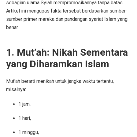
sebagian ulama Syiah mempromosikannya tanpa batas.
Artikel ini mengupas fakta tersebut berdasarkan sumber-
sumber primer mereka dan pandangan syariat Islam yang
benar.
1. Mut’ah: Nikah Sementara
yang Diharamkan Islam
Mut’ah berarti menikah untuk jangka waktu tertentu,
misalnya:
1 jam,
1 hari,
1 minggu,