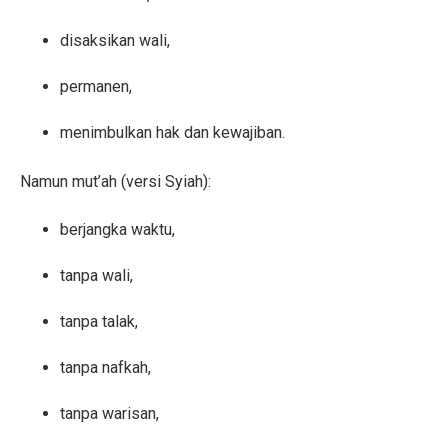
disaksikan wali,
permanen,
menimbulkan hak dan kewajiban.
Namun mut’ah (versi Syiah):
berjangka waktu,
tanpa wali,
tanpa talak,
tanpa nafkah,
tanpa warisan,