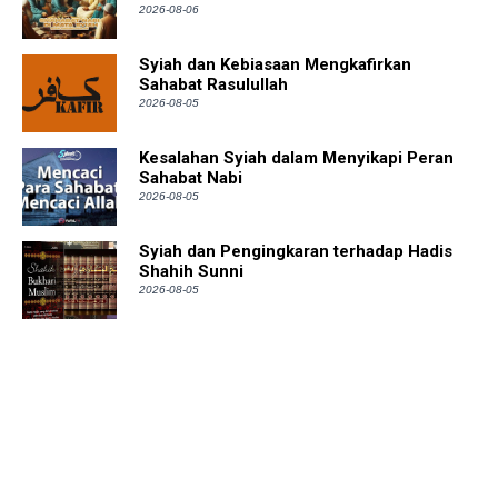
2026-08-06
Syiah dan Kebiasaan Mengkafirkan
Sahabat Rasulullah
2026-08-05
Kesalahan Syiah dalam Menyikapi Peran
Sahabat Nabi
2026-08-05
Syiah dan Pengingkaran terhadap Hadis
Shahih Sunni
2026-08-05