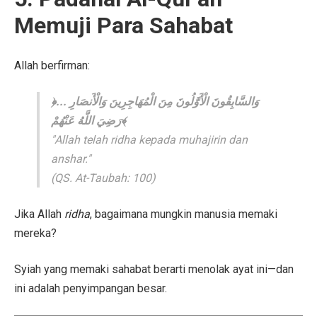
Memuji Para Sahabat
Allah berfirman:
﴿وَالسَّابِقُونَ الْأَوَّلُونَ مِنَ الْمُهَاجِرِينَ وَالْأَنصَارِ ...
رَضِيَ اللَّهُ عَنْهُمْ﴾
"Allah telah ridha kepada muhajirin dan
anshar."
(QS. At-Taubah: 100)
Jika Allah
ridha
, bagaimana mungkin manusia memaki
mereka?
Syiah yang memaki sahabat berarti menolak ayat ini—dan
ini adalah penyimpangan besar.