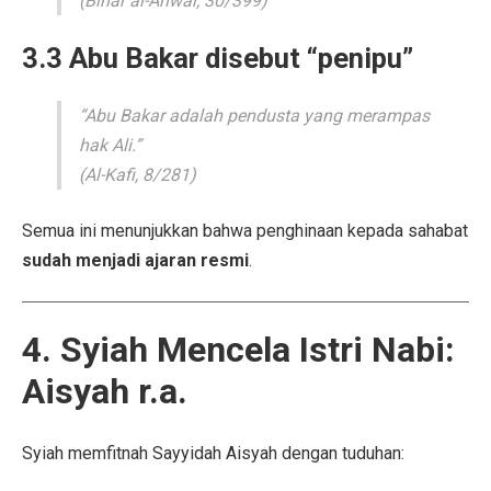
(Bihar al-Anwar, 30/399)
3.3 Abu Bakar disebut “penipu”
“Abu Bakar adalah pendusta yang merampas
hak Ali.”
(Al-Kafi, 8/281)
Semua ini menunjukkan bahwa penghinaan kepada sahabat
sudah menjadi ajaran resmi
.
4. Syiah Mencela Istri Nabi:
Aisyah r.a.
Syiah memfitnah Sayyidah Aisyah dengan tuduhan: