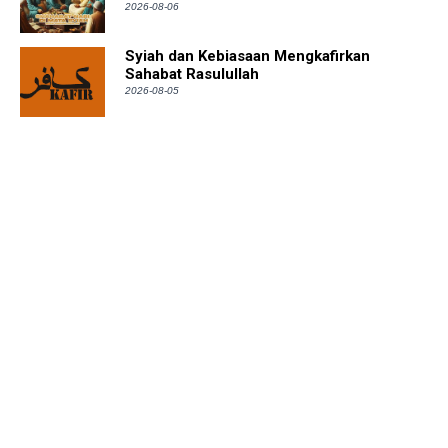
2026-08-06
Syiah dan Kebiasaan Mengkafirkan
Sahabat Rasulullah
2026-08-05