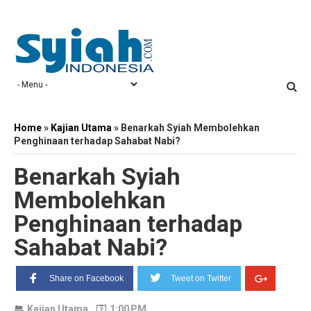
Home
»
Kajian Utama
»
Benarkah Syiah Membolehkan
Penghinaan terhadap Sahabat Nabi?
Benarkah Syiah
Membolehkan
Penghinaan terhadap
Sahabat Nabi?
Share on Facebook
Tweet on Twitter
Kajian Utama
1:00 PM