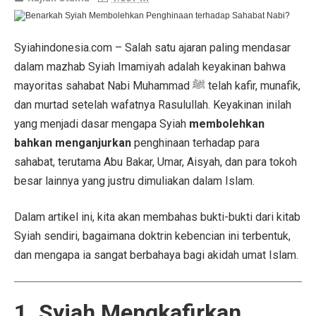
Syiahindonesia.com – Salah satu ajaran paling mendasar
dalam mazhab Syiah Imamiyah adalah keyakinan bahwa
mayoritas sahabat Nabi Muhammad ﷺ telah kafir, munafik,
dan murtad setelah wafatnya Rasulullah. Keyakinan inilah
yang menjadi dasar mengapa Syiah
membolehkan
bahkan menganjurkan
penghinaan terhadap para
sahabat, terutama Abu Bakar, Umar, Aisyah, dan para tokoh
besar lainnya yang justru dimuliakan dalam Islam.
Dalam artikel ini, kita akan membahas bukti-bukti dari kitab
Syiah sendiri, bagaimana doktrin kebencian ini terbentuk,
dan mengapa ia sangat berbahaya bagi akidah umat Islam.
1. Syiah Mengkafirkan