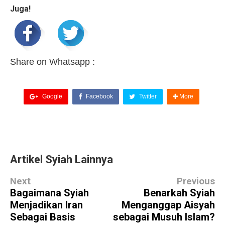
Juga!
Share on Whatsapp :
Google
Facebook
Twitter
More
Artikel Syiah Lainnya
Next
Previous
Bagaimana Syiah
Benarkah Syiah
Menjadikan Iran
Menganggap Aisyah
Sebagai Basis
sebagai Musuh Islam?