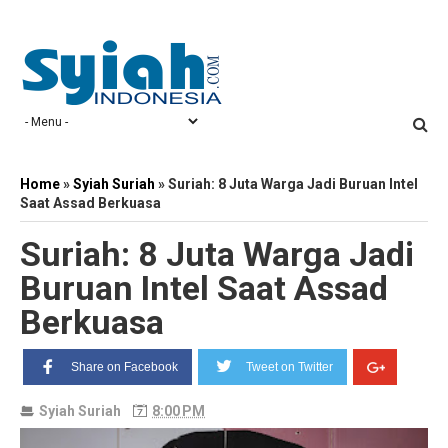
Home
»
Syiah Suriah
»
Suriah: 8 Juta Warga Jadi Buruan Intel
Saat Assad Berkuasa
Suriah: 8 Juta Warga Jadi
Buruan Intel Saat Assad
Berkuasa
Share on Facebook
Tweet on Twitter
Syiah Suriah
8:00 PM