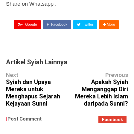
Share on Whatsapp :
Google
Facebook
Twitter
More
Artikel Syiah Lainnya
Next
Previous
Syiah dan Upaya
Apakah Syiah
Mereka untuk
Menganggap Diri
Menghapus Sejarah
Mereka Lebih Islam
Kejayaan Sunni
daripada Sunni?
Post Comment
Facebook