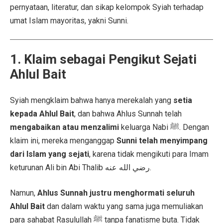
pernyataan, literatur, dan sikap kelompok Syiah terhadap
umat Islam mayoritas, yakni Sunni.
1. Klaim sebagai Pengikut Sejati
Ahlul Bait
Syiah mengklaim bahwa hanya merekalah yang
setia
kepada Ahlul Bait
, dan bahwa Ahlus Sunnah telah
mengabaikan atau menzalimi
keluarga Nabi ﷺ. Dengan
klaim ini, mereka menganggap
Sunni telah menyimpang
dari Islam yang sejati
, karena tidak mengikuti para Imam
keturunan Ali bin Abi Thalib رضي الله عنه.
Namun,
Ahlus Sunnah justru menghormati seluruh
Ahlul Bait
dan dalam waktu yang sama juga memuliakan
para sahabat Rasulullah ﷺ tanpa fanatisme buta. Tidak