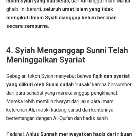
Imam Syiah yang dua belas
, dari Ali hingga Imam Mahdi
ghaib. Ini berarti,
seluruh umat Islam yang tidak
mengikuti Imam Syiah dianggap belum beriman
secara sempurna.
4. Syiah Menganggap Sunni Telah
Meninggalkan Syariat
Sebagian tokoh Syiah menyebut bahwa
fiqih dan syariat
yang diikuti oleh Sunni sudah ‘rusak’
karena bersumber
dari para sahabat yang mereka anggap pengkhianat.
Mereka lebih memilih riwayat dari jalur para Imam
keturunan Ali, meski kadang sanad dan kontennya
bertentangan dengan Al-Qur’an dan hadis sahih.
Padahal,
Ahlus Sunnah meriwayatkan hadis dari ribuan