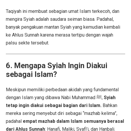
Taqiyah ini membuat sebagian umat Islam terkecoh, dan
mengira Syiah adalah saudara seiman biasa. Padahal,
banyak pengakuan mantan Syiah yang kemudian kembali
ke Ahlus Sunnah karena merasa tertipu dengan wajah
palsu sekte tersebut.
6. Mengapa Syiah Ingin Diakui
sebagai Islam?
Meskipun memiliki perbedaan akidah yang fundamental
dengan Islam yang dibawa Nabi Muhammad ﷺ,
Syiah
tetap ingin diakui sebagai bagian dari Islam.
Bahkan
mereka sering menyebut diri sebagai “mazhab kelima”,
padahal
empat mazhab dalam Islam semuanya berasal
dari Ahlus Sunnah
: Hanafi, Maliki, Syafi’i, dan Hanbali.