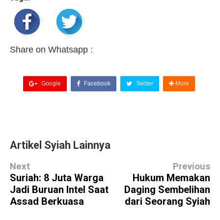
Share on Whatsapp :
Google
Facebook
Twitter
More
Artikel Syiah Lainnya
Next
Previous
Suriah: 8 Juta Warga
Hukum Memakan
Jadi Buruan Intel Saat
Daging Sembelihan
Assad Berkuasa
dari Seorang Syiah