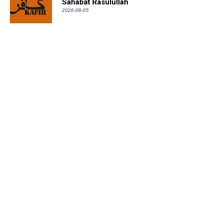
Sahabat Rasulullah
2026-08-05