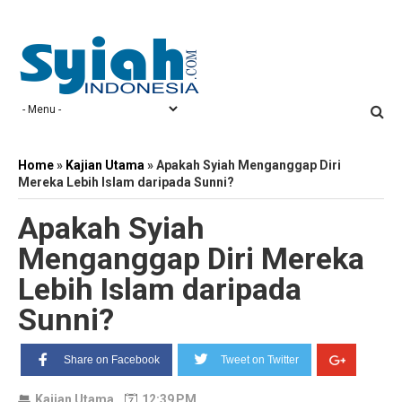
Home
»
Kajian Utama
»
Apakah Syiah Menganggap Diri
Mereka Lebih Islam daripada Sunni?
Apakah Syiah
Menganggap Diri Mereka
Lebih Islam daripada
Sunni?
Share on Facebook
Tweet on Twitter
Kajian Utama
12:39 PM