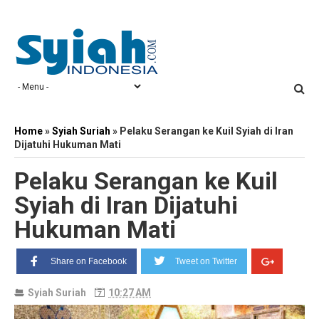
Home
»
Syiah Suriah
»
Pelaku Serangan ke Kuil Syiah di Iran
Dijatuhi Hukuman Mati
Pelaku Serangan ke Kuil
Syiah di Iran Dijatuhi
Hukuman Mati
Share on Facebook
Tweet on Twitter
Syiah Suriah
10:27 AM