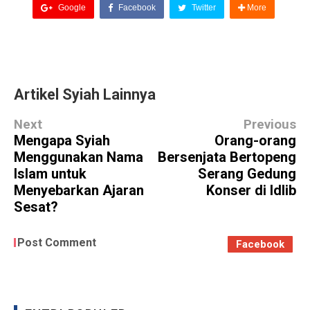
Google
Facebook
Twitter
More
Artikel Syiah Lainnya
Next
Previous
Mengapa Syiah
Orang-orang
Menggunakan Nama
Bersenjata Bertopeng
Islam untuk
Serang Gedung
Menyebarkan Ajaran
Konser di Idlib
Sesat?
Post Comment
Facebook