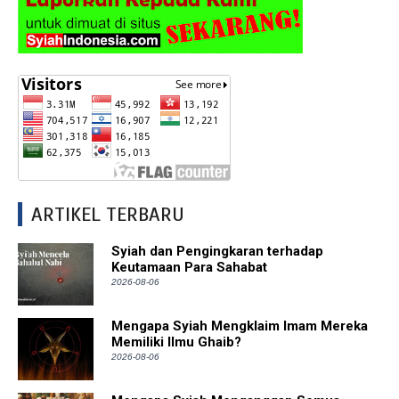
ARTIKEL TERBARU
Syiah dan Pengingkaran terhadap
Keutamaan Para Sahabat
2026-08-06
Mengapa Syiah Mengklaim Imam Mereka
Memiliki Ilmu Ghaib?
2026-08-06