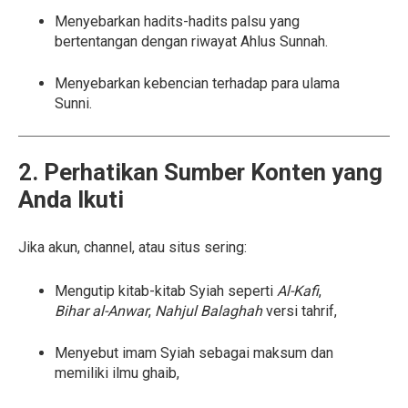
Menyebarkan hadits-hadits palsu yang
bertentangan dengan riwayat Ahlus Sunnah.
Menyebarkan kebencian terhadap para ulama
Sunni.
2. Perhatikan Sumber Konten yang
Anda Ikuti
Jika akun, channel, atau situs sering:
Mengutip kitab-kitab Syiah seperti
Al-Kafi
,
Bihar al-Anwar
,
Nahjul Balaghah
versi tahrif,
Menyebut imam Syiah sebagai maksum dan
memiliki ilmu ghaib,