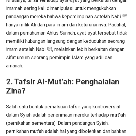
Misalnya, tafsir terhadap ayat-ayat yang berkaitan dengan
imamah sering kali dimanipulasi untuk mengukuhkan
pandangan mereka bahwa kepemimpinan setelah Nabi ﷺ
hanya milik Ali dan para imam dari keturunannya. Padahal,
dalam pemahaman Ahlus Sunnah, ayat-ayat tersebut tidak
memiliki hubungan langsung dengan kedudukan seorang
imam setelah Nabi ﷺ, melainkan lebih berkaitan dengan
sifat umum seorang pemimpin Islam yang adil dan
amanah.
2.
Tafsir Al-Mut’ah: Penghalalan
Zina?
Salah satu bentuk pemalsuan tafsir yang kontroversial
dalam Syiah adalah penerimaan mereka terhadap
mut’ah
(pernikahan sementara). Dalam pandangan Syiah,
pernikahan mut'ah adalah hal yang dibolehkan dan bahkan