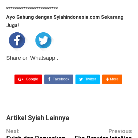
************************
Ayo Gabung dengan Syiahindonesia.com Sekarang
Juga!
Share on Whatsapp :
Google
Facebook
Twitter
More
Artikel Syiah Lainnya
Next
Previous