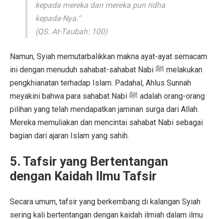
kepada mereka dan mereka pun ridha
kepada-Nya."
(QS. At-Taubah: 100)
Namun, Syiah memutarbalikkan makna ayat-ayat semacam
ini dengan menuduh sahabat-sahabat Nabi ﷺ melakukan
pengkhianatan terhadap Islam. Padahal, Ahlus Sunnah
meyakini bahwa para sahabat Nabi ﷺ adalah orang-orang
pilihan yang telah mendapatkan jaminan surga dari Allah.
Mereka memuliakan dan mencintai sahabat Nabi sebagai
bagian dari ajaran Islam yang sahih.
5.
Tafsir yang Bertentangan
dengan Kaidah Ilmu Tafsir
Secara umum, tafsir yang berkembang di kalangan Syiah
sering kali bertentangan dengan kaidah ilmiah dalam ilmu