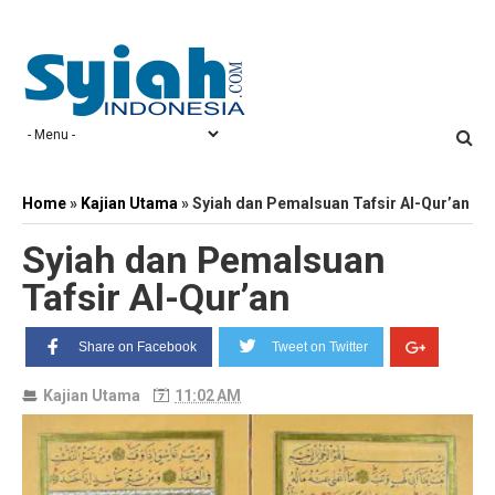
Home
»
Kajian Utama
»
Syiah dan Pemalsuan Tafsir Al-Qur’an
Syiah dan Pemalsuan
Tafsir Al-Qur’an
Share on Facebook
Tweet on Twitter
Kajian Utama
11:02 AM