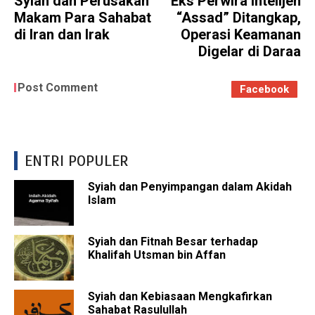
Syiah dan Perusakan
Eks Perwira Intelijen
Makam Para Sahabat
“Assad” Ditangkap,
di Iran dan Irak
Operasi Keamanan
Digelar di Daraa
Post Comment
Facebook
ENTRI POPULER
Syiah dan Penyimpangan dalam Akidah
Islam
Syiah dan Fitnah Besar terhadap
Khalifah Utsman bin Affan
Syiah dan Kebiasaan Mengkafirkan
Sahabat Rasulullah