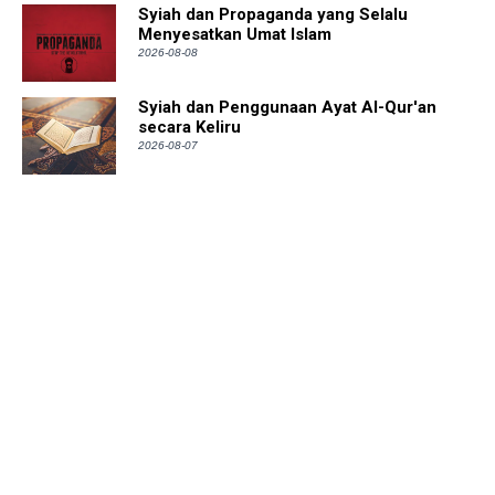
Syiah dan Propaganda yang Selalu
Menyesatkan Umat Islam
2026-08-08
Syiah dan Penggunaan Ayat Al-Qur'an
secara Keliru
2026-08-07