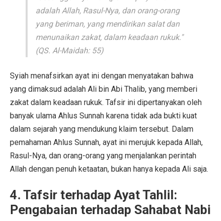
adalah Allah, Rasul-Nya, dan orang-orang
yang beriman, yang mendirikan salat dan
menunaikan zakat, dalam keadaan rukuk."
(QS. Al-Maidah: 55)
Syiah menafsirkan ayat ini dengan menyatakan bahwa
yang dimaksud adalah Ali bin Abi Thalib, yang memberi
zakat dalam keadaan rukuk. Tafsir ini dipertanyakan oleh
banyak ulama Ahlus Sunnah karena tidak ada bukti kuat
dalam sejarah yang mendukung klaim tersebut. Dalam
pemahaman Ahlus Sunnah, ayat ini merujuk kepada Allah,
Rasul-Nya, dan orang-orang yang menjalankan perintah
Allah dengan penuh ketaatan, bukan hanya kepada Ali saja.
4.
Tafsir terhadap Ayat Tahlil:
Pengabaian terhadap Sahabat Nabi