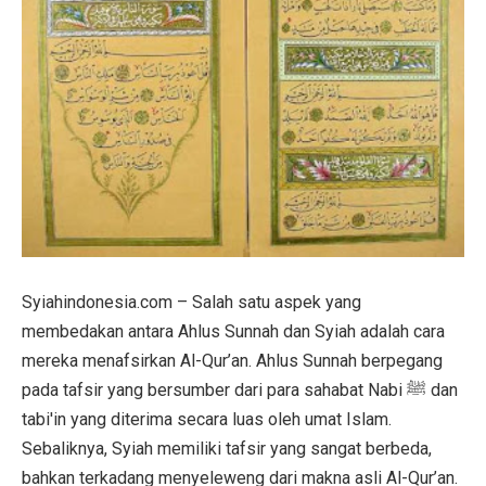
Syiahindonesia.com – Salah satu aspek yang
membedakan antara Ahlus Sunnah dan Syiah adalah cara
mereka menafsirkan Al-Qur’an. Ahlus Sunnah berpegang
pada tafsir yang bersumber dari para sahabat Nabi ﷺ dan
tabi'in yang diterima secara luas oleh umat Islam.
Sebaliknya, Syiah memiliki tafsir yang sangat berbeda,
bahkan terkadang menyeleweng dari makna asli Al-Qur’an.