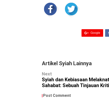
Google
Artikel Syiah Lainnya
Next
Syiah dan Kebiasaan Melaknat
Sahabat: Sebuah Tinjauan Krit
Post Comment