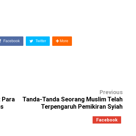
Facebook
Twitter
More
Previous
 Para
Tanda-Tanda Seorang Muslim Telah
is
Terpengaruh Pemikiran Syiah
Facebook