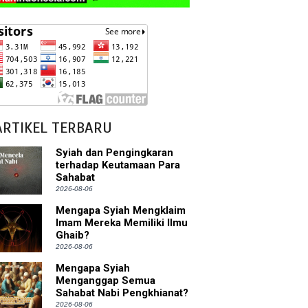
ARTIKEL TERBARU
Syiah dan Pengingkaran
terhadap Keutamaan Para
Sahabat
2026-08-06
Mengapa Syiah Mengklaim
Imam Mereka Memiliki Ilmu
Ghaib?
2026-08-06
Mengapa Syiah
Menganggap Semua
Sahabat Nabi Pengkhianat?
2026-08-06