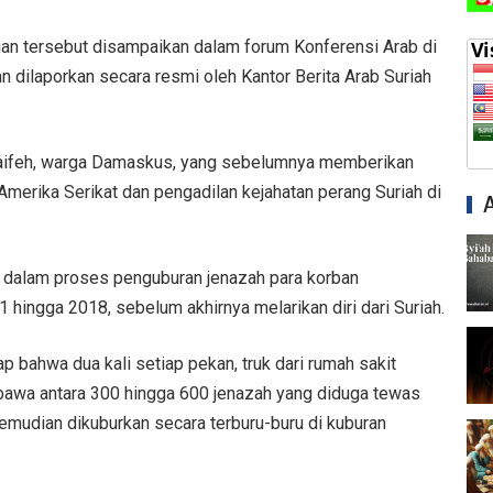
uan tersebut disampaikan dalam forum Konferensi Arab di
an dilaporkan secara resmi oleh Kantor Berita Arab Suriah
Naifeh, warga Damaskus, yang sebelumnya memberikan
merika Serikat dan pengadilan kejahatan perang Suriah di
 dalam proses penguburan jenazah para korban
1 hingga 2018, sebelum akhirnya melarikan diri dari Suriah.
bahwa dua kali setiap pekan, truk dari rumah sakit
bawa antara 300 hingga 600 jenazah yang diduga tewas
kemudian dikuburkan secara terburu-buru di kuburan