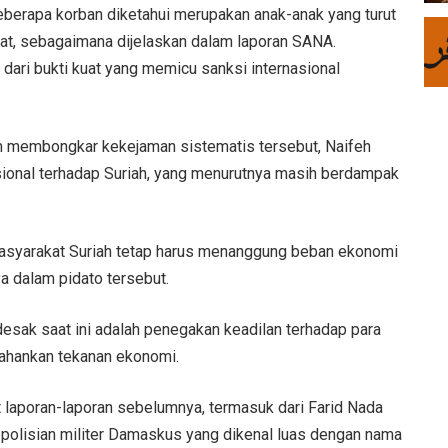
eberapa korban diketahui merupakan anak-anak yang turut
at, sebagaimana dijelaskan dalam laporan SANA.
 dari bukti kuat yang memicu sanksi internasional
m membongkar kekejaman sistematis tersebut, Naifeh
ional terhadap Suriah, yang menurutnya masih berdampak
masyarakat Suriah tetap harus menanggung beban ekonomi
ya dalam pidato tersebut.
sak saat ini adalah penegakan keadilan terhadap para
ahankan tekanan ekonomi.
laporan-laporan sebelumnya, termasuk dari Farid Nada
epolisian militer Damaskus yang dikenal luas dengan nama