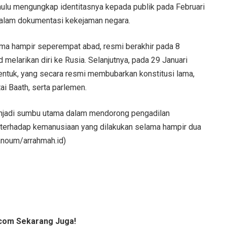
hulu mengungkap identitasnya kepada publik pada Februari
dalam dokumentasi kekejaman negara.
ma hampir seperempat abad, resmi berakhir pada 8
melarikan diri ke Rusia. Selanjutnya, pada 29 Januari
bentuk, yang secara resmi membubarkan konstitusi lama,
ai Baath, serta parlemen.
njadi sumbu utama dalam mendorong pengadilan
n terhadap kemanusiaan yang dilakukan selama hampir dua
hanoum/arrahmah.id)
com Sekarang Juga!