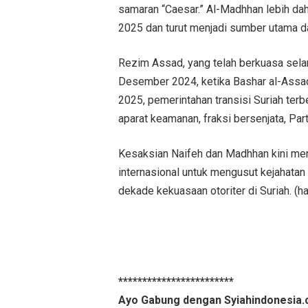
samaran “Caesar.” Al-Madhhan lebih da
2025 dan turut menjadi sumber utama 
Rezim Assad, yang telah berkuasa sela
Desember 2024, ketika Bashar al-Assad 
2025, pemerintahan transisi Suriah ter
aparat keamanan, fraksi bersenjata, Part
Kesaksian Naifeh dan Madhhan kini me
internasional untuk mengusut kejahata
dekade kekuasaan otoriter di Suriah. (
************************
Ayo Gabung dengan Syiahindonesia.