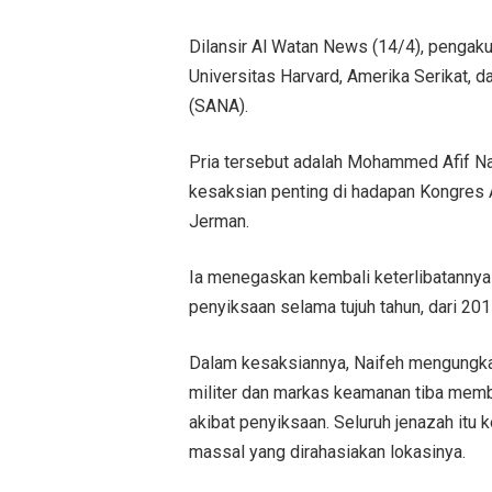
Dilansir Al Watan News (14/4), pengak
Universitas Harvard, Amerika Serikat, d
(SANA).
Pria tersebut adalah Mohammed Afif 
kesaksian penting di hadapan Kongres A
Jerman.
Ia menegaskan kembali keterlibatannya
penyiksaan selama tujuh tahun, dari 201
Dalam kesaksiannya, Naifeh mengungkap 
militer dan markas keamanan tiba mem
akibat penyiksaan. Seluruh jenazah itu 
massal yang dirahasiakan lokasinya.