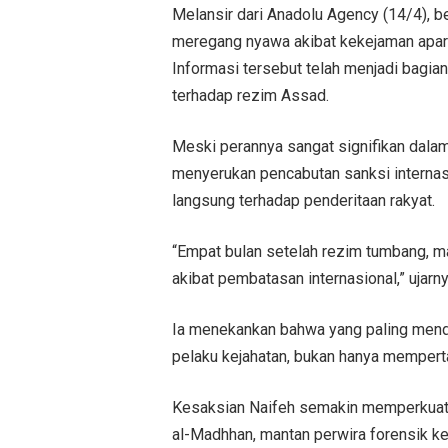
Melansir dari Anadolu Agency (14/4), b
meregang nyawa akibat kekejaman apar
Informasi tersebut telah menjadi bagian
terhadap rezim Assad.
Meski perannya sangat signifikan dala
menyerukan pencabutan sanksi internas
langsung terhadap penderitaan rakyat.
“Empat bulan setelah rezim tumbang, 
akibat pembatasan internasional,” ujarn
Ia menekankan bahwa yang paling mende
pelaku kejahatan, bukan hanya mempert
Kesaksian Naifeh semakin memperkuat 
al-Madhhan, mantan perwira forensik k