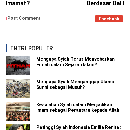
Imamah?
Berdasar Dalil
Post Comment
Facebook
ENTRI POPULER
Mengapa Syiah Terus Menyebarkan
Fitnah dalam Sejarah Islam?
Mengapa Syiah Menganggap Ulama
Sunni sebagai Musuh?
Kesalahan Syiah dalam Menjadikan
Imam sebagai Perantara kepada Allah
Petinggi Syiah Indonesia Emilia Renita :