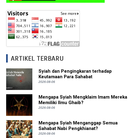
ARTIKEL TERBARU
Syiah dan Pengingkaran terhadap
Keutamaan Para Sahabat
2026-08-06
Mengapa Syiah Mengklaim Imam Mereka
Memiliki Ilmu Ghaib?
2026-08-06
Mengapa Syiah Menganggap Semua
Sahabat Nabi Pengkhianat?
2026-08-06