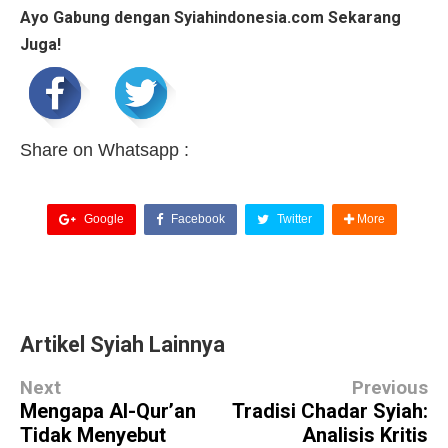
Ayo Gabung dengan Syiahindonesia.com Sekarang
Juga!
Share on Whatsapp :
Google
Facebook
Twitter
More
Artikel Syiah Lainnya
Next
Previous
Mengapa Al-Qur’an
Tradisi Chadar Syiah:
Tidak Menyebut
Analisis Kritis