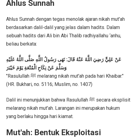
Ahlus Sunnah
Ahlus Sunnah dengan tegas menolak ajaran nikah mut'ah
berdasarkan dalil-dalil yang jelas dalam hadits. Dalam
sebuah hadits dari Ali bin Abi Thalib radhiyallahu ‘anhu,
beliau berkata:
عَنْ عَلِيٍّ رَضِيَ اللَّهُ عَنْهُ قَالَ: نَهَى رَسُولُ اللَّهِ صَلَّى اللَّهُ عَلَيْهِ
وَسَلَّمَ عَنْ نِكَاحِ الْمُتْعَةِ يَوْمَ خَيْبَرَ
"Rasulullah ﷺ melarang nikah mut'ah pada hari Khaibar."
(HR. Bukhari, no. 5116; Muslim, no. 1407)
Dalil ini menunjukkan bahwa Rasulullah ﷺ secara eksplisit
melarang nikah mut'ah. Larangan ini merupakan hukum
yang berlaku hingga hari kiamat.
Mut'ah: Bentuk Eksploitasi