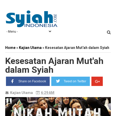
Home
»
Kajian Utama
»
Kesesatan Ajaran Mut'ah dalam Syiah
Kesesatan Ajaran Mut'ah
dalam Syiah
Share on Facebook
Tweet on Twitter
Kajian Utama
6:29 AM