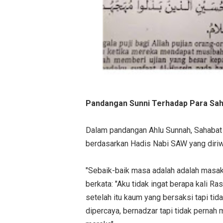
Pandangan Sunni Terhadap Para Sah
Dalam pandangan Ahlu Sunnah, Sahabat m
berdasarkan Hadis Nabi SAW yang diriw
"Sebaik-baik masa adalah adalah masaku, 
berkata: "Aku tidak ingat berapa kali Ra
setelah itu kaum yang bersaksi tapi tid
dipercaya, bernadzar tapi tidak pernah