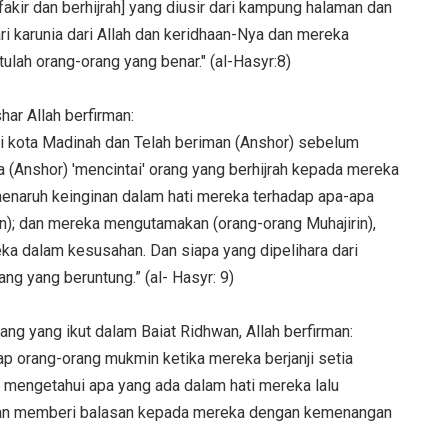
akir dan berhijrah] yang diusir dari kampung halaman dan
ri karunia dari Allah dan keridhaan-Nya dan mereka
ulah orang-orang yang benar." (al-Hasyr:8)
ar Allah berfirman:
i kota Madinah dan Telah beriman (Anshor) sebelum
a (Anshor) 'mencintai' orang yang berhijrah kepada mereka
 menaruh keinginan dalam hati mereka terhadap apa-apa
n); dan mereka mengutamakan (orang-orang Muhajirin),
eka dalam kesusahan. Dan siapa yang dipelihara dari
ang yang beruntung.” (al- Hasyr: 9)
ng yang ikut dalam Baiat Ridhwan, Allah berfirman:
ap orang-orang mukmin ketika mereka berjanji setia
mengetahui apa yang ada dalam hati mereka lalu
an memberi balasan kepada mereka dengan kemenangan