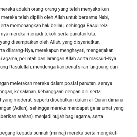
mereka adalah orang-orang yang telah menyaksikan
 mereka telah dipilih oleh Allah untuk bersama Nabi,
rta memenangkan hak beliau, sehingga Rasul rela
rnya mereka menjadi tokoh serta panutan kita.
ang disampaikan oleh Allah, yang disyariatkan,
serta dilarang-Nya, merekapun menghayati, mengerjakan
agama, perintah dan larangan Allah serta maksud-Nya
sung Rasulullah, mendengarkan penafsiran langsung dari
ngan meletakan mereka dalam posisi panutan, seraya
ongan, kesalahan, kebanggaan dengan diri serta
 yang moderat, seperti disebutkan dalam al-Quran dimana
engan (Adlan), sehingga mereka mendapat gelar umat yang
rikan arahan), menjadi hujjah bagi agama, serta
rpegang kepada sunnah (minhaj) mereka serta mengikuti