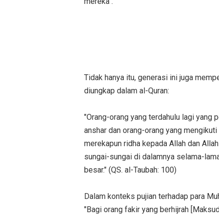
mereka".
Tidak hanya itu, generasi ini juga memp
diungkap dalam al-Quran:
"Orang-orang yang terdahulu lagi yang 
anshar dan orang-orang yang mengikuti
merekapun ridha kepada Allah dan Alla
sungai-sungai di dalamnya selama-lama
besar." (QS. al-Taubah: 100)
Dalam konteks pujian terhadap para Muhaj
"Bagi orang fakir yang berhijrah [Maksu