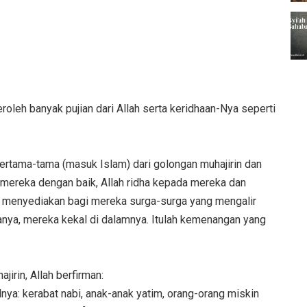
eroleh banyak pujian dari Allah serta keridhaan-Nya seperti
pertama-tama (masuk Islam) dari golongan muhajirin dan
 mereka dengan baik, Allah ridha kepada mereka dan
h menyediakan bagi mereka surga-surga yang mengalir
nya, mereka kekal di dalamnya. Itulah kemenangan yang
irin, Allah berfirman:
dnya: kerabat nabi, anak-anak yatim, orang-orang miskin