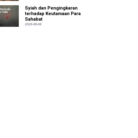
Syiah dan Pengingkaran
terhadap Keutamaan Para
Sahabat
2026-08-06