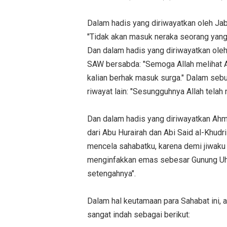
Dalam hadis yang diriwayatkan oleh Ja
"Tidak akan masuk neraka seorang yang 
Dan dalam hadis yang diriwayatkan oleh
SAW bersabda: "Semoga Allah melihat Ah
kalian berhak masuk surga." Dalam sebu
riwayat lain: "Sesungguhnya Allah telah
Dan dalam hadis yang diriwayatkan Ahm
dari Abu Hurairah dan Abi Said al-Khudri
mencela sahabatku, karena demi jiwaku y
menginfakkan emas sebesar Gunung Uh
setengahnya".
Dalam hal keutamaan para Sahabat ini,
sangat indah sebagai berikut: