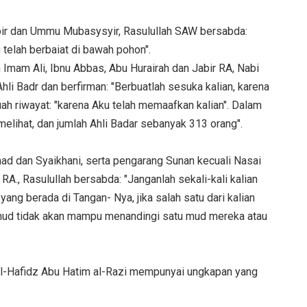
bir dan Ummu Mubasysyir, Rasulullah SAW bersabda:
telah berbaiat di bawah pohon".
 Imam Ali, Ibnu Abbas, Abu Hurairah dan Jabir RA, Nabi
li Badr dan berfirman: "Berbuatlah sesuka kalian, karena
ah riwayat: "karena Aku telah memaafkan kalian". Dalam
 melihat, dan jumlah Ahli Badar sebanyak 313 orang".
ad dan Syaikhani, serta pengarang Sunan kecuali Nasai
 RA., Rasulullah bersabda: "Janganlah sekali-kali kalian
ang berada di Tangan- Nya, jika salah satu dari kalian
ud tidak akan mampu menandingi satu mud mereka atau
 al-Hafidz Abu Hatim al-Razi mempunyai ungkapan yang