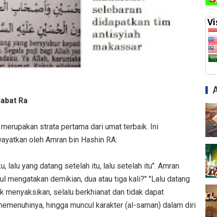
abat Ra
erupakan strata pertama dari umat terbaik. Ini
ayatkan oleh Amran bin Hashin RA:
lalu yang datang setelah itu, lalu setelah itu". Amran
sul mengatakan demikian, dua atau tiga kali?" "Lalu datang
ak menyaksikan, selalu berkhianat dan tidak dapat
 memenuhinya, hingga muncul karakter (al-saman) dalam diri