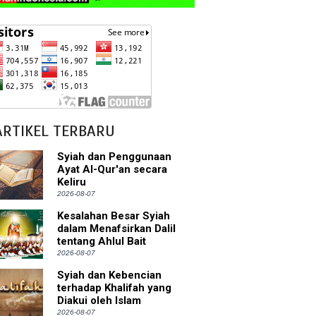
ARTIKEL TERBARU
Syiah dan Penggunaan
Ayat Al-Qur'an secara
Keliru
2026-08-07
Kesalahan Besar Syiah
dalam Menafsirkan Dalil
tentang Ahlul Bait
2026-08-07
Syiah dan Kebencian
terhadap Khalifah yang
Diakui oleh Islam
2026-08-07