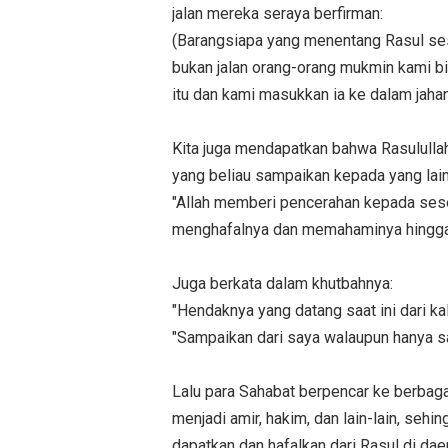
jalan mereka seraya berfirman:
(Barangsiapa yang menentang Rasul ses
bukan jalan orang-orang mukmin kami bi
itu dan kami masukkan ia ke dalam jaha
Kita juga mendapatkan bahwa Rasulull
yang beliau sampaikan kepada yang lain
"Allah memberi pencerahan kepada ses
menghafalnya dan memahaminya hingga
Juga berkata dalam khutbahnya:
"Hendaknya yang datang saat ini dari ka
"Sampaikan dari saya walaupun hanya sa
Lalu para Sahabat berpencar ke berbaga
menjadi amir, hakim, dan lain-lain, se
dapatkan dan hafalkan dari Rasul di d