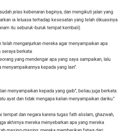
udah jelas kebenaran baginya, dan mengikuti jalan yang
arkan ia leluasa terhadap kesesatan yang telah dikuasinya
nnam itu seburuk-buruk tempat kembali).
ah telah menganjurkan mereka agar menyampaikan apa
 seraya berkata:
eorang yang mendengar apa yang saya sampaikan, lalu
 menyampaikannya kepada yang lain".
lian menyampaikan kepada yang gaib", beliau juga berkata:
tu ayat dan tidak mengapa kalian menyampaikan dariku."
i tempat dan negara karena tugas fath alislam, ghazwah,
hingga akhirnya mereka menyebarkan apa yang mereka
aerah masing-masing, mereka memberikan fatwa dari