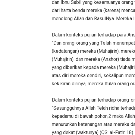
dan Ibnu Sabil yang kesemuanya orang f
dari harta benda mereka (karena) menca
menolong Allah dan RasulNya. Mereka It
Dalam konteks pujian terhadap para Ansh
"Dan orang-orang yang Telah menempat
(kedatangan) mereka (Muhajirin), merek
(Muhajirin). dan mereka (Anshor) tiada
yang diberikan kepada mereka (Muhajiri
atas diri mereka sendiri, sekalipun mer
kekikiran dirinya, mereka Itulah orang or
Dalam konteks pujian terhadap orang-ora
"Sesungguhnya Allah Telah ridha terhad
kepadamu di bawah pohon,2 maka Allah 
menurunkan ketenangan atas mereka d
yang dekat (waktunya) (QS: al-Fath: 18).