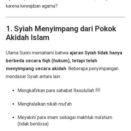
karena kewajiban agama?
1. Syiah Menyimpang dari Pokok
Akidah Islam
Ulama Sunni memahami bahwa
ajaran Syiah tidak hanya
berbeda secara fiqh (hukum), tetapi telah
menyimpang secara akidah
. Beberapa penyimpangan
mendasar Syiah antara lain:
Mengkafirkan para sahabat Rasulullah ﷺ
Menghalalkan nikah mut’ah
Meyakini para imam sebagai makhluk ma’shum
(tidak berdosa)