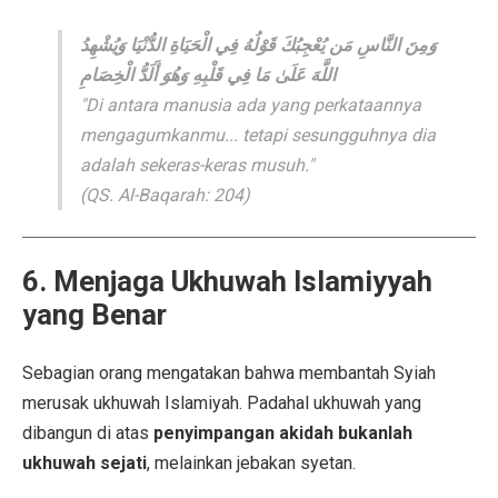
وَمِنَ النَّاسِ مَن يُعْجِبُكَ قَوْلُهُ فِي الْحَيَاةِ الدُّنْيَا وَيُشْهِدُ
اللَّهَ عَلَىٰ مَا فِي قَلْبِهِ وَهُوَ أَلَدُّ الْخِصَامِ
"Di antara manusia ada yang perkataannya
mengagumkanmu... tetapi sesungguhnya dia
adalah sekeras-keras musuh."
(QS. Al-Baqarah: 204)
6. Menjaga Ukhuwah Islamiyyah
yang Benar
Sebagian orang mengatakan bahwa membantah Syiah
merusak ukhuwah Islamiyah. Padahal ukhuwah yang
dibangun di atas
penyimpangan akidah bukanlah
ukhuwah sejati
, melainkan jebakan syetan.