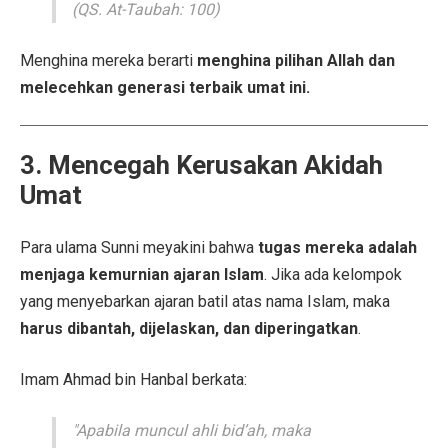
(QS. At-Taubah: 100)
Menghina mereka berarti
menghina pilihan Allah dan
melecehkan generasi terbaik umat ini.
3. Mencegah Kerusakan Akidah
Umat
Para ulama Sunni meyakini bahwa
tugas mereka adalah
menjaga kemurnian ajaran Islam
. Jika ada kelompok
yang menyebarkan ajaran batil atas nama Islam, maka
harus dibantah, dijelaskan, dan diperingatkan
.
Imam Ahmad bin Hanbal berkata:
"Apabila muncul ahli bid’ah, maka