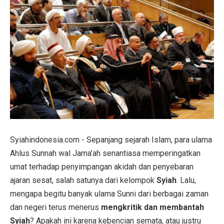
Syiahindonesia.com - Sepanjang sejarah Islam, para ulama
Ahlus Sunnah wal Jama’ah senantiasa memperingatkan
umat terhadap penyimpangan akidah dan penyebaran
ajaran sesat, salah satunya dari kelompok
Syiah
. Lalu,
mengapa begitu banyak ulama Sunni dari berbagai zaman
dan negeri terus menerus
mengkritik dan membantah
Syiah
? Apakah ini karena kebencian semata, atau justru