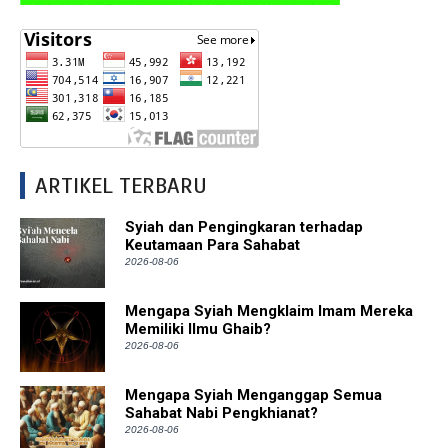
ARTIKEL TERBARU
Syiah dan Pengingkaran terhadap
Keutamaan Para Sahabat
2026-08-06
Mengapa Syiah Mengklaim Imam Mereka
Memiliki Ilmu Ghaib?
2026-08-06
Mengapa Syiah Menganggap Semua
Sahabat Nabi Pengkhianat?
2026-08-06