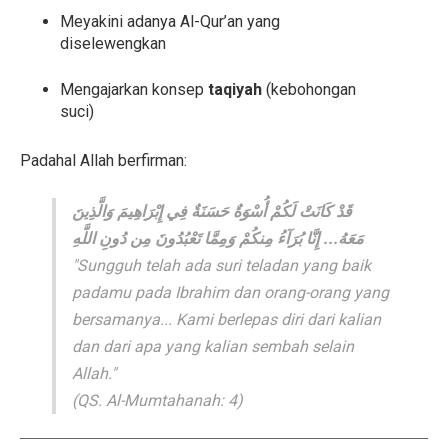
Meyakini adanya Al-Qur’an yang
diselewengkan
Mengajarkan konsep
taqiyah
(kebohongan
suci)
Padahal Allah berfirman:
قَدْ كَانَتْ لَكُمْ أُسْوَةٌ حَسَنَةٌ فِي إِبْرَاهِيمَ وَالَّذِينَ
مَعَهُ... إِنَّا بُرَآءُ مِنكُمْ وَمِمَّا تَعْبُدُونَ مِن دُونِ اللَّهِ
"Sungguh telah ada suri teladan yang baik
padamu pada Ibrahim dan orang-orang yang
bersamanya... Kami berlepas diri dari kalian
dan dari apa yang kalian sembah selain
Allah."
(QS. Al-Mumtahanah: 4)