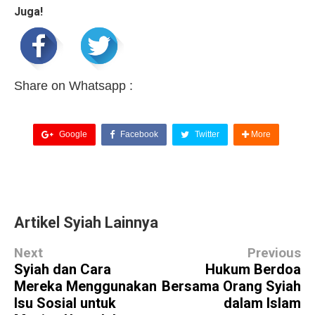
Juga!
Share on Whatsapp :
Google
Facebook
Twitter
More
Artikel Syiah Lainnya
Next
Previous
Syiah dan Cara
Hukum Berdoa
Mereka Menggunakan
Bersama Orang Syiah
Isu Sosial untuk
dalam Islam