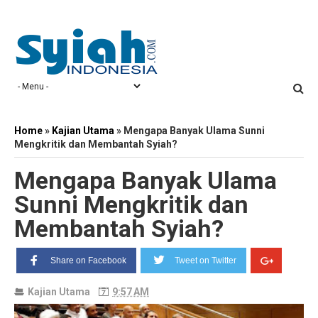
Home
»
Kajian Utama
»
Mengapa Banyak Ulama Sunni
Mengkritik dan Membantah Syiah?
Mengapa Banyak Ulama
Sunni Mengkritik dan
Membantah Syiah?
Share on Facebook
Tweet on Twitter
Kajian Utama
9:57 AM