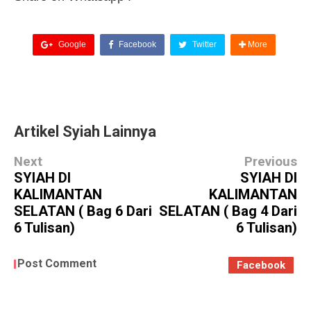
Google
Facebook
Twitter
More
Artikel Syiah Lainnya
Next
Previous
SYIAH DI
SYIAH DI
KALIMANTAN
KALIMANTAN
SELATAN ( Bag 6 Dari
SELATAN ( Bag 4 Dari
6 Tulisan)
6 Tulisan)
Post Comment
Facebook