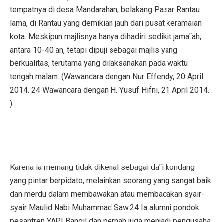
tempatnya di desa Mandarahan, belakang Pasar Rantau
lama, di Rantau yang demikian jauh dari pusat keramaian
kota. Meskipun majlisnya hanya dihadiri sedikit jama‟ah,
antara 10-40 an, tetapi dipuji sebagai majlis yang
berkualitas, terutama yang dilaksanakan pada waktu
tengah malam. (Wawancara dengan Nur Effendy, 20 April
2014. 24 Wawancara dengan H. Yusuf Hifni, 21 April 2014.
)
Karena ia memang tidak dikenal sebagai da‟i kondang
yang pintar berpidato, melainkan seorang yang sangat baik
dan merdu dalam membawakan atau membacakan syair-
syair Maulid Nabi Muhammad Saw.24 Ia alumni pondok
pesantren YAPI Bangil dan pernah juga menjadi pengusaha