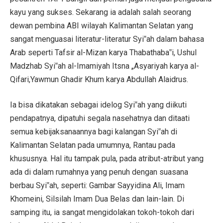
kayu yang sukses. Sekarang ia adalah salah seorang
dewan pembina ABI wilayah Kalimantan Selatan yang
sangat menguasai literatur-literatur Syi‟ah dalam bahasa
Arab seperti Tafsir al-Mizan karya Thabathaba‟i, Ushul
Madzhab Syi‟ah al-Imamiyah Itsna „Asyariyah karya al-
Qifari,Yawmun Ghadir Khum karya Abdullah Alaidrus.
Ia bisa dikatakan sebagai idelog Syi‟ah yang diikuti
pendapatnya, dipatuhi segala nasehatnya dan ditaati
semua kebijaksanaannya bagi kalangan Syi‟ah di
Kalimantan Selatan pada umumnya, Rantau pada
khususnya. Hal itu tampak pula, pada atribut-atribut yang
ada di dalam rumahnya yang penuh dengan suasana
berbau Syi‟ah, seperti: Gambar Sayyidina Ali, Imam
Khomeini, Silsilah Imam Dua Belas dan lain-lain. Di
samping itu, ia sangat mengidolakan tokoh-tokoh dari