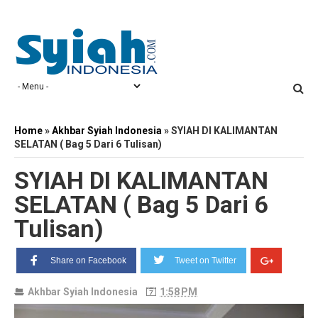
Home
»
Akhbar Syiah Indonesia
»
SYIAH DI KALIMANTAN
SELATAN ( Bag 5 Dari 6 Tulisan)
SYIAH DI KALIMANTAN
SELATAN ( Bag 5 Dari 6
Tulisan)
Share on Facebook
Tweet on Twitter
Akhbar Syiah Indonesia
1:58 PM