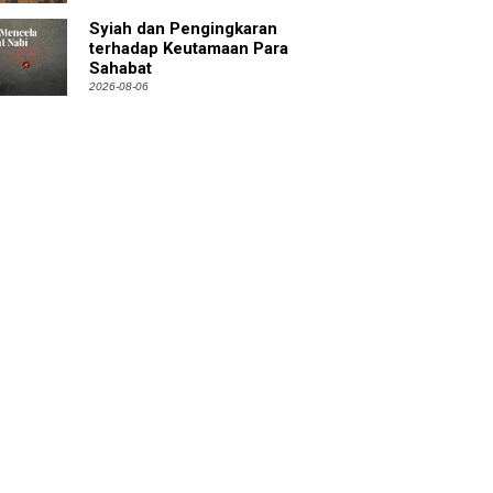
Syiah dan Pengingkaran
terhadap Keutamaan Para
Sahabat
2026-08-06