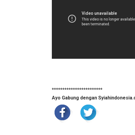
************************
Ayo Gabung dengan Syiahindonesia.