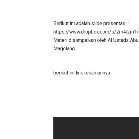
Berikut ini adalah slide presentasi :
https://www.dropbox.com/s/2m4i2m1r9
Materi disampaikan oleh Al Ustadz Abu
Magelang.
berikut ini link rekamannya :