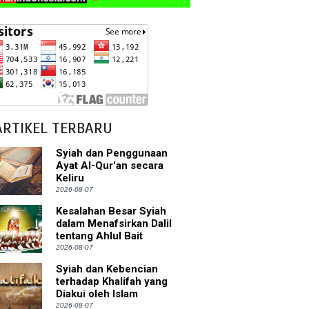
ARTIKEL TERBARU
Syiah dan Penggunaan
Ayat Al-Qur'an secara
Keliru
2026-08-07
Kesalahan Besar Syiah
dalam Menafsirkan Dalil
tentang Ahlul Bait
2026-08-07
Syiah dan Kebencian
terhadap Khalifah yang
Diakui oleh Islam
2026-08-07