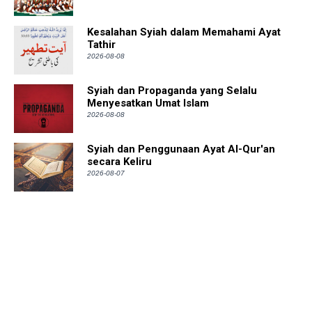
Kesalahan Syiah dalam Memahami Ayat
Tathir
2026-08-08
Syiah dan Propaganda yang Selalu
Menyesatkan Umat Islam
2026-08-08
Syiah dan Penggunaan Ayat Al-Qur'an
secara Keliru
2026-08-07