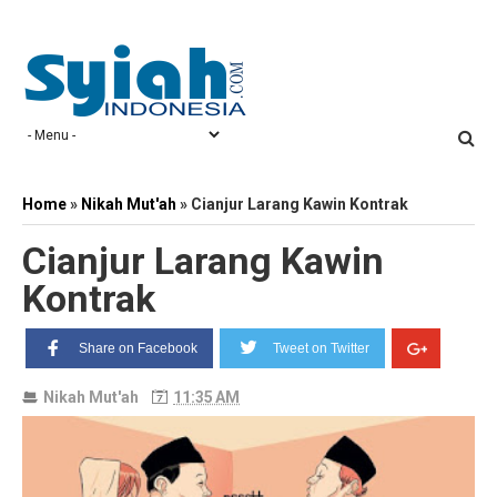
Home
»
Nikah Mut'ah
»
Cianjur Larang Kawin Kontrak
Cianjur Larang Kawin
Kontrak
Share on Facebook
Tweet on Twitter
Nikah Mut'ah
11:35 AM