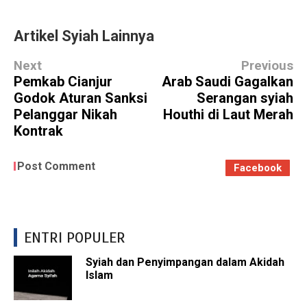
Artikel Syiah Lainnya
Next
Previous
Pemkab Cianjur
Arab Saudi Gagalkan
Godok Aturan Sanksi
Serangan syiah
Pelanggar Nikah
Houthi di Laut Merah
Kontrak
Post Comment
Facebook
ENTRI POPULER
Syiah dan Penyimpangan dalam Akidah
Islam