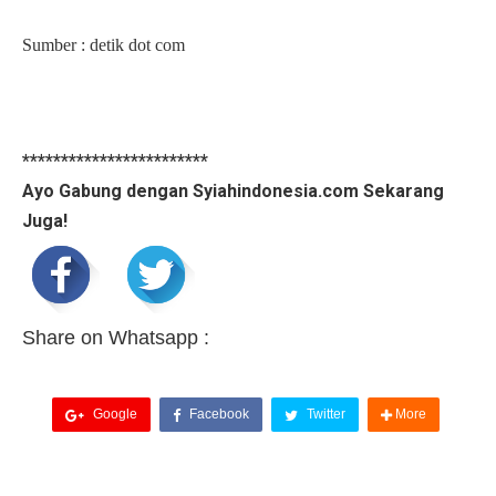
Sumber : detik dot com
************************
Ayo Gabung dengan Syiahindonesia.com Sekarang
Juga!
Share on Whatsapp :
Google
Facebook
Twitter
More