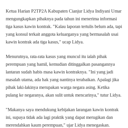
Ketua Harian P2TP2A Kabupaten Cianjur Lidya Indiyani Umar
mengungkapkan pihaknya pada tahun ini menerima informasi
tiga kasus kawin kontrak. "Kalau laporan tertulis belum ada, tapi
yang konsul terkait anggota keluarganya yang bermasalah usai
kawin kontrak ada tiga kasus," ucap Lidya.
Menurutnya, rata-rata kasus yang muncul itu ialah pihak
perempuan yang hamil, kemudian ditinggalkan pasangannya
lantaran sudah habis masa kawin kontraknya. "Ini yang jadi
masalah utama, ada hak yang nantinya terabaikan. Apalagi jika
pihak laki-lakinya merupakan warga negara asing. Ketika
pulang ke negaranya, akan sulit untuk mencarinya," tutur Lidya.
"Makanya saya mendukung kebijakan larangan kawin kontrak
ini, supaya tidak ada lagi praktik yang dapat merugikan dan
merendahkan kaum perempuan," ujar Lidya menegaskan.