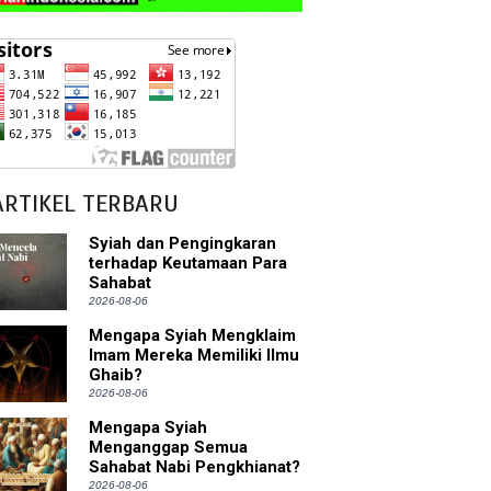
ARTIKEL TERBARU
Syiah dan Pengingkaran
terhadap Keutamaan Para
Sahabat
2026-08-06
Mengapa Syiah Mengklaim
Imam Mereka Memiliki Ilmu
Ghaib?
2026-08-06
Mengapa Syiah
Menganggap Semua
Sahabat Nabi Pengkhianat?
2026-08-06