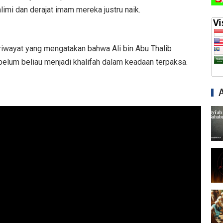
imi dan derajat imam mereka justru naik.
 riwayat yang mengatakan bahwa Ali bin Abu Thalib
ebelum beliau menjadi khalifah dalam keadaan terpaksa.