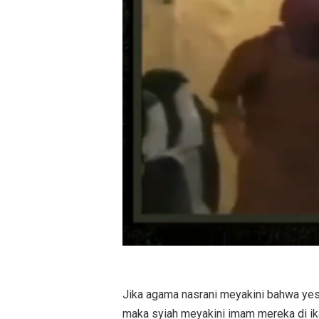
Jika agama nasrani meyakini bahwa yes
maka syiah meyakini imam mereka di ika