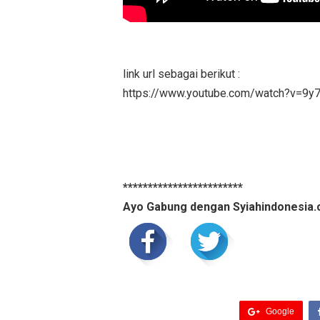
link url sebagai berikut :
https://www.youtube.com/watch?v=9y
************************
Ayo Gabung dengan Syiahindonesia.
Google