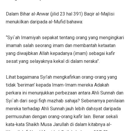
Dalam Bihar al-Anwar (jilid 23 hal 391) Baqir al-Majlisi
menukilkan daripada al-Mufid bahawa:
“Syi`ah Imamiyah sepakat tentang orang yang mengingkari
imamah salah seorang imam dan membantah ketaatan
yang diwajibkan Allah kepadanya (imam) sebagai kafir
sesat yang selayaknya kekal di dalam neraka”.
Lihat bagaimana Syi’ah mengkafirkan orang-orang yang
tidak ‘beriman’ kepada Imam-Imam mereka Adakah
perkara ini menunjukkan perbezaan antara Ahli Sunnah dan
Syi`ah dari segi fiqh mazhab sahaja? Sebenarnya penilaian
mereka terhadap Ahli Sunnah jauh lebih dahsyat daripada
permusuhan dengan orang-orang kafir lain. Benar sekali
kata-kata Shaikh Musa Jarullah di dalam kitabnya al-