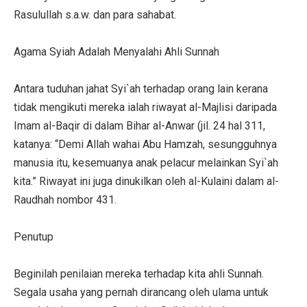
Rasulullah s.a.w. dan para sahabat.
Agama Syiah Adalah Menyalahi Ahli Sunnah
Antara tuduhan jahat Syi`ah terhadap orang lain kerana
tidak mengikuti mereka ialah riwayat al-Majlisi daripada
Imam al-Baqir di dalam Bihar al-Anwar (jil. 24 hal 311,
katanya: “Demi Allah wahai Abu Hamzah, sesungguhnya
manusia itu, kesemuanya anak pelacur melainkan Syi`ah
kita.” Riwayat ini juga dinukilkan oleh al-Kulaini dalam al-
Raudhah nombor 431.
Penutup
Beginilah penilaian mereka terhadap kita ahli Sunnah.
Segala usaha yang pernah dirancang oleh ulama untuk