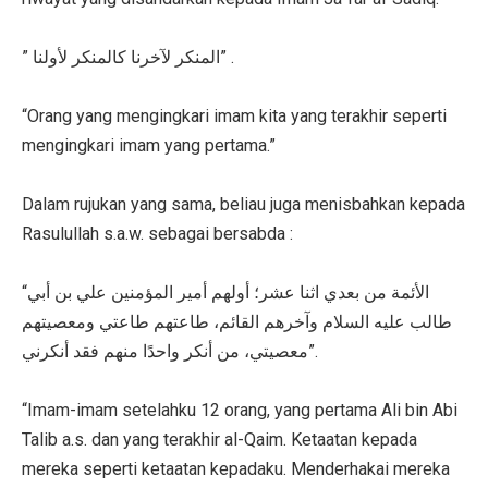
” المنكر لآخرنا كالمنكر لأولنا” .
“Orang yang mengingkari imam kita yang terakhir seperti
mengingkari imam yang pertama.”
Dalam rujukan yang sama, beliau juga menisbahkan kepada
Rasulullah s.a.w. sebagai bersabda :
“الأئمة من بعدي اثنا عشر؛ أولهم أمير المؤمنين علي بن أبي
طالب عليه السلام وآخرهم القائم، طاعتهم طاعتي ومعصيتهم
معصيتي، من أنكر واحدًا منهم فقد أنكرني”.
“Imam-imam setelahku 12 orang, yang pertama Ali bin Abi
Talib a.s. dan yang terakhir al-Qaim. Ketaatan kepada
mereka seperti ketaatan kepadaku. Menderhakai mereka