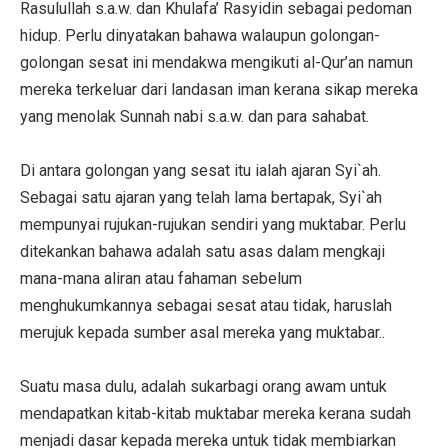
Rasulullah s.a.w. dan Khulafa’ Rasyidin sebagai pedoman
hidup. Perlu dinyatakan bahawa walaupun golongan-
golongan sesat ini mendakwa mengikuti al-Qur’an namun
mereka terkeluar dari landasan iman kerana sikap mereka
yang menolak Sunnah nabi s.a.w. dan para sahabat.
Di antara golongan yang sesat itu ialah ajaran Syi`ah.
Sebagai satu ajaran yang telah lama bertapak, Syi`ah
mempunyai rujukan-rujukan sendiri yang muktabar. Perlu
ditekankan bahawa adalah satu asas dalam mengkaji
mana-mana aliran atau fahaman sebelum
menghukumkannya sebagai sesat atau tidak, haruslah
merujuk kepada sumber asal mereka yang muktabar..
Suatu masa dulu, adalah sukarbagi orang awam untuk
mendapatkan kitab-kitab muktabar mereka kerana sudah
menjadi dasar kepada mereka untuk tidak membiarkan