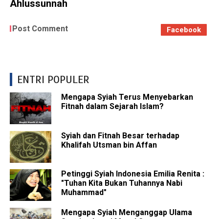
Ahlussunnah
Post Comment
Facebook
ENTRI POPULER
Mengapa Syiah Terus Menyebarkan
Fitnah dalam Sejarah Islam?
Syiah dan Fitnah Besar terhadap
Khalifah Utsman bin Affan
Petinggi Syiah Indonesia Emilia Renita :
"Tuhan Kita Bukan Tuhannya Nabi
Muhammad"
Mengapa Syiah Menganggap Ulama