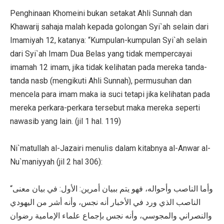
Penghinaan Khomeini bukan setakat Ahli Sunnah dan
Khawarij sahaja malah kepada golongan Syi`ah selain dari
Imamiyah 12, katanya: “Kumpulan-kumpulan Syi`ah selain
dari Syi`ah Imam Dua Belas yang tidak mempercayai
imamah 12 imam, jika tidak kelihatan pada mereka tanda-
tanda nasb (mengikuti Ahli Sunnah), permusuhan dan
mencela para imam maka ia suci tetapi jika kelihatan pada
mereka perkara-perkara tersebut maka mereka seperti
nawasib yang lain. (jil 1 hal. 119)
Ni`matullah al-Jazairi menulis dalam kitabnya al-Anwar al-
Nu`maniyyah (jil 2 hal 306):
“وأما الناصب وأحواله، فهو يتم ببيان أمرين: الأول: في بيان معنى
الناصب الذي ورد في الأخبار أنه نجس، وأنه أشر من اليهودي
والنصراني والمجوسي، وأنه نجس بإجماع علماء الإمامية رضوان