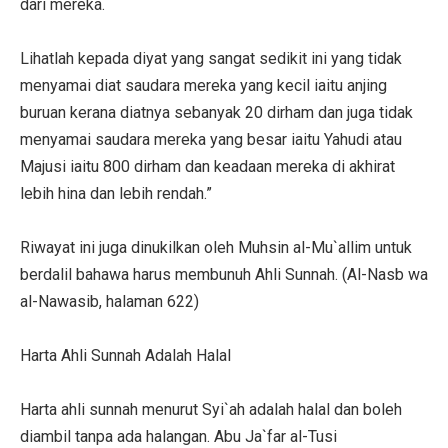
dari mereka.
Lihatlah kepada diyat yang sangat sedikit ini yang tidak
menyamai diat saudara mereka yang kecil iaitu anjing
buruan kerana diatnya sebanyak 20 dirham dan juga tidak
menyamai saudara mereka yang besar iaitu Yahudi atau
Majusi iaitu 800 dirham dan keadaan mereka di akhirat
lebih hina dan lebih rendah.”
Riwayat ini juga dinukilkan oleh Muhsin al-Mu`allim untuk
berdalil bahawa harus membunuh Ahli Sunnah. (Al-Nasb wa
al-Nawasib, halaman 622)
Harta Ahli Sunnah Adalah Halal
Harta ahli sunnah menurut Syi`ah adalah halal dan boleh
diambil tanpa ada halangan. Abu Ja`far al-Tusi