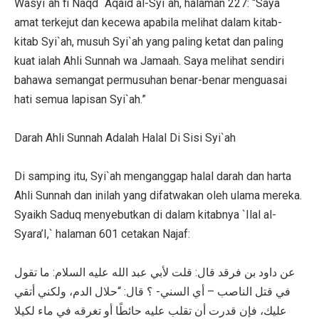
Wasyi`ah fi Naqd `Aqaid al-Syi`ah, halaman 227: “Saya
amat terkejut dan kecewa apabila melihat dalam kitab-
kitab Syi`ah, musuh Syi`ah yang paling ketat dan paling
kuat ialah Ahli Sunnah wa Jamaah. Saya melihat sendiri
bahawa semangat permusuhan benar-benar menguasai
hati semua lapisan Syi`ah.”
Darah Ahli Sunnah Adalah Halal Di Sisi Syi`ah
Di samping itu, Syi`ah menganggap halal darah dan harta
Ahli Sunnah dan inilah yang difatwakan oleh ulama mereka.
Syaikh Saduq menyebutkan di dalam kitabnya `Ilal al-
Syara’I,` halaman 601 cetakan Najaf:
عن داود بن فرقد قال: قلت لأبي عبد الله عليه السلام: ما تقول
في قتل الناصب – أي السني- ؟ قال: “حلال الدم، ولكني أتقي
عليك، فإن قدرت أن تقلب عليه حائطًا أو تغرقه في ماء لكيلا