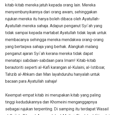
kitab-kitab mereka jatuh kepada orang lain. Mereka
menyembunyikannya dari orang awam, sehinggakan
rujukan mereka itu hanya boleh dibaca oleh Ayatullah-
Ayatullah mereka sahaja. Adapun penganut Syi`ah yang
tidak sampai kepada martabat Ayatullah tidak layak untuk
membacanya sehingga mereka mendakwa orang-orang
yang bertaqwa sahaja yang berhak. Alangkah malang
penganut ajaran Syi`ah kerana mereka tidak dapat
menatapi sabdaan-sabdaan para Imam! Kitab-kitab
berautoriti seperti al-Kafi karangan al-Kulaini, al-Istibsar,
Tahzib al-Ahkam dan Man layahduruhu hanyalah untuk
bacaan para Ayatullah sahaja!
Keempat-empat kitab ini merupakan kitab yang paling
tinggi kedudukannya dan Khomeini menganggapnya
sebagai rujukan terpenting. Di samping itu terdapat Wasail