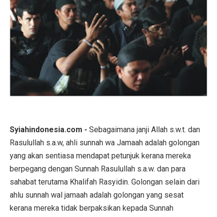
Syiahindonesia.com -
Sebagaimana janji Allah s.w.t. dan
Rasulullah s.a.w, ahli sunnah wa Jamaah adalah golongan
yang akan sentiasa mendapat petunjuk kerana mereka
berpegang dengan Sunnah Rasulullah s.a.w. dan para
sahabat terutama Khalifah Rasyidin. Golongan selain dari
ahlu sunnah wal jamaah adalah golongan yang sesat
kerana mereka tidak berpaksikan kepada Sunnah