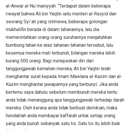
al-Anwar al-Nu`maniyyah: “Terdapat dalam beberapa
riwayat bahwa Ali bin Yaqtin iaitu menteri al-Rasyid dan
seorang Syi`ah yang istimewa, beberapa golongan
mukhalifin berada di dalam tahanannya, lalu dia
memerintahkan orang-orang suruhannya menjatuhkan
bumbung tahan ke atas tahanan-tahanan tersebut, lalu
kesemua mereka mati terbunuh, bilangan mereka lebih
kurang 500 orang. Bagi melepaskan diri dari
tanggungjawab kematian mereka, Ali bin Yaqtin telah
menghantar surat kepada Imam Mawlana al-Kazim dan al-
Kazim menghantar jawapannya yang berbunyi: Jika anda
bertemu saya dahulu sebelum membunuh mereka tentu
anda tidak menanggung apa tanggungjawab terhadap darah
mereka. Oleh kerana anda tidak berbuat demikian, maka
hendaklah anda membayar kaffarah untuk setiap orang
yang anda bunuh sebanyak satu tis. Satu tis itu lebih baik