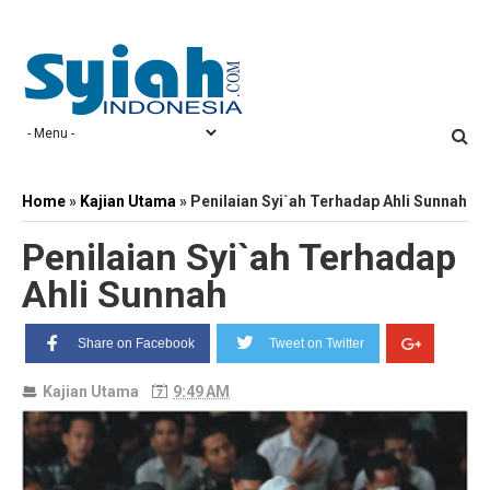
Home
»
Kajian Utama
»
Penilaian Syi`ah Terhadap Ahli Sunnah
Penilaian Syi`ah Terhadap
Ahli Sunnah
Share on Facebook
Tweet on Twitter
Kajian Utama
9:49 AM