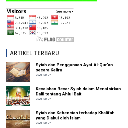
ARTIKEL TERBARU
Syiah dan Penggunaan Ayat Al-Qur'an
secara Keliru
2026-08-07
Kesalahan Besar Syiah dalam Menafsirkan
Dalil tentang Ahlul Bait
2026-08-07
Syiah dan Kebencian terhadap Khalifah
yang Diakui oleh Islam
2026-08-07