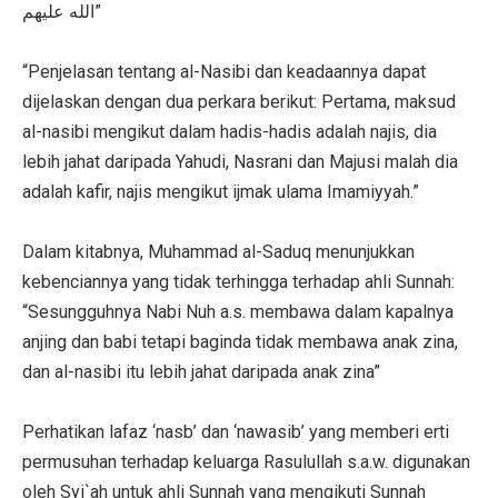
الله عليهم”
“Penjelasan tentang al-Nasibi dan keadaannya dapat
dijelaskan dengan dua perkara berikut: Pertama, maksud
al-nasibi mengikut dalam hadis-hadis adalah najis, dia
lebih jahat daripada Yahudi, Nasrani dan Majusi malah dia
adalah kafir, najis mengikut ijmak ulama Imamiyyah.”
Dalam kitabnya, Muhammad al-Saduq menunjukkan
kebenciannya yang tidak terhingga terhadap ahli Sunnah:
“Sesungguhnya Nabi Nuh a.s. membawa dalam kapalnya
anjing dan babi tetapi baginda tidak membawa anak zina,
dan al-nasibi itu lebih jahat daripada anak zina”
Perhatikan lafaz ‘nasb’ dan ‘nawasib’ yang memberi erti
permusuhan terhadap keluarga Rasulullah s.a.w. digunakan
oleh Syi`ah untuk ahli Sunnah yang mengikuti Sunnah