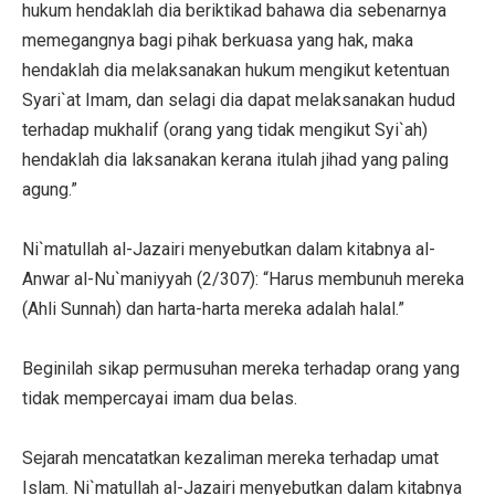
hukum hendaklah dia beriktikad bahawa dia sebenarnya
memegangnya bagi pihak berkuasa yang hak, maka
hendaklah dia melaksanakan hukum mengikut ketentuan
Syari`at Imam, dan selagi dia dapat melaksanakan hudud
terhadap mukhalif (orang yang tidak mengikut Syi`ah)
hendaklah dia laksanakan kerana itulah jihad yang paling
agung.”
Ni`matullah al-Jazairi menyebutkan dalam kitabnya al-
Anwar al-Nu`maniyyah (2/307): “Harus membunuh mereka
(Ahli Sunnah) dan harta-harta mereka adalah halal.”
Beginilah sikap permusuhan mereka terhadap orang yang
tidak mempercayai imam dua belas.
Sejarah mencatatkan kezaliman mereka terhadap umat
Islam. Ni`matullah al-Jazairi menyebutkan dalam kitabnya