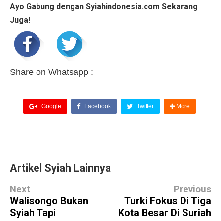
Ayo Gabung dengan Syiahindonesia.com Sekarang
Juga!
Share on Whatsapp :
Google
Facebook
Twitter
More
Artikel Syiah Lainnya
Next
Previous
Walisongo Bukan
Turki Fokus Di Tiga
Syiah Tapi
Kota Besar Di Suriah