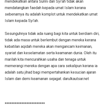
mendekatkan antara Sunni dan Syi’ah tidak akan
mendatangkan faedah kepada umat Islam kerana
sebenarnya itu adalah komplot untuk mendekatkan umat
Islam kepada Syi’ah.
Sesunguhnya tidak ada ruang bagi kita untuk berdiam diri,
tidak ada masa untuk berlembut dengan mereka kerana
kebatilan aqidah mereka akan mengancam keimanan,
syariat dan keselamatan serta keamanan dunia. Oleh itu
marilah kita mencurahkan usaha dan tenaga untuk
memerangi mereka dengan apa cara sekalipun kerana ia
adalah satu jihad bagi mempertahankan kesucian ajaran
Islam dan demi keamanan sejagat. darulkautsar.net
************************