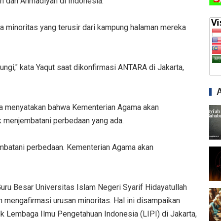
h dan Ahmadiyah di Indonesia.
 minoritas yang terusir dari kampung halaman mereka
ngi," kata Yaqut saat dikonfirmasi ANTARA di Jakarta,
uga menyatakan bahwa Kementerian Agama akan
tuk menjembatani perbedaan yang ada.
jembatani perbedaan. Kementerian Agama akan
ru Besar Universitas Islam Negeri Syarif Hidayatullah
 mengafirmasi urusan minoritas. Hal ini disampaikan
k Lembaga Ilmu Pengetahuan Indonesia (LIPI) di Jakarta,