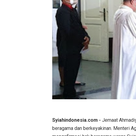
Syiahindonesia.com -
Jemaat Ahmadiy
beragama dan berkeyakinan. Menteri A