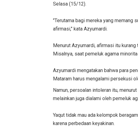
Selasa (15/12).
"Terutama bagi mereka yang memang suda
afirmasi," kata Azyumardi.
Menurut Azyumardi, afirmasi itu kurang
Misalnya, saat pemeluk agama minoritas
Azyumardi mengatakan bahwa para peng
Mataram harus mengalami persekusi ole
Namun, persoalan intoleran itu, menurut
melainkan juga dialami oleh pemeluk ag
Yaqut tidak mau ada kelompok beragama
karena perbedaan keyakinan.