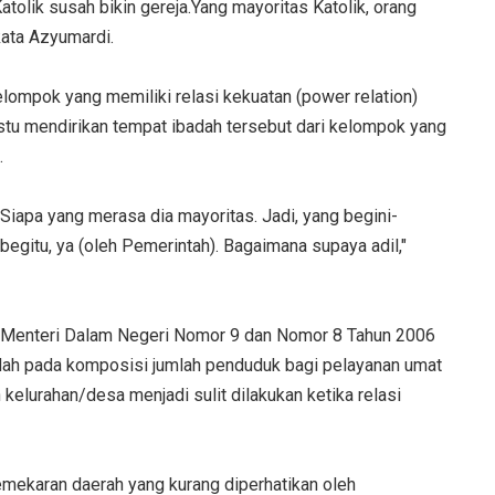
Katolik susah bikin gereja.Yang mayoritas Katolik, orang
kata Azyumardi.
elompok yang memiliki relasi kekuatan (power relation)
stu mendirikan tempat ibadah tersebut dari kelompok yang
.
 Siapa yang merasa dia mayoritas. Jadi, yang begini-
 begitu, ya (oleh Pemerintah). Bagaimana supaya adil,"
 Menteri Dalam Negeri Nomor 9 dan Nomor 8 Tahun 2006
dah pada komposisi jumlah penduduk bagi pelayanan umat
kelurahan/desa menjadi sulit dilakukan ketika relasi
mekaran daerah yang kurang diperhatikan oleh