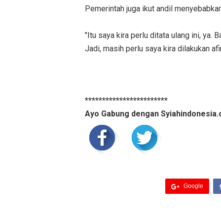
Pemerintah juga ikut andil menyebabka
"Itu saya kira perlu ditata ulang ini, ya
Jadi, masih perlu saya kira dilakukan afi
************************
Ayo Gabung dengan Syiahindonesia.
Google