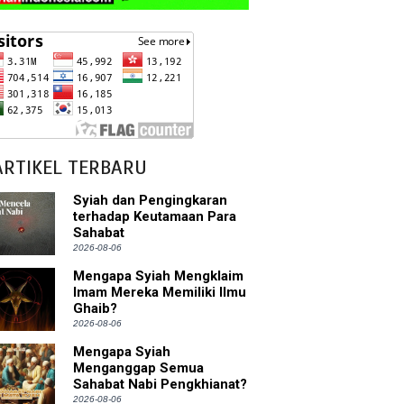
ARTIKEL TERBARU
Syiah dan Pengingkaran
terhadap Keutamaan Para
Sahabat
2026-08-06
Mengapa Syiah Mengklaim
Imam Mereka Memiliki Ilmu
Ghaib?
2026-08-06
Mengapa Syiah
Menganggap Semua
Sahabat Nabi Pengkhianat?
2026-08-06