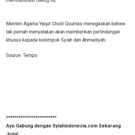
memfasilitasi dialog itu.
Menteri Agama Yaqut Cholil Qoumas menegaskan bahwa
tak pernah menyatakan akan memberikan perlindungan
khusus kepada kelompok Syiah dan Ahmadiyah.
Source: Tempo
************************
Ayo Gabung dengan Syiahindonesia.com Sekarang
Juga!