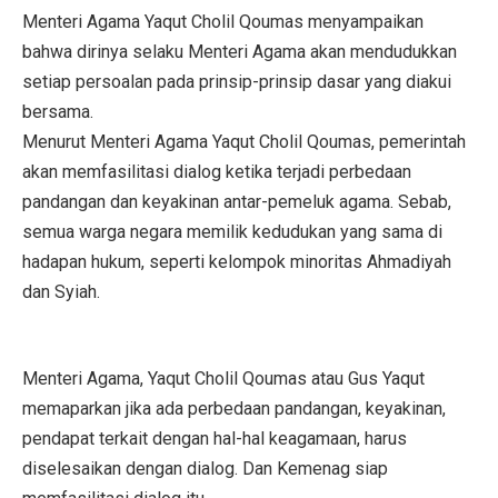
Menteri Agama Yaqut Cholil Qoumas menyampaikan
bahwa dirinya selaku Menteri Agama akan mendudukkan
setiap persoalan pada prinsip-prinsip dasar yang diakui
bersama.
Menurut Menteri Agama Yaqut Cholil Qoumas, pemerintah
akan memfasilitasi dialog ketika terjadi perbedaan
pandangan dan keyakinan antar-pemeluk agama. Sebab,
semua warga negara memilik kedudukan yang sama di
hadapan hukum, seperti kelompok minoritas Ahmadiyah
dan Syiah.
Menteri Agama, Yaqut Cholil Qoumas atau Gus Yaqut
memaparkan jika ada perbedaan pandangan, keyakinan,
pendapat terkait dengan hal-hal keagamaan, harus
diselesaikan dengan dialog. Dan Kemenag siap