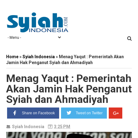
Home
»
Syiah Indonesia
»
Menag Yaqut : Pemerintah Akan
Jamin Hak Penganut Syiah dan Ahmadiyah
Menag Yaqut : Pemerintah
Akan Jamin Hak Penganut
Syiah dan Ahmadiyah
Share on Facebook
Tweet on Twitter
Syiah Indonesia
3:25 PM