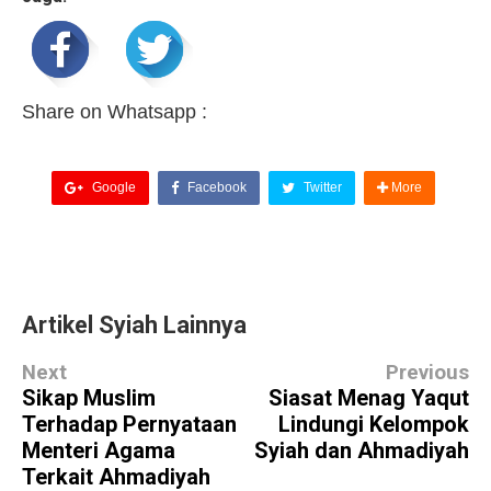
Share on Whatsapp :
Google
Facebook
Twitter
More
Artikel Syiah Lainnya
Next
Previous
Sikap Muslim
Siasat Menag Yaqut
Terhadap Pernyataan
Lindungi Kelompok
Menteri Agama
Syiah dan Ahmadiyah
Terkait Ahmadiyah