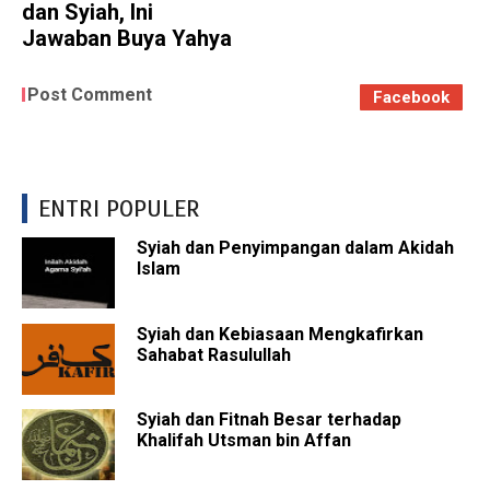
dan Syiah, Ini
Jawaban Buya Yahya
Post Comment
Facebook
ENTRI POPULER
Syiah dan Penyimpangan dalam Akidah
Islam
Syiah dan Kebiasaan Mengkafirkan
Sahabat Rasulullah
Syiah dan Fitnah Besar terhadap
Khalifah Utsman bin Affan