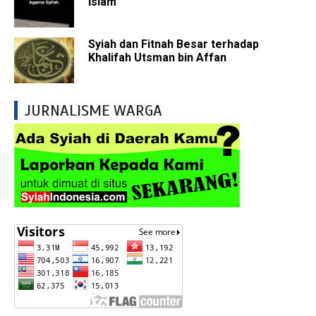
Islam
Syiah dan Fitnah Besar terhadap
Khalifah Utsman bin Affan
JURNALISME WARGA