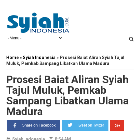
Home
»
Syiah Indonesia
»
Prosesi Baiat Aliran Syiah Tajul
Muluk, Pemkab Sampang Libatkan Ulama Madura
Prosesi Baiat Aliran Syiah
Tajul Muluk, Pemkab
Sampang Libatkan Ulama
Madura
Share on Facebook
Tweet on Twitter
Syiah Indonesia
8:54 AM