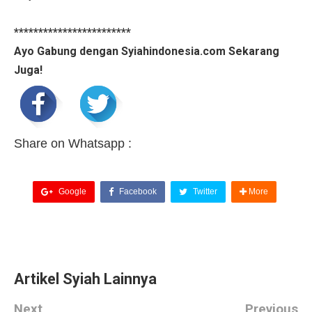
************************
Ayo Gabung dengan Syiahindonesia.com Sekarang
Juga!
Share on Whatsapp :
Google
Facebook
Twitter
More
Artikel Syiah Lainnya
Next
Previous