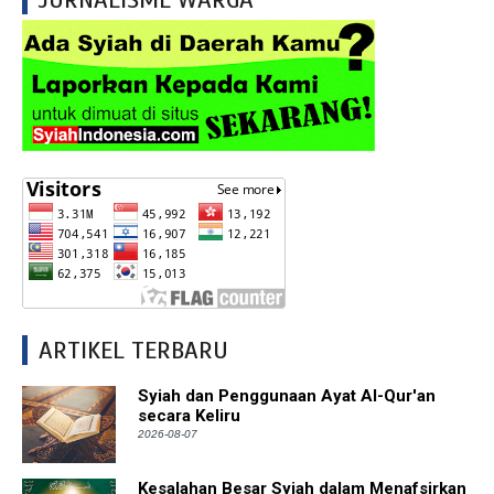
ARTIKEL TERBARU
Syiah dan Penggunaan Ayat Al-Qur'an
secara Keliru
2026-08-07
Kesalahan Besar Syiah dalam Menafsirkan