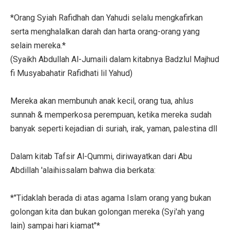
*Orang Syiah Rafidhah dan Yahudi selalu mengkafirkan
serta menghalalkan darah dan harta orang-orang yang
selain mereka.*
(Syaikh Abdullah Al-Jumaili dalam kitabnya Badzlul Majhud
fi Musyabahatir Rafidhati lil Yahud)
Mereka akan membunuh anak kecil, orang tua, ahlus
sunnah & memperkosa perempuan, ketika mereka sudah
banyak seperti kejadian di suriah, irak, yaman, palestina dll
Dalam kitab Tafsir Al-Qummi, diriwayatkan dari Abu
Abdillah 'alaihissalam bahwa dia berkata:
*"Tidaklah berada di atas agama Islam orang yang bukan
golongan kita dan bukan golongan mereka (Syi'ah yang
lain) sampai hari kiamat"*