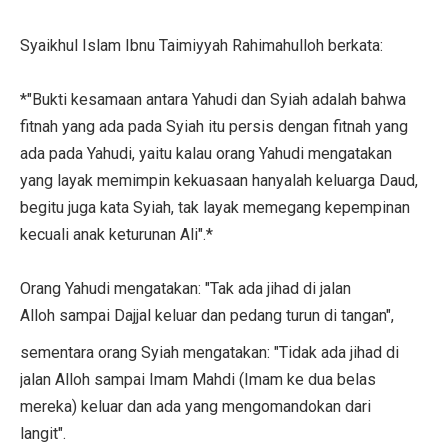
Syaikhul Islam Ibnu Taimiyyah Rahimahulloh berkata:
*"Bukti kesamaan antara Yahudi dan Syiah adalah bahwa
fitnah yang ada pada Syiah itu persis dengan fitnah yang
ada pada Yahudi, yaitu kalau orang Yahudi mengatakan
yang layak memimpin kekuasaan hanyalah keluarga Daud,
begitu juga kata Syiah, tak layak memegang kepempinan
kecuali anak keturunan Ali".*
Orang Yahudi mengatakan: "Tak ada jihad di jalan
Alloh sampai Dajjal keluar dan pedang turun di tangan",
sementara orang Syiah mengatakan: "Tidak ada jihad di
jalan Alloh sampai Imam Mahdi (Imam ke dua belas
mereka) keluar dan ada yang mengomandokan dari
langit".