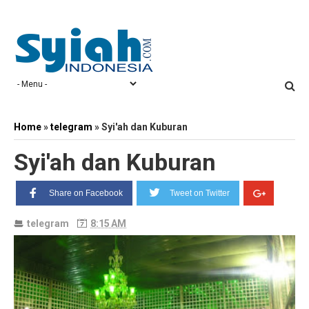
Home
»
telegram
»
Syi'ah dan Kuburan
Syi'ah dan Kuburan
Share on Facebook
Tweet on Twitter
telegram
8:15 AM