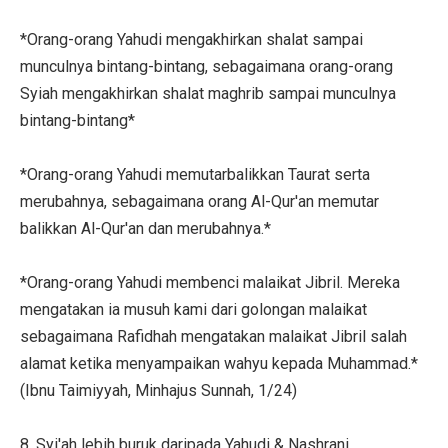
*Orang-orang Yahudi mengakhirkan shalat sampai
munculnya bintang-bintang, sebagaimana orang-orang
Syiah mengakhirkan shalat maghrib sampai munculnya
bintang-bintang*
*Orang-orang Yahudi memutarbalikkan Taurat serta
merubahnya, sebagaimana orang Al-Qur'an memutar
balikkan Al-Qur'an dan merubahnya.*
*Orang-orang Yahudi membenci malaikat Jibril. Mereka
mengatakan ia musuh kami dari golongan malaikat
sebagaimana Rafidhah mengatakan malaikat Jibril salah
alamat ketika menyampaikan wahyu kepada Muhammad.*
(Ibnu Taimiyyah, Minhajus Sunnah, 1/24)
8. Syi'ah lebih buruk daripada Yahudi & Nashrani