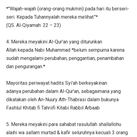
*"Wajah-wajah (orang-orang mukmin) pada hari itu berseri-
seri. Kepada Tuhannyalah mereka melihat."*
(QS. Al-Qiyamah: 22 – 23)
4. Mereka meyakini Al-Qur'an yang diturunkan
Allah kepada Nabi Muhammad *belum sempurna karena
sudah mengalami perubahan, penggantian, penambahan
dan pengurangan.*
Mayoritas periwayat hadits Syi'ah berkeyakinan
adanya perubahan dalam Al-Qur'an, sebagaimana yang
dikatakan oleh An-Nuury Ath-Thabrasi dalam bukunya
Fashlul Khitab fi Tahriifi Kitabi Rabbil Arbaab
5. Mereka meyakini para sahabat rasulullah shallallohu
alaihi wa sallam murtad & kafir seluruhnya kecuali 3 orang.