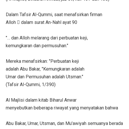
Dalam Tafsir Al-Qummi, saat menafsirkan firman
Alloh  dalam surat An-Nahl ayat 90
"… dan Alloh melarang dari perbuatan keji,
kemungkaran dan permusuhan."
Mereka menafsirkan: "Perbuatan keji
adalah Abu Bakar, "Kemungkaran adalah
Umar dan Permusuhan adalah Utsman."
(Tafsir Al-Qummi, 1/390)
Al Majlisi dalam kitab Biharul Anwar
menyebutkan beberapa riwayat yang menyatakan bahwa
Abu Bakar, Umar, Utsman, dan Mu'awiyah semuanya berada