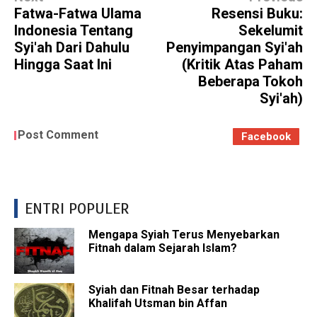
Fatwa-Fatwa Ulama
Resensi Buku:
Indonesia Tentang
Sekelumit
Syi'ah Dari Dahulu
Penyimpangan Syi'ah
Hingga Saat Ini
(Kritik Atas Paham
Beberapa Tokoh
Syi'ah)
Post Comment
Facebook
ENTRI POPULER
Mengapa Syiah Terus Menyebarkan
Fitnah dalam Sejarah Islam?
Syiah dan Fitnah Besar terhadap
Khalifah Utsman bin Affan