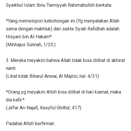
Syaikhul Islam Ibnu Taimiyyah Rahimahulloh berkata:
*Yang memelopori kebohongan ini (Yg menyatakan Allah
sama dengan makhluk) dari sekte Syiah Rafidhah adalah
Hisyam bin Al-Hakam*
(Minhajus Sunnah, 1/20.)
3. Mereka meyakini bahwa Allah tidak bisa dilihat di akhirat
nanti
(Lihat kitab Biharul Anwar, Al Majlisi, hal. 4/31)
*Orang yg meyakini Alloh bisa dilihat di hari kiamat, maka
dia kafir.*
(Ja'far An-Najafi, Kasyful Ghitha', 417)
Padahal Alloh berfirman: