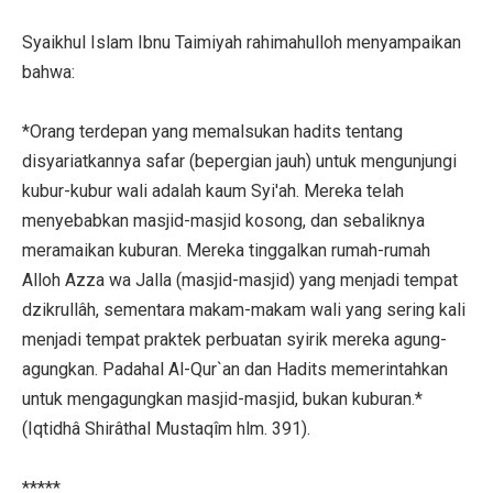
Syaikhul Islam Ibnu Taimiyah rahimahulloh menyampaikan
bahwa:
*Orang terdepan yang memalsukan hadits tentang
disyariatkannya safar (bepergian jauh) untuk mengunjungi
kubur-kubur wali adalah kaum Syi'ah. Mereka telah
menyebabkan masjid-masjid kosong, dan sebaliknya
meramaikan kuburan. Mereka tinggalkan rumah-rumah
Alloh Azza wa Jalla (masjid-masjid) yang menjadi tempat
dzikrullâh, sementara makam-makam wali yang sering kali
menjadi tempat praktek perbuatan syirik mereka agung-
agungkan. Padahal Al-Qur`an dan Hadits memerintahkan
untuk mengagungkan masjid-masjid, bukan kuburan.*
(Iqtidhâ Shirâthal Mustaqîm hlm. 391).
*****