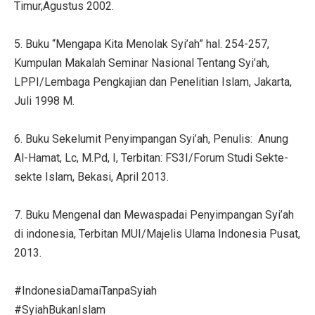
Timur,Agustus 2002.
5. Buku “Mengapa Kita Menolak Syi’ah” hal. 254-257,
Kumpulan Makalah Seminar Nasional Tentang Syi’ah,
LPPI/Lembaga Pengkajian dan Penelitian Islam, Jakarta,
Juli 1998 M.
6. Buku Sekelumit Penyimpangan Syi’ah, Penulis: Anung
Al-Hamat, Lc, M.Pd, I, Terbitan: FS3I/Forum Studi Sekte-
sekte Islam, Bekasi, April 2013.
7. Buku Mengenal dan Mewaspadai Penyimpangan Syi’ah
di indonesia, Terbitan MUI/Majelis Ulama Indonesia Pusat,
2013.
#IndonesiaDamaiTanpaSyiah
#SyiahBukanIslam