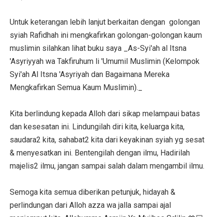
Untuk keterangan lebih lanjut berkaitan dengan golongan
syiah Rafidhah ini mengkafirkan golongan-golongan kaum
muslimin silahkan lihat buku saya _As-Syi'ah al Itsna
'Asyriyyah wa Takfiruhum li 'Umumil Muslimin (Kelompok
Syi'ah Al Itsna 'Asyriyah dan Bagaimana Mereka
Mengkafirkan Semua Kaum Muslimin)._
Kita berlindung kepada Alloh dari sikap melampaui batas
dan kesesatan ini. Lindungilah diri kita, keluarga kita,
saudara2 kita, sahabat2 kita dari keyakinan syiah yg sesat
& menyesatkan ini. Bentengilah dengan ilmu, Hadirilah
majelis2 ilmu, jangan sampai salah dalam mengambil ilmu.
Semoga kita semua diberikan petunjuk, hidayah &
perlindungan dari Alloh azza wa jalla sampai ajal