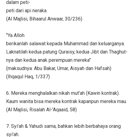
dalam peti-
peti dari api neraka.
(Al Majlisi, Bihaarul Anwaar, 30/236)
"Ya Alloh
berikanlah salawat kepada Muhammad dan keluarganya.
Laknatilah kedua patung Quraisy, kedua Jibt dan Thaghut-
nya dan kedua anak perempuan mereka"
(maksudnya: Abu Bakar, Umar, Aisyah dan Hafsah)
(Ihqaqul Haq, 1/337)
6. Mereka menghalalkan nikah mut'ah (Kawin kontrak).
Kaum wanita bisa mereka kontrak kapanpun mereka mau.
(Al Majlisi, Risalah Al-'Aqaaid, 58)
7. Syi'ah & Yahudi sama, bahkan lebih berbahaya orang
syi'ah.