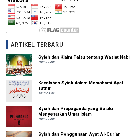
ARTIKEL TERBARU
Syiah dan Klaim Palsu tentang Wasiat Nabi
2026-08-08
Kesalahan Syiah dalam Memahami Ayat
Tathir
2026-08-08
Syiah dan Propaganda yang Selalu
Menyesatkan Umat Islam
2026-08-08
Syiah dan Penggunaan Ayat Al-Qur'an