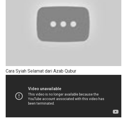
Cara Syiah Selamat dari Azab Qubur