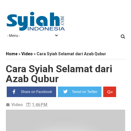
Home
»
Video
»
Cara Syiah Selamat dari Azab Qubur
Cara Syiah Selamat dari
Azab Qubur
Share on Facebook
Tweet on Twitter
Video
1:46 PM