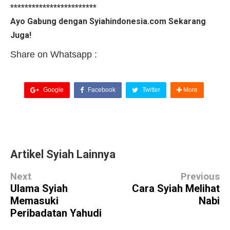
************************
Ayo Gabung dengan Syiahindonesia.com Sekarang
Juga!
Share on Whatsapp :
Google
Facebook
Twitter
More
Artikel Syiah Lainnya
Next
Previous
Ulama Syiah
Cara Syiah Melihat
Memasuki
Nabi
Peribadatan Yahudi