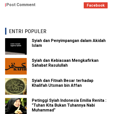
Post Comment
Facebook
ENTRI POPULER
Syiah dan Penyimpangan dalam Akidah
Islam
Syiah dan Kebiasaan Mengkafirkan
Sahabat Rasulullah
Syiah dan Fitnah Besar terhadap
Khalifah Utsman bin Affan
Petinggi Syiah Indonesia Emilia Renita :
"Tuhan Kita Bukan Tuhannya Nabi
Muhammad"