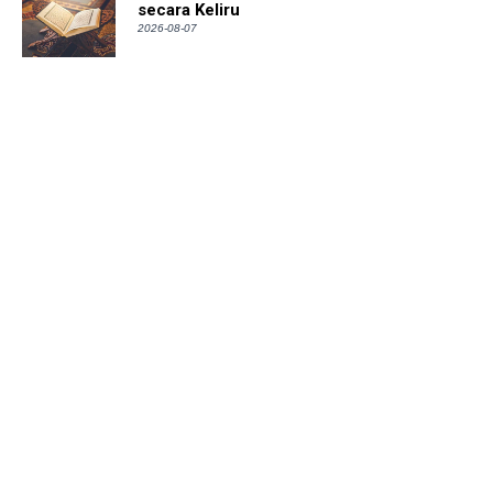
secara Keliru
2026-08-07