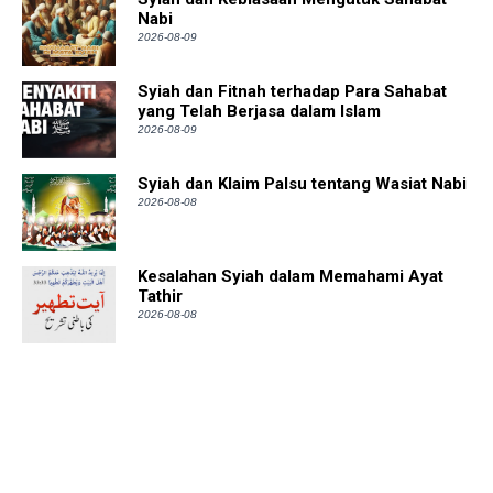
Nabi
2026-08-09
Syiah dan Fitnah terhadap Para Sahabat
yang Telah Berjasa dalam Islam
2026-08-09
Syiah dan Klaim Palsu tentang Wasiat Nabi
2026-08-08
Kesalahan Syiah dalam Memahami Ayat
Tathir
2026-08-08