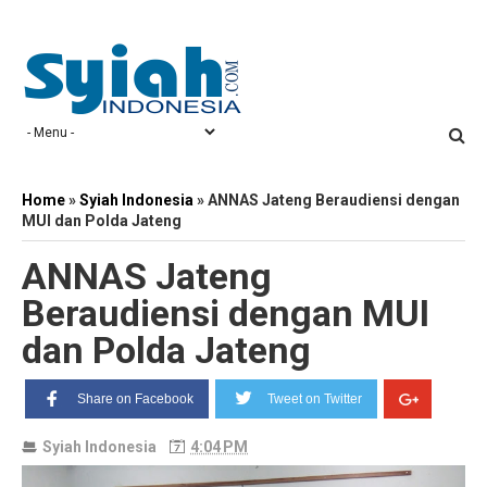
Home
»
Syiah Indonesia
»
ANNAS Jateng Beraudiensi dengan
MUI dan Polda Jateng
ANNAS Jateng
Beraudiensi dengan MUI
dan Polda Jateng
Share on Facebook
Tweet on Twitter
Syiah Indonesia
4:04 PM