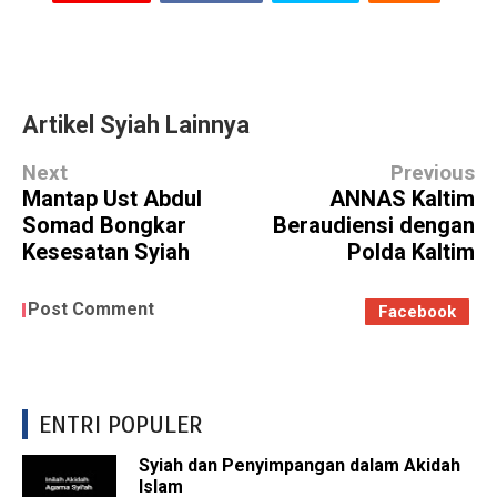
Artikel Syiah Lainnya
Next
Previous
Mantap Ust Abdul
ANNAS Kaltim
Somad Bongkar
Beraudiensi dengan
Kesesatan Syiah
Polda Kaltim
Post Comment
Facebook
ENTRI POPULER
Syiah dan Penyimpangan dalam Akidah
Islam