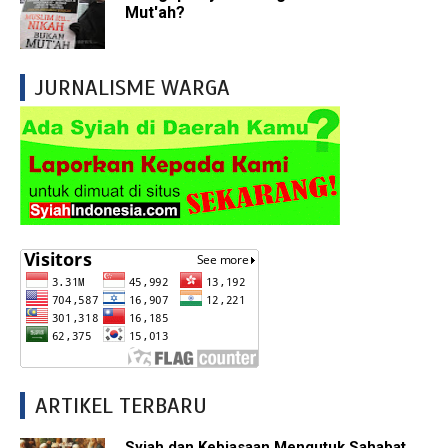
Mut'ah?
JURNALISME WARGA
ARTIKEL TERBARU
Syiah dan Kebiasaan Mengutuk Sahabat