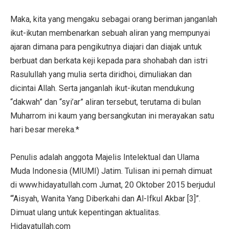
Maka, kita yang mengaku sebagai orang beriman janganlah
ikut-ikutan membenarkan sebuah aliran yang mempunyai
ajaran dimana para pengikutnya diajari dan diajak untuk
berbuat dan berkata keji kepada para shohabah dan istri
Rasulullah yang mulia serta diridhoi, dimuliakan dan
dicintai Allah. Serta janganlah ikut-ikutan mendukung
“dakwah” dan “syi’ar” aliran tersebut, terutama di bulan
Muharrom ini kaum yang bersangkutan ini merayakan satu
hari besar mereka.*
Penulis adalah anggota Majelis Intelektual dan Ulama
Muda Indonesia (MIUMI) Jatim. Tulisan ini pernah dimuat
di www.hidayatullah.com Jumat, 20 Oktober 2015 berjudul
“‘Aisyah, Wanita Yang Diberkahi dan Al-Ifkul Akbar [3]”.
Dimuat ulang untuk kepentingan aktualitas.
Hidayatullah.com