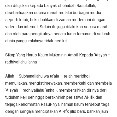
dan ditujukan kepada banyak shohabah Rasulullah,
disebarluaskan secara masif melalui berbagai media
seperti kitab, buku, bahkan di zaman modern ini dengan
video dan internet. Selain itu juga dilakukan secara masif
dan oleh para pengikutnya secara turun temurun di seluruh
dunia yang jumlahnya tidak sedikit.
Sikap Yang Harus Kaum Mukminin Ambil Kepada ‘Aisyah –
radhiyallahu ‘anha –
Allah – Subhanallahu wa ta’ala – telah meridhoi,
memuliakan, mengistimewakan, memberkahi dan membela
‘Aisyah – radhiyallahu ‘anha -, membersihkan dirinya dari
tuduhan keji sehingga berakhirlah peristiwa Al-Ifk dan
terjaga kehormatan Rasul-Nya, namun kaum tersebut tega
dengan sengaja menciptakan Al-Ifk jilid baru, bahkan jauh