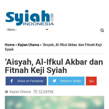
Home
»
Kajian Utama
»
‘Aisyah, Al-Ifkul Akbar dan Fitnah Keji
Syiah
‘Aisyah, Al-Ifkul Akbar dan
Fitnah Keji Syiah
Share on Facebook
Tweet on Twitter
Kajian Utama
12:39 PM