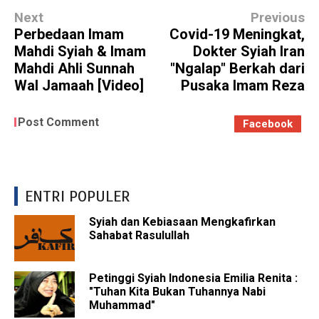
Next
Previous
Perbedaan Imam
Covid-19 Meningkat,
Mahdi Syiah & Imam
Dokter Syiah Iran
Mahdi Ahli Sunnah
"Ngalap" Berkah dari
Wal Jamaah [Video]
Pusaka Imam Reza
Post Comment
Facebook
ENTRI POPULER
Syiah dan Kebiasaan Mengkafirkan
Sahabat Rasulullah
Petinggi Syiah Indonesia Emilia Renita :
"Tuhan Kita Bukan Tuhannya Nabi
Muhammad"