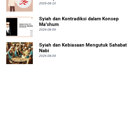
2026-08-10
Syiah dan Kontradiksi dalam Konsep
Ma'shum
2026-08-09
Syiah dan Kebiasaan Mengutuk Sahabat
Nabi
2026-08-09