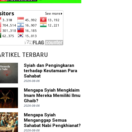
ARTIKEL TERBARU
Syiah dan Pengingkaran
terhadap Keutamaan Para
Sahabat
2026-08-06
Mengapa Syiah Mengklaim
Imam Mereka Memiliki Ilmu
Ghaib?
2026-08-06
Mengapa Syiah
Menganggap Semua
Sahabat Nabi Pengkhianat?
2026-08-06