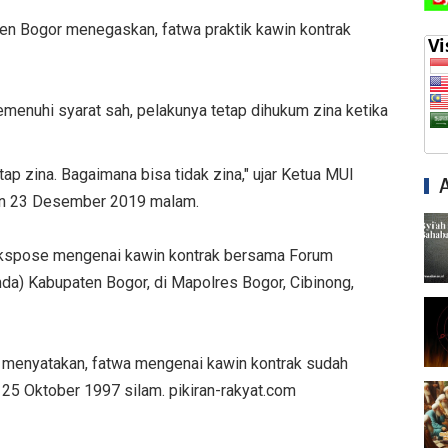
en Bogor menegaskan, fatwa praktik kawin kontrak
enuhi syarat sah, pelakunya tetap dihukum zina ketika
tap zina. Bagaimana bisa tidak zina," ujar Ketua MUI
in 23 Desember 2019 malam.
 ekspose mengenai kawin kontrak bersama Forum
a) Kabupaten Bogor, di Mapolres Bogor, Cibinong,
a menyatakan, fatwa mengenai kawin kontrak sudah
25 Oktober 1997 silam. pikiran-rakyat.com