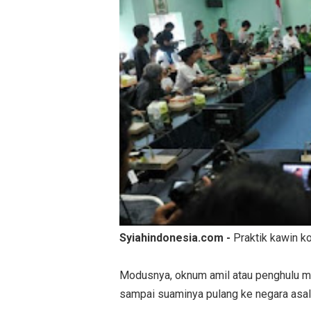
Syiahindonesia.com -
Praktik kawin k
Modusnya, oknum amil atau penghulu m
sampai suaminya pulang ke negara asal