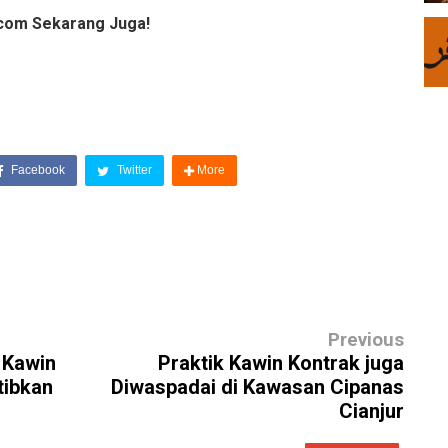
com Sekarang Juga!
Facebook
Twitter
More
Previous
 Kawin
Praktik Kawin Kontrak juga
tibkan
Diwaspadai di Kawasan Cipanas
Cianjur